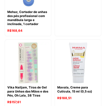
Mehaz, Cortador de unhas
dos pés profissional com
mandíbula larga e
inclinada, 1 cortador
R$
168,64
Vika Nailjam, Tiras de Gel
Mavala, Creme para
para Unhas das Mãos e dos
Cutícula, 15 ml (0,5 oz)
Pés, Oh Lala, 38 Tiras
R$
188,51
R$
157,61