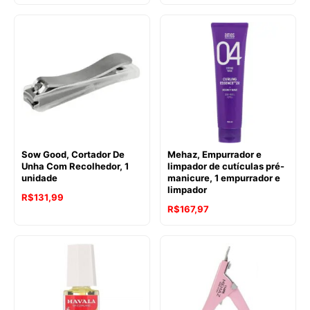
Sow Good, Cortador De
Mehaz, Empurrador e
Unha Com Recolhedor, 1
limpador de cutículas pré-
unidade
manicure, 1 empurrador e
limpador
R$
131,99
R$
167,97