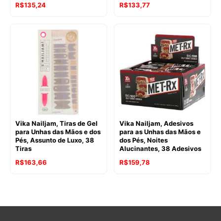
R$
135,24
R$
133,77
Vika Nailjam, Tiras de Gel
Vika Nailjam, Adesivos
para Unhas das Mãos e dos
para as Unhas das Mãos e
Pés, Assunto de Luxo, 38
dos Pés, Noites
Tiras
Alucinantes, 38 Adesivos
R$
163,66
R$
159,78