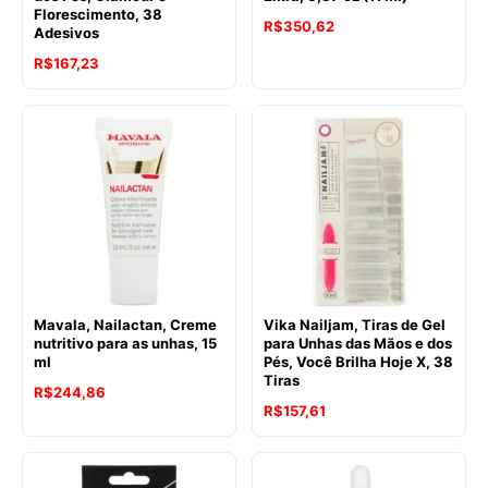
Florescimento, 38
R$
350,62
Adesivos
R$
167,23
Mavala, Nailactan, Creme
Vika Nailjam, Tiras de Gel
nutritivo para as unhas, 15
para Unhas das Mãos e dos
ml
Pés, Você Brilha Hoje X, 38
Tiras
R$
244,86
R$
157,61