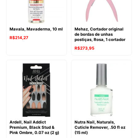
Mavala, Mavaderma, 10 ml
Mehaz, Cortador original
de bordas de unhas
R$
214,27
postiças, Rosa, 1 cortador
R$
273,95
Ardell, Nail Addict
Nutra Nail, Naturals,
Premium, Black Stud &
Cuticle Remover, .50 fl oz
Pink Ombre, 0.07 oz (2 g)
(15 ml)