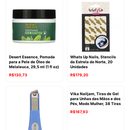
Desert Essence, Pomada
Whats Up Nails, Stencils
para a Pele de Óleo de
da Estrela do Norte, 20
Melaleuca, 29,5 ml (1 fl oz)
Unidades
R$
130,73
R$
179,20
Vika Nailjam, Tiras de Gel
para Unhas das Mãos e dos
Pés, Modo Mulher, 38 Tiras
R$
167,93