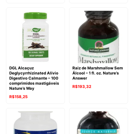
DGL Alcaçuz
Raiz de Marshmallow Sem
Deglycyrrhizinated Alívio
Álcool – 1 fl. oz. Nature’s
Digestivo Calmante – 100
Answer
comprimidos mastigáveis
R$
193,32
Nature’s Way
R$
158,25