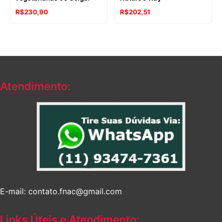
R$
230,90
R$
202,51
Atendimento:
E-mail: contato.fnac@gmail.com
Links Úteis e Atendimento: