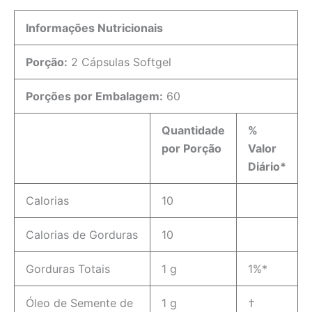
Informações Nutricionais
Porção:
2 Cápsulas Softgel
Porções por Embalagem:
60
Quantidade
%
por Porção
Valor
Diário*
Calorias
10
Calorias de Gorduras
10
Gorduras Totais
1 g
1%*
Óleo de Semente de
1 g
†