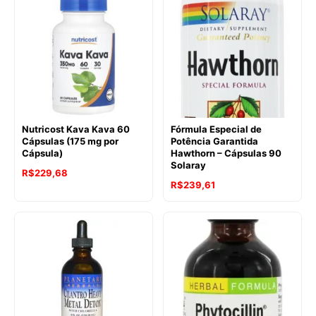
Nutricost Kava Kava 60
Fórmula Especial de
Cápsulas (175 mg por
Potência Garantida
Cápsula)
Hawthorn – Cápsulas 90
Solaray
R$
229,68
R$
239,61