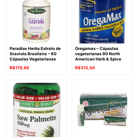
Paradise Herbs Extrato de
Oregamax – Cápsulas
Graviola Brasileira – 60
vegetarianas 90 North
Cápsulas Vegetarianas
American Herb & Spice
R$
176,66
R$
313,04