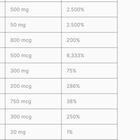
500 mg
2.500%
50 mg
2.500%
800 mcg
200%
500 mcg
8,333%
300 mg
75%
200 mcg
286%
750 mcg
38%
300 mcg
250%
20 mg
1%