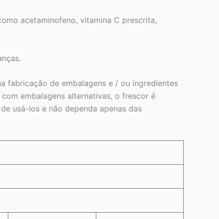
omo acetaminofeno, vitamina C prescrita,
anças.
a fabricação de embalagens e / ou ingredientes
com embalagens alternativas, o frescor é
s de usá-los e não dependa apenas das