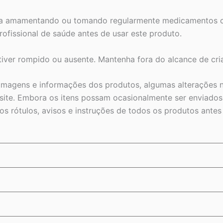
steja amamentando ou tomando regularmente medicamentos c
rofissional de saúde antes de usar este produto.
tiver rompido ou ausente. Mantenha fora do alcance de cri
 imagens e informações dos produtos, algumas alterações n
ite. Embora os itens possam ocasionalmente ser enviados 
s rótulos, avisos e instruções de todos os produtos ante