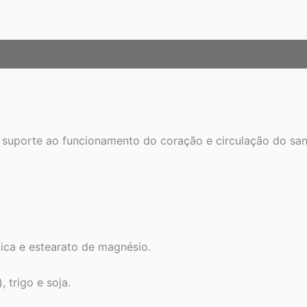
quantidade
o suporte ao funcionamento do coração e circulação do sa
lica e estearato de magnésio.
 trigo e soja.