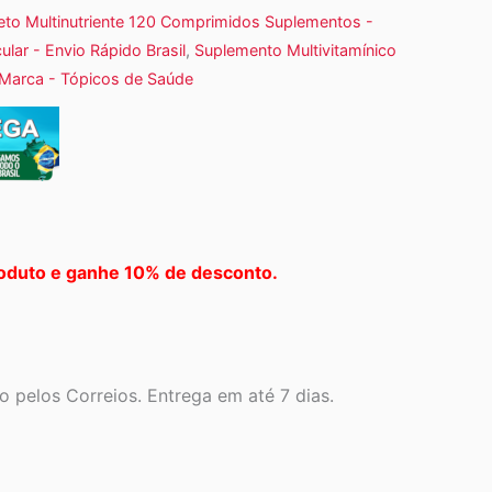
eto Multinutriente 120 Comprimidos Suplementos -
lar - Envio Rápido Brasil
,
Suplemento Multivitamínico
- Marca - Tópicos de Saúde
oduto e ganhe 10% de desconto.
 pelos Correios. Entrega em até 7 dias.