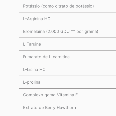
Potássio (como citrato de potássio)
L-Arginina HCl
Bromelaína (2.000 GDU ** por grama)
L-Taruine
Fumarato de L-carnitina
L-Lisina HCl
L-prolina
Complexo gama-Vitamina E
Extrato de Berry Hawthorn