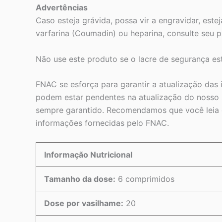
Advertências
Caso esteja grávida, possa vir a engravidar, e
varfarina (Coumadin) ou heparina, consulte seu p
Não use este produto se o lacre de segurança es
FNAC se esforça para garantir a atualização das
podem estar pendentes na atualização do nosso s
sempre garantido. Recomendamos que você leia o
informações fornecidas pelo FNAC.
Informação Nutricional
Tamanho da dose:
6 comprimidos
Dose por vasilhame:
20