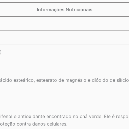
Informações Nutricionais
)
 ácido esteárico, estearato de magnésio e dióxido de silício
ifenol e antioxidante encontrado no chá verde. Ele é resp
teção contra danos celulares.