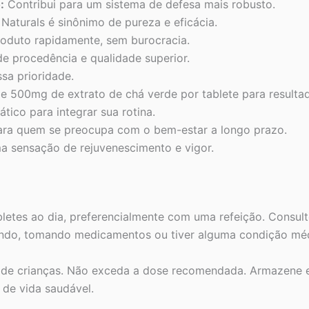
:
Contribui para um sistema de defesa mais robusto.
Naturals é sinônimo de pureza e eficácia.
oduto rapidamente, sem burocracia.
e procedência e qualidade superior.
sa prioridade.
500mg de extrato de chá verde por tablete para resultad
ico para integrar sua rotina.
ara quem se preocupa com o bem-estar a longo prazo.
 sensação de rejuvenescimento e vigor.
letes ao dia, preferencialmente com uma refeição. Consulte
ando, tomando medicamentos ou tiver alguma condição méd
de crianças. Não exceda a dose recomendada. Armazene em
 de vida saudável.