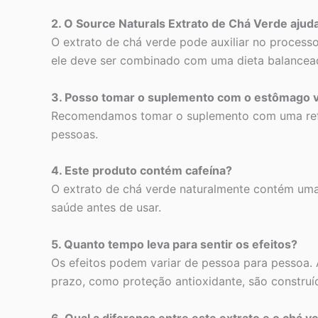
2. O Source Naturals Extrato de Chá Verde aju
O extrato de chá verde pode auxiliar no process
ele deve ser combinado com uma dieta balanceada
3. Posso tomar o suplemento com o estômago 
Recomendamos tomar o suplemento com uma refei
pessoas.
4. Este produto contém cafeína?
O extrato de chá verde naturalmente contém uma 
saúde antes de usar.
5. Quanto tempo leva para sentir os efeitos?
Os efeitos podem variar de pessoa para pessoa. 
prazo, como proteção antioxidante, são construí
6. Qual a diferença entre este extrato e o chá