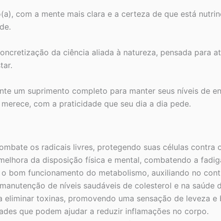
(a), com a mente mais clara e a certeza de que está nutri
de.
oncretização da ciência aliada à natureza, pensada para a
tar.
e um suprimento completo para manter seus níveis de ene
 merece, com a praticidade que seu dia a dia pede.
bate os radicais livres, protegendo suas células contra 
melhora da disposição física e mental, combatendo a fadig
 o bom funcionamento do metabolismo, auxiliando no contr
 manutenção de níveis saudáveis de colesterol e na saúde 
 eliminar toxinas, promovendo uma sensação de leveza e 
ades que podem ajudar a reduzir inflamações no corpo.