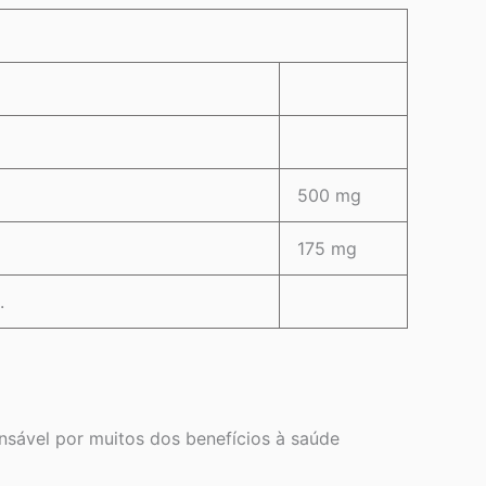
500 mg
175 mg
.
onsável por muitos dos benefícios à saúde