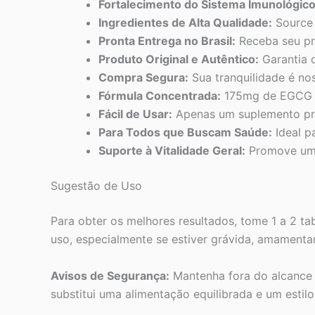
Fortalecimento do Sistema Imunológico
Ingredientes de Alta Qualidade:
Source 
Pronta Entrega no Brasil:
Receba seu pr
Produto Original e Autêntico:
Garantia d
Compra Segura:
Sua tranquilidade é nos
Fórmula Concentrada:
175mg de EGCG e 
Fácil de Usar:
Apenas um suplemento prát
Para Todos que Buscam Saúde:
Ideal p
Suporte à Vitalidade Geral:
Promove uma
Sugestão de Uso
Para obter os melhores resultados, tome 1 a 2 tab
uso, especialmente se estiver grávida, amament
Avisos de Segurança:
Mantenha fora do alcance 
substitui uma alimentação equilibrada e um estilo