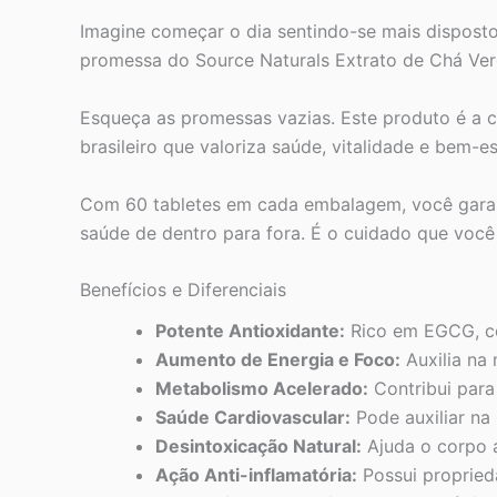
Imagine começar o dia sentindo-se mais disposto
promessa do Source Naturals Extrato de Chá Ver
Esqueça as promessas vazias. Este produto é a c
brasileiro que valoriza saúde, vitalidade e bem-es
Com 60 tabletes em cada embalagem, você garant
saúde de dentro para fora. É o cuidado que você
Benefícios e Diferenciais
Potente Antioxidante:
Rico em EGCG, com
Aumento de Energia e Foco:
Auxilia na 
Metabolismo Acelerado:
Contribui para
Saúde Cardiovascular:
Pode auxiliar na
Desintoxicação Natural:
Ajuda o corpo a
Ação Anti-inflamatória:
Possui propried