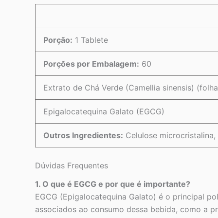
Porção:
1 Tablete
Porções por Embalagem:
60
Extrato de Chá Verde (Camellia sinensis) (folha
Epigalocatequina Galato (EGCG)
Outros Ingredientes:
Celulose microcristalina,
Dúvidas Frequentes
1. O que é EGCG e por que é importante?
EGCG (Epigalocatequina Galato) é o principal pol
associados ao consumo dessa bebida, como a pro