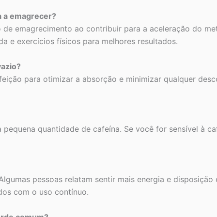
da a emagrecer?
o de emagrecimento ao contribuir para a aceleração do me
 e exercícios físicos para melhores resultados.
vazio?
ção para otimizar a absorção e minimizar qualquer desco
pequena quantidade de cafeína. Se você for sensível à cafe
Algumas pessoas relatam sentir mais energia e disposição
dos com o uso contínuo.
 verde comum?