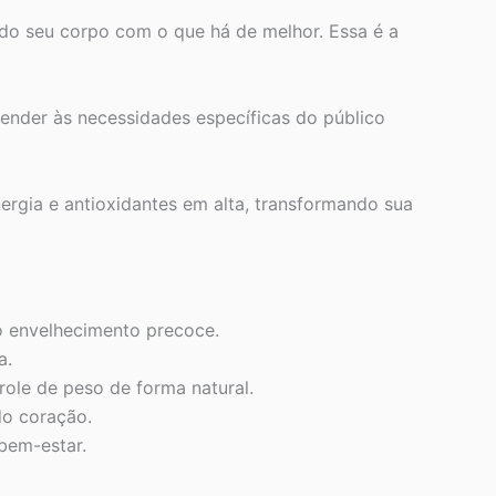
ndo seu corpo com o que há de melhor. Essa é a
tender às necessidades específicas do público
rgia e antioxidantes em alta, transformando sua
o envelhecimento precoce.
a.
ole de peso de forma natural.
do coração.
bem-estar.