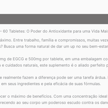
quantidade
60 Tabletes: O Poder do Antioxidante para uma Vida Mais
 máximo. Entre trabalho, família e compromissos, muitas ve
s? Busca uma forma natural de dar um up no seu bem-estar
5mg de EGCG e 500mg por tablete, em uma embalagem com
 cuidados naturais, este suplemento é o aliado perfeito p
 realmente fazem a diferença pode ser uma tarefa árdua. 
em seus ingredientes e pela eficácia de suas fórmulas.
ecer o máximo de benefícios. Com uma concentração ideal 
recendo ao seu corpo um poderoso escudo contra os danos 