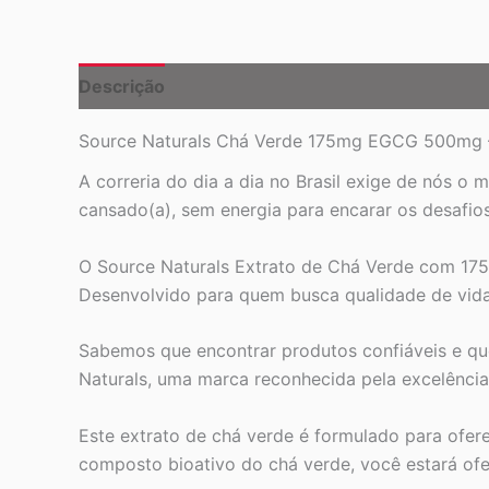
Descrição
Source Naturals Chá Verde 175mg EGCG 500mg – 
A correria do dia a dia no Brasil exige de nós o
cansado(a), sem energia para encarar os desafio
O Source Naturals Extrato de Chá Verde com 17
Desenvolvido para quem busca qualidade de vida e
Sabemos que encontrar produtos confiáveis e que
Naturals, uma marca reconhecida pela excelência 
Este extrato de chá verde é formulado para ofer
composto bioativo do chá verde, você estará ofe