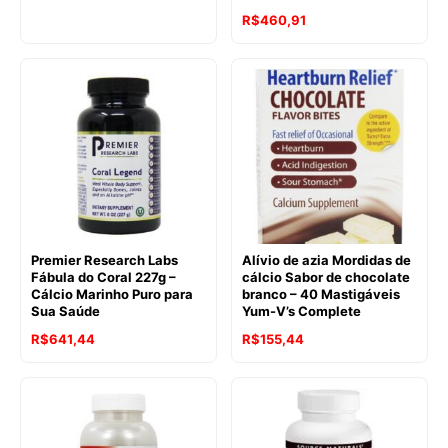
R$
460,91
Premier Research Labs
Alívio de azia Mordidas de
Fábula do Coral 227g –
cálcio Sabor de chocolate
Cálcio Marinho Puro para
branco – 40 Mastigáveis
Sua Saúde
Yum-V’s Complete
R$
641,44
R$
155,44