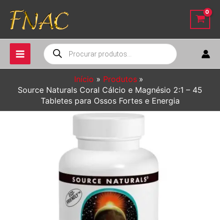
Ir
para
o
conteúdo
Pesquisar
produtos
Início
Produtos
Source Naturals Coral Cálcio e Magnésio 2:1 – 45
Tabletes para Ossos Fortes e Energia