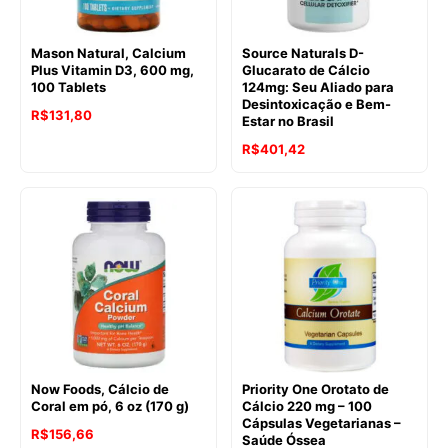
Mason Natural, Calcium
Source Naturals D-
Plus Vitamin D3, 600 mg,
Glucarato de Cálcio
100 Tablets
124mg: Seu Aliado para
Desintoxicação e Bem-
R$
131,80
Estar no Brasil
R$
401,42
Now Foods, Cálcio de
Priority One Orotato de
Coral em pó, 6 oz (170 g)
Cálcio 220 mg – 100
Cápsulas Vegetarianas –
R$
156,66
Saúde Óssea