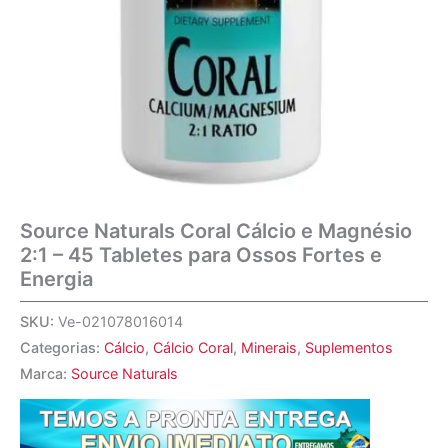
Source Naturals Coral Cálcio e Magnésio
2:1 – 45 Tabletes para Ossos Fortes e
Energia
SKU:
Ve-021078016014
Categorias:
Cálcio
,
Cálcio Coral
,
Minerais
,
Suplementos
Marca:
Source Naturals