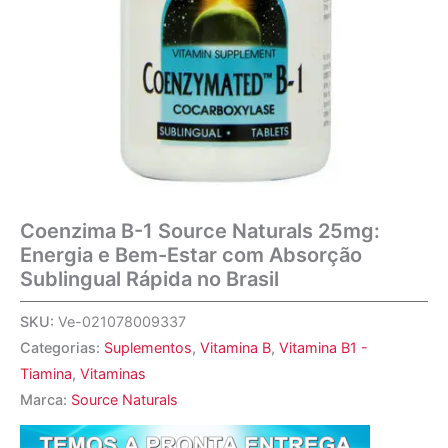
Coenzima B-1 Source Naturals 25mg:
Energia e Bem-Estar com Absorção
Sublingual Rápida no Brasil
SKU:
Ve-021078009337
Categorias:
Suplementos
,
Vitamina B
,
Vitamina B1 -
Tiamina
,
Vitaminas
Marca:
Source Naturals