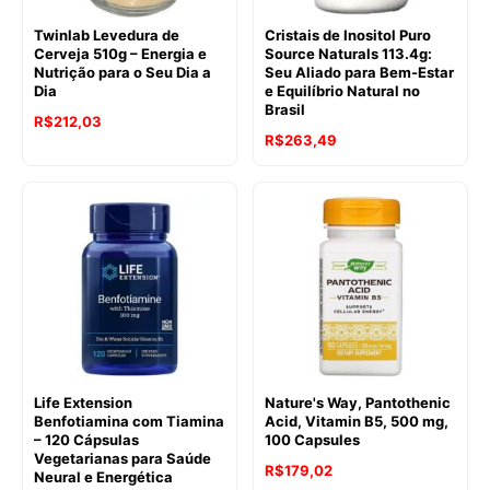
Twinlab Levedura de
Cristais de Inositol Puro
Cerveja 510g – Energia e
Source Naturals 113.4g:
Nutrição para o Seu Dia a
Seu Aliado para Bem-Estar
Dia
e Equilíbrio Natural no
Brasil
R$
212,03
R$
263,49
Life Extension
Nature's Way, Pantothenic
Benfotiamina com Tiamina
Acid, Vitamin B5, 500 mg,
– 120 Cápsulas
100 Capsules
Vegetarianas para Saúde
R$
179,02
Neural e Energética