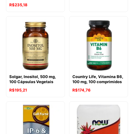
R$
235,18
Solgar, Inositol, 500 mg,
Country Life, Vitamina B6,
100 Cápsulas Vegetais
100 mg, 100 comprimidos
R$
195,21
R$
174,76