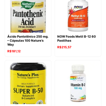
Ácido Pantotênico 250 mg.
NOW Foods Metil B-12 60
– Cápsulas 100 Nature’s
Pastilhas
Way
R$
215,57
R$
181,12