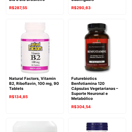
R$
287,55
R$
290,63
Natural Factors, Vitamin
Futurebiotics
B2, Riboflavin, 100 mg, 90
Benfotiamina 120
Tablets
Cápsulas Vegetarianas –
Suporte Neuronal e
R$
134,85
Metabólico
R$
304,54