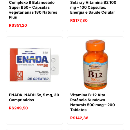
Complexo B Balanceado
Solaray Vitamina B2 100
Super B50 – Cápsulas
mg – 100 Cápsulas:
vegetarianas 180 Natures
Energia e Saúde Celular
Plus
R$
177,80
R$
351,20
ENADA, NADH 5x, 5 mg, 30
Vitamina B-12 Alta
Comprimidos
Potência Sundown
Naturals 500 mcg – 200
R$
249,50
Tabletes
R$
142,38