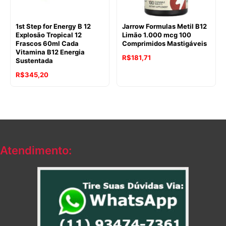
1st Step for Energy B 12
Jarrow Formulas Metil B12
Explosão Tropical 12
Limão 1.000 mcg 100
Frascos 60ml Cada
Comprimidos Mastigáveis
Vitamina B12 Energia
R$
181,71
Sustentada
R$
345,20
Atendimento: