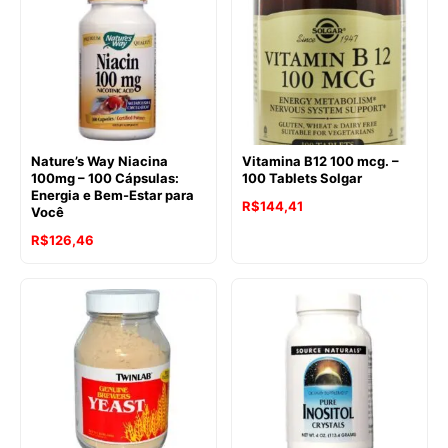
Nature’s Way Niacina
Vitamina B12 100 mcg. –
100mg – 100 Cápsulas:
100 Tablets Solgar
Energia e Bem-Estar para
R$
144,41
Você
R$
126,46