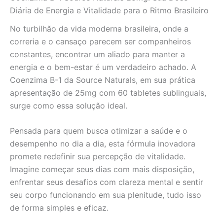
Rápida
Diária de Energia e Vitalidade para o Ritmo Brasileiro
no
Brasil
No turbilhão da vida moderna brasileira, onde a
quantidade
correria e o cansaço parecem ser companheiros
constantes, encontrar um aliado para manter a
energia e o bem-estar é um verdadeiro achado. A
Coenzima B-1 da Source Naturals, em sua prática
apresentação de 25mg com 60 tabletes sublinguais,
surge como essa solução ideal.
Pensada para quem busca otimizar a saúde e o
desempenho no dia a dia, esta fórmula inovadora
promete redefinir sua percepção de vitalidade.
Imagine começar seus dias com mais disposição,
enfrentar seus desafios com clareza mental e sentir
seu corpo funcionando em sua plenitude, tudo isso
de forma simples e eficaz.