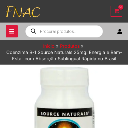
Ir
para
o
conteúdo
Pesquisar
produtos
Início
Produtos
Coenzima B-1 Source Naturals 25mg: Energia e Bem-
Estar com Absorção Sublingual Rápida no Brasil