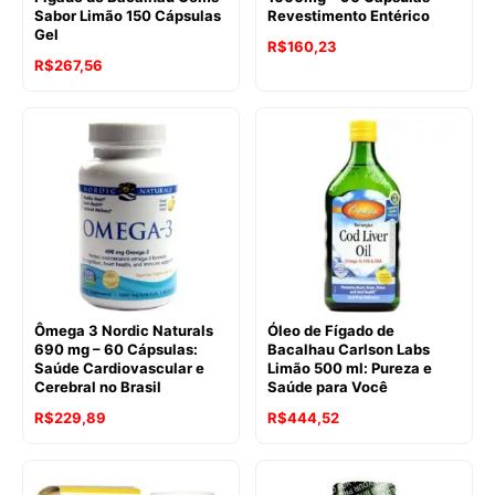
Sabor Limão 150 Cápsulas
Revestimento Entérico
Gel
R$
160,23
R$
267,56
Ômega 3 Nordic Naturals
Óleo de Fígado de
690 mg – 60 Cápsulas:
Bacalhau Carlson Labs
Saúde Cardiovascular e
Limão 500 ml: Pureza e
Cerebral no Brasil
Saúde para Você
R$
229,89
R$
444,52