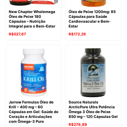
New Chapter Wholemega
Óleo de Peixe 1200mg: 85
Óleo de Peixe 180
Cápsulas para Saúde
Cápsulas – Nutrição
Cardiovascular e Bem-
Integral para o Bem-Estar
Estar
R$
527,87
R$
172,29
Jarrow Formulas Óleo de
Source Naturals
Krill – 400 mg – 60
ArcticPure Ultra Potência
Cápsulas em Gel: Saúde do
Ômega 3 Óleo de Peixe
Coração e Articulações
850 mg – 120 Cápsulas Gel
com Ômega-3 Puro
R$
276,89