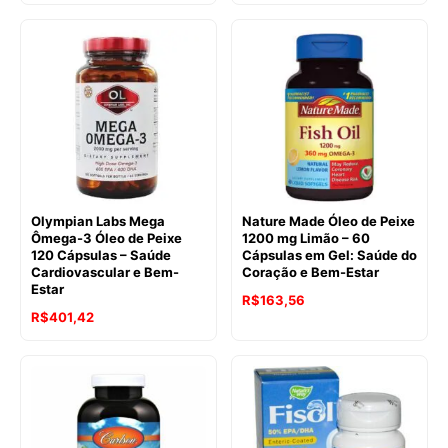
Olympian Labs Mega
Nature Made Óleo de Peixe
Ômega-3 Óleo de Peixe
1200 mg Limão – 60
120 Cápsulas – Saúde
Cápsulas em Gel: Saúde do
Cardiovascular e Bem-
Coração e Bem-Estar
Estar
R$
163,56
R$
401,42