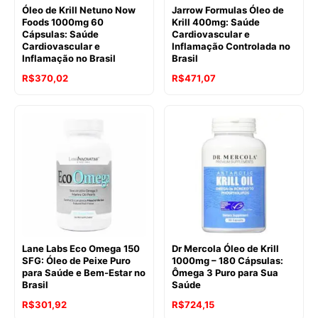
Óleo de Krill Netuno Now
Jarrow Formulas Óleo de
Foods 1000mg 60
Krill 400mg: Saúde
Cápsulas: Saúde
Cardiovascular e
Cardiovascular e
Inflamação Controlada no
Inflamação no Brasil
Brasil
R$
370,02
R$
471,07
Lane Labs Eco Omega 150
Dr Mercola Óleo de Krill
SFG: Óleo de Peixe Puro
1000mg – 180 Cápsulas:
para Saúde e Bem-Estar no
Ômega 3 Puro para Sua
Brasil
Saúde
R$
301,92
R$
724,15