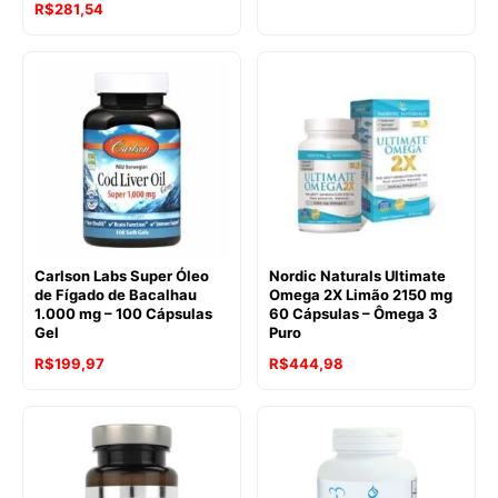
R$
281,54
Carlson Labs Super Óleo
Nordic Naturals Ultimate
de Fígado de Bacalhau
Omega 2X Limão 2150 mg
1.000 mg – 100 Cápsulas
60 Cápsulas – Ômega 3
Gel
Puro
R$
199,97
R$
444,98