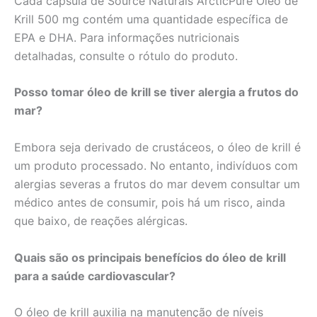
Cada cápsula de Source Naturals ArcticPure Óleo de
Krill 500 mg contém uma quantidade específica de
EPA e DHA. Para informações nutricionais
detalhadas, consulte o rótulo do produto.
Posso tomar óleo de krill se tiver alergia a frutos do
mar?
Embora seja derivado de crustáceos, o óleo de krill é
um produto processado. No entanto, indivíduos com
alergias severas a frutos do mar devem consultar um
médico antes de consumir, pois há um risco, ainda
que baixo, de reações alérgicas.
Quais são os principais benefícios do óleo de krill
para a saúde cardiovascular?
O óleo de krill auxilia na manutenção de níveis