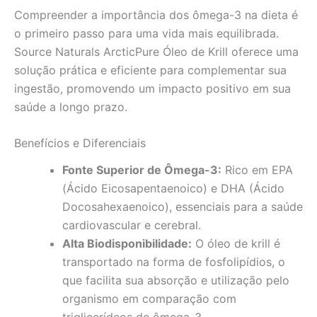
Compreender a importância dos ômega-3 na dieta é
o primeiro passo para uma vida mais equilibrada.
Source Naturals ArcticPure Óleo de Krill oferece uma
solução prática e eficiente para complementar sua
ingestão, promovendo um impacto positivo em sua
saúde a longo prazo.
Benefícios e Diferenciais
Fonte Superior de Ômega-3:
Rico em EPA
(Ácido Eicosapentaenoico) e DHA (Ácido
Docosahexaenoico), essenciais para a saúde
cardiovascular e cerebral.
Alta Biodisponibilidade:
O óleo de krill é
transportado na forma de fosfolipídios, o
que facilita sua absorção e utilização pelo
organismo em comparação com
triglicerídeos de ômega-3.