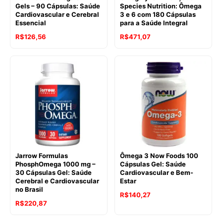
Gels – 90 Cápsulas: Saúde
Species Nutrition: Ômega
Cardiovascular e Cerebral
3 e 6 com 180 Cápsulas
Essencial
para a Saúde Integral
R$
126,56
R$
471,07
Jarrow Formulas
Ômega 3 Now Foods 100
PhosphOmega 1000 mg –
Cápsulas Gel: Saúde
30 Cápsulas Gel: Saúde
Cardiovascular e Bem-
Cerebral e Cardiovascular
Estar
no Brasil
R$
140,27
R$
220,87