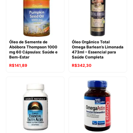
Óleo de Semente de
Óleo Orgânico Total
Abóbora Thompson 1000
Omega Barlean’s Limonada
mg 60 Cápsulas: Saúde e
473ml – Essencial para
Bem-Estar
Saúde Completa
R$
141,89
R$
342,30