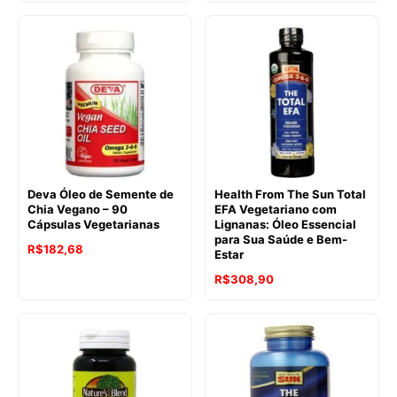
Deva Óleo de Semente de
Health From The Sun Total
Chia Vegano – 90
EFA Vegetariano com
Cápsulas Vegetarianas
Lignanas: Óleo Essencial
para Sua Saúde e Bem-
R$
182,68
Estar
R$
308,90