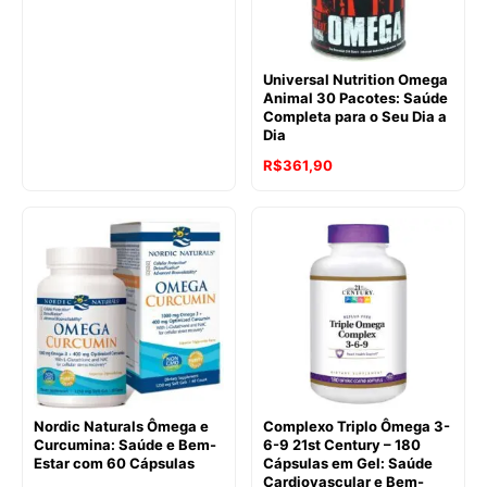
Universal Nutrition Omega
Animal 30 Pacotes: Saúde
Completa para o Seu Dia a
Dia
R$
361,90
Nordic Naturals Ômega e
Complexo Triplo Ômega 3-
Curcumina: Saúde e Bem-
6-9 21st Century – 180
Estar com 60 Cápsulas
Cápsulas em Gel: Saúde
Cardiovascular e Bem-