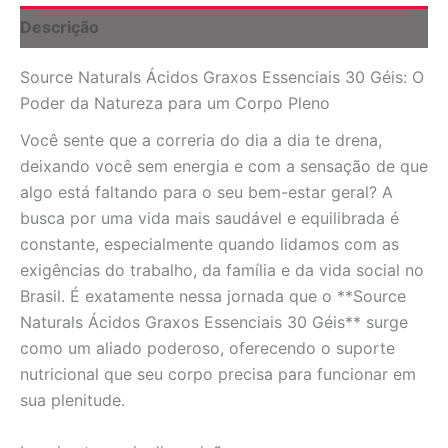
e
Descrição
Bem-
Estar
Source Naturals Ácidos Graxos Essenciais 30 Géis: O
para
Você
Poder da Natureza para um Corpo Pleno
quantidade
Você sente que a correria do dia a dia te drena,
deixando você sem energia e com a sensação de que
algo está faltando para o seu bem-estar geral? A
busca por uma vida mais saudável e equilibrada é
constante, especialmente quando lidamos com as
exigências do trabalho, da família e da vida social no
Brasil. É exatamente nessa jornada que o **Source
Naturals Ácidos Graxos Essenciais 30 Géis** surge
como um aliado poderoso, oferecendo o suporte
nutricional que seu corpo precisa para funcionar em
sua plenitude.