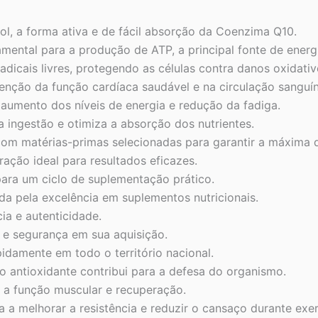
l, a forma ativa e de fácil absorção da Coenzima Q10.
ental para a produção de ATP, a principal fonte de energi
adicais livres, protegendo as células contra danos oxidativ
enção da função cardíaca saudável e na circulação sanguí
 aumento dos níveis de energia e redução da fadiga.
 a ingestão e otimiza a absorção dos nutrientes.
om matérias-primas selecionadas para garantir a máxima q
ação ideal para resultados eficazes.
ara um ciclo de suplementação prático.
a pela excelência em suplementos nutricionais.
a e autenticidade.
 e segurança em sua aquisição.
damente em todo o território nacional.
 antioxidante contribui para a defesa do organismo.
 a função muscular e recuperação.
 a melhorar a resistência e reduzir o cansaço durante exer