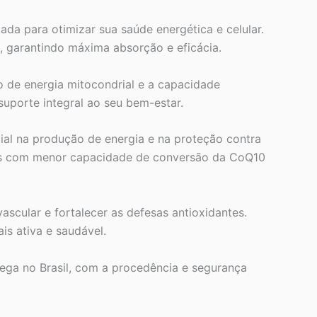
a para otimizar sua saúde energética e celular.
, garantindo máxima absorção e eficácia.
 de energia mitocondrial e a capacidade
uporte integral ao seu bem-estar.
ial na produção de energia e na proteção contra
íduos com menor capacidade de conversão da CoQ10
ascular e fortalecer as defesas antioxidantes.
s ativa e saudável.
rega no Brasil, com a procedência e segurança