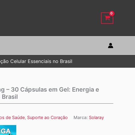
ão Celular Essenciais no Brasil
g – 30 Cápsulas em Gel: Energia e
 Brasil
os de Saúde
,
Suporte ao Coração
Marca:
Solaray