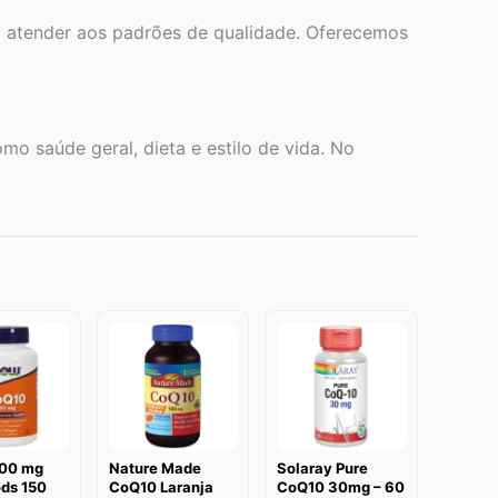
a atender aos padrões de qualidade. Oferecemos
o saúde geral, dieta e estilo de vida. No
00 mg
Nature Made
Solaray Pure
ds 150
CoQ10 Laranja
CoQ10 30mg – 60