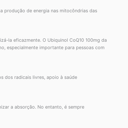
 a produção de energia nas mitocôndrias das
tilizá-la eficazmente. O Ubiquinol CoQ10 100mg da
ismo, especialmente importante para pessoas com
s dos radicais livres, apoio à saúde
mizar a absorção. No entanto, é sempre