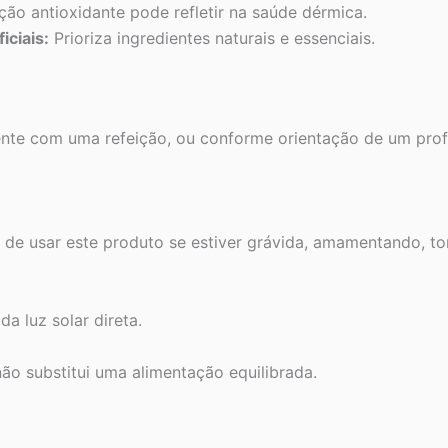
ão antioxidante pode refletir na saúde dérmica.
iciais:
Prioriza ingredientes naturais e essenciais.
ente com uma refeição, ou conforme orientação de um profi
s de usar este produto se estiver grávida, amamentando,
a luz solar direta.
o substitui uma alimentação equilibrada.