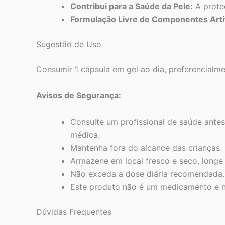
Contribui para a Saúde da Pele:
A proteç
Formulação Livre de Componentes Artif
Sugestão de Uso
Consumir 1 cápsula em gel ao dia, preferencialm
Avisos de Segurança:
Consulte um profissional de saúde ante
médica.
Mantenha fora do alcance das crianças.
Armazene em local fresco e seco, longe d
Não exceda a dose diária recomendada.
Este produto não é um medicamento e nã
Dúvidas Frequentes