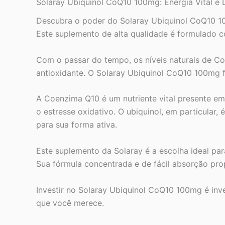
Solaray Ubiquinol CoQ10 100mg: Energia Vital e 
Descubra o poder do Solaray Ubiquinol CoQ10 10
Este suplemento de alta qualidade é formulado c
Com o passar do tempo, os níveis naturais de C
antioxidante. O Solaray Ubiquinol CoQ10 100mg f
A Coenzima Q10 é um nutriente vital presente e
o estresse oxidativo. O ubiquinol, em particula
para sua forma ativa.
Este suplemento da Solaray é a escolha ideal par
Sua fórmula concentrada e de fácil absorção pro
Investir no Solaray Ubiquinol CoQ10 100mg é inve
que você merece.