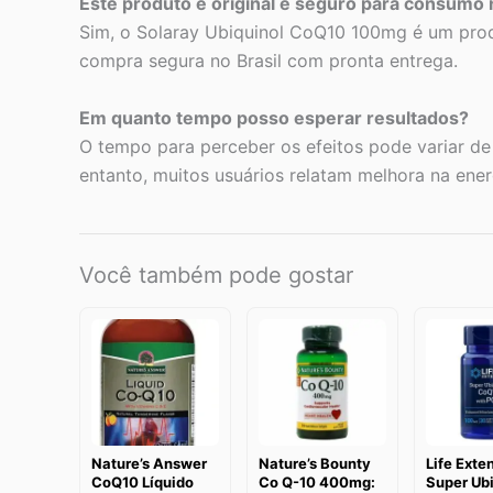
Este produto é original e seguro para consumo 
Sim, o Solaray Ubiquinol CoQ10 100mg é um prod
compra segura no Brasil com pronta entrega.
Em quanto tempo posso esperar resultados?
O tempo para perceber os efeitos pode variar de 
entanto, muitos usuários relatam melhora na ene
Você também pode gostar
Nature’s Answer
Nature’s Bounty
Life Exte
CoQ10 Líquido
Co Q-10 400mg:
Super Ubi