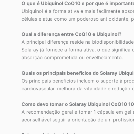
O que é Ubiquinol CoQ10 e por que é important
Ubiquinol é a forma ativa e mais facilmente abs
células e atua como um poderoso antioxidante, p
Qual a diferença entre CoQ10 e Ubiquinol?
A principal diferença reside na biodisponibilida
Solaray já fornece a forma ativa, o que signific
absorção comprometida ou envelhecimento.
Quais os principais benefícios do Solaray Ubi
Os principais benefícios incluem o suporte à prod
cardiovascular, melhora da vitalidade e redução d
Como devo tomar o Solaray Ubiquinol CoQ10 
A recomendação geral é tomar 1 cápsula em gel a
aconselhável seguir a orientação de um profissio