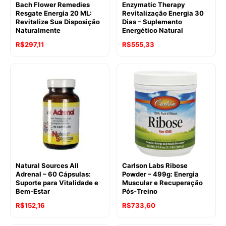
Bach Flower Remedies
Enzymatic Therapy
Resgate Energia 20 ML:
Revitalização Energia 30
Revitalize Sua Disposição
Dias – Suplemento
Naturalmente
Energético Natural
R$
297,11
R$
555,33
Natural Sources All
Carlson Labs Ribose
Adrenal – 60 Cápsulas:
Powder – 499g: Energia
Suporte para Vitalidade e
Muscular e Recuperação
Bem-Estar
Pós-Treino
R$
152,16
R$
733,60