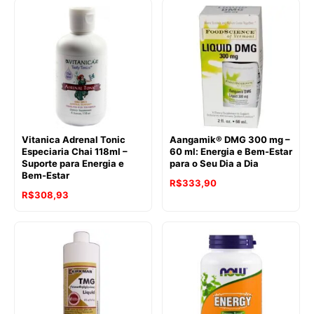
Vitanica Adrenal Tonic
Aangamik® DMG 300 mg –
Especiaria Chai 118ml –
60 ml: Energia e Bem-Estar
Suporte para Energia e
para o Seu Dia a Dia
Bem-Estar
R$
333,90
R$
308,93