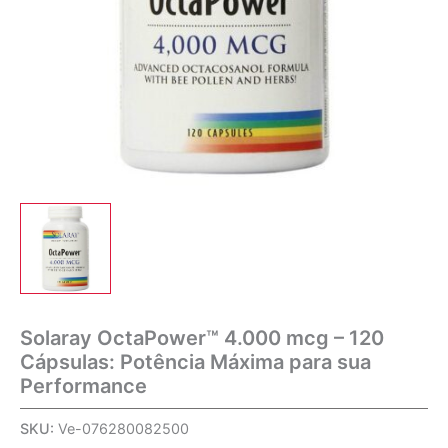
Solaray OctaPower™ 4.000 mcg – 120
Cápsulas: Potência Máxima para sua
Performance
SKU:
Ve-076280082500