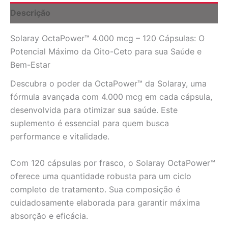
para
Descrição
sua
Performance
Solaray OctaPower™ 4.000 mcg – 120 Cápsulas: O
quantidade
Potencial Máximo da Oito-Ceto para sua Saúde e
Bem-Estar
Descubra o poder da OctaPower™ da Solaray, uma
fórmula avançada com 4.000 mcg em cada cápsula,
desenvolvida para otimizar sua saúde. Este
suplemento é essencial para quem busca
performance e vitalidade.
Com 120 cápsulas por frasco, o Solaray OctaPower™
oferece uma quantidade robusta para um ciclo
completo de tratamento. Sua composição é
cuidadosamente elaborada para garantir máxima
absorção e eficácia.