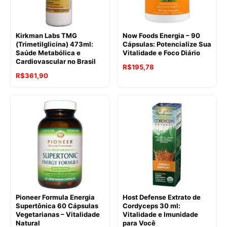
Kirkman Labs TMG
Now Foods Energia – 90
(Trimetilglicina) 473ml:
Cápsulas: Potencialize Sua
Saúde Metabólica e
Vitalidade e Foco Diário
Cardiovascular no Brasil
R$
195,78
R$
361,90
Pioneer Formula Energia
Host Defense Extrato de
Supertônica 60 Cápsulas
Cordyceps 30 ml:
Vegetarianas – Vitalidade
Vitalidade e Imunidade
Natural
para Você