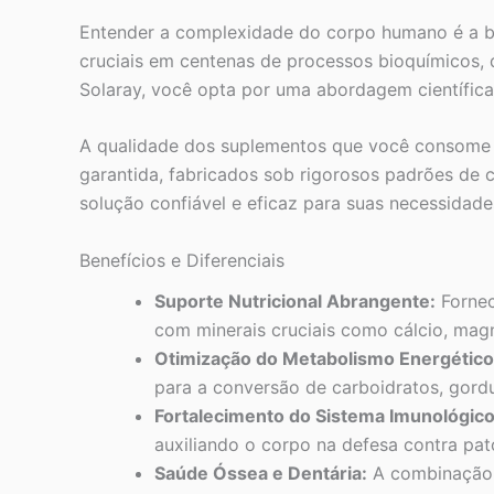
Entender a complexidade do corpo humano é a ba
cruciais em centenas de processos bioquímicos,
Solaray, você opta por uma abordagem científica
A qualidade dos suplementos que você consome i
garantida, fabricados sob rigorosos padrões de 
solução confiável e eficaz para suas necessidades
Benefícios e Diferenciais
Suporte Nutricional Abrangente:
Fornec
com minerais cruciais como cálcio, magn
Otimização do Metabolismo Energético
para a conversão de carboidratos, gordur
Fortalecimento do Sistema Imunológico
auxiliando o corpo na defesa contra pa
Saúde Óssea e Dentária:
A combinação 