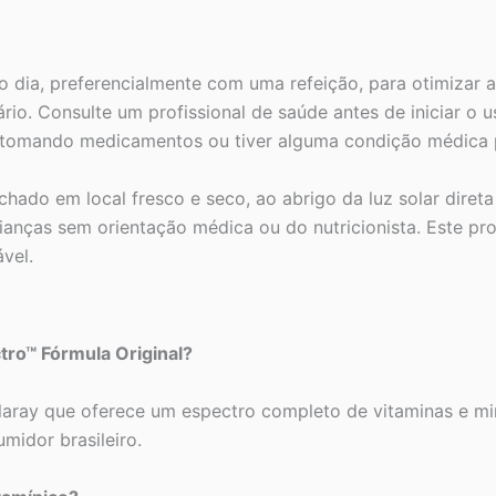
 dia, preferencialmente com uma refeição, para otimizar a
io. Consulte um profissional de saúde antes de iniciar o u
 tomando medicamentos ou tiver alguma condição médica p
ado em local fresco e seco, ao abrigo da luz solar direta
rianças sem orientação médica ou do nutricionista. Este p
vel.
tro™ Fórmula Original?
aray que oferece um espectro completo de vitaminas e min
midor brasileiro.