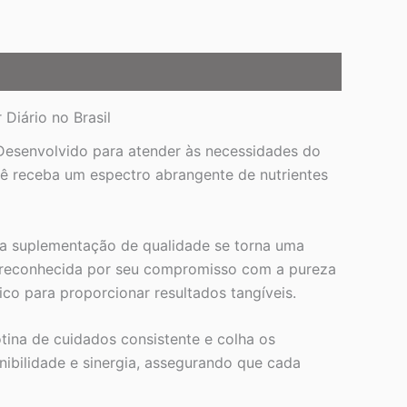
Diário no Brasil
 Desenvolvido para atender às necessidades do
cê receba um espectro abrangente de nutrientes
, a suplementação de qualidade se torna uma
y, reconhecida por seu compromisso com a pureza
fico para proporcionar resultados tangíveis.
ina de cuidados consistente e colha os
ibilidade e sinergia, assegurando que cada