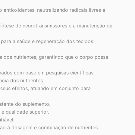
ntioxidantes, neutralizando radicais livres e
síntese de neurotransmissores e a manutenção da
m para a saúde e regeneração dos tecidos
e dos nutrientes, garantindo que o corpo possa
onados com base em pesquisas científicas.
cia dos nutrientes.
seus efeitos, atuando em conjunto para
stente do suplemento.
e qualidade superior.
fiável.
ção à dosagem e combinação de nutrientes.