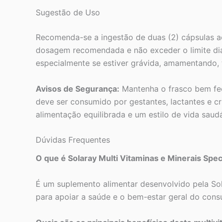
Sugestão de Uso
Recomenda-se a ingestão de duas (2) cápsulas ao
dosagem recomendada e não exceder o limite diár
especialmente se estiver grávida, amamentando,
Avisos de Segurança:
Mantenha o frasco bem fech
deve ser consumido por gestantes, lactantes e c
alimentação equilibrada e um estilo de vida saudá
Dúvidas Frequentes
O que é Solaray Multi Vitaminas e Minerais Spec
É um suplemento alimentar desenvolvido pela Sol
para apoiar a saúde e o bem-estar geral do consu