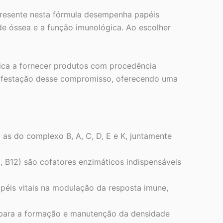
presente nesta fórmula desempenha papéis
e óssea e a função imunológica. Ao escolher
ica a fornecer produtos com procedência
anifestação desse compromisso, oferecendo uma
 as do complexo B, A, C, D, E e K, juntamente
, B12) são cofatores enzimáticos indispensáveis
péis vitais na modulação da resposta imune,
 para a formação e manutenção da densidade