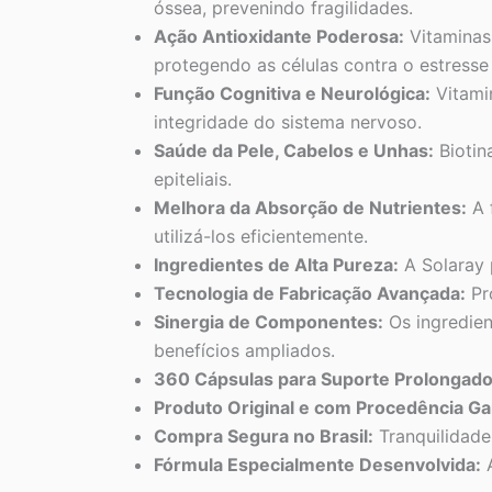
óssea, prevenindo fragilidades.
Ação Antioxidante Poderosa:
Vitaminas 
protegendo as células contra o estresse 
Função Cognitiva e Neurológica:
Vitami
integridade do sistema nervoso.
Saúde da Pele, Cabelos e Unhas:
Biotin
epiteliais.
Melhora da Absorção de Nutrientes:
A 
utilizá-los eficientemente.
Ingredientes de Alta Pureza:
A Solaray 
Tecnologia de Fabricação Avançada:
Pro
Sinergia de Componentes:
Os ingredien
benefícios ampliados.
360 Cápsulas para Suporte Prolongado
Produto Original e com Procedência Ga
Compra Segura no Brasil:
Tranquilidade
Fórmula Especialmente Desenvolvida:
A