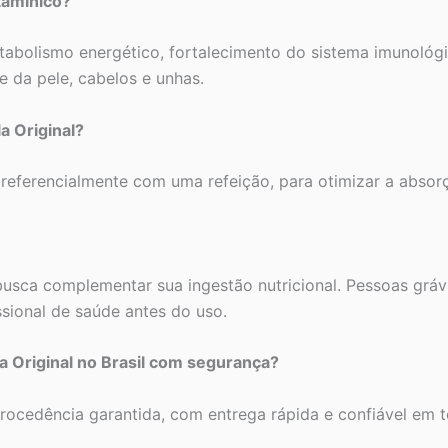
itamínico?
etabolismo energético, fortalecimento do sistema imunoló
e da pele, cabelos e unhas.
a Original?
referencialmente com uma refeição, para otimizar a absor
busca complementar sua ingestão nutricional. Pessoas gráv
sional de saúde antes do uso.
 Original no Brasil com segurança?
ocedência garantida, com entrega rápida e confiável em to