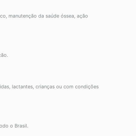
gico, manutenção da saúde óssea, ação
ção.
idas, lactantes, crianças ou com condições
do o Brasil.