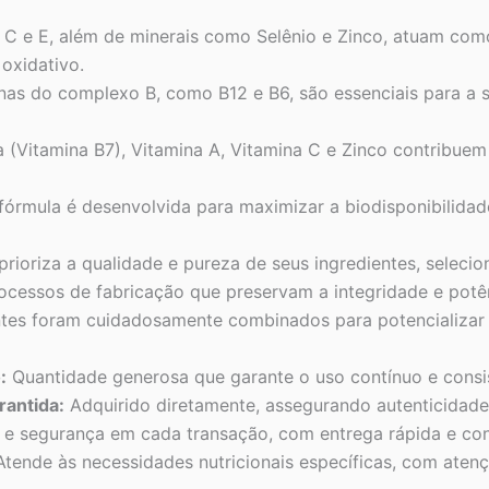
C e E, além de minerais como Selênio e Zinco, atuam como a
oxidativo.
nas do complexo B, como B12 e B6, são essenciais para a 
a (Vitamina B7), Vitamina A, Vitamina C e Zinco contribue
fórmula é desenvolvida para maximizar a biodisponibilidad
prioriza a qualidade e pureza de seus ingredientes, seleci
cessos de fabricação que preservam a integridade e potên
tes foram cuidadosamente combinados para potencializar 
:
Quantidade generosa que garante o uso contínuo e consi
rantida:
Adquirido diretamente, assegurando autenticidade 
 e segurança em cada transação, com entrega rápida e con
tende às necessidades nutricionais específicas, com aten