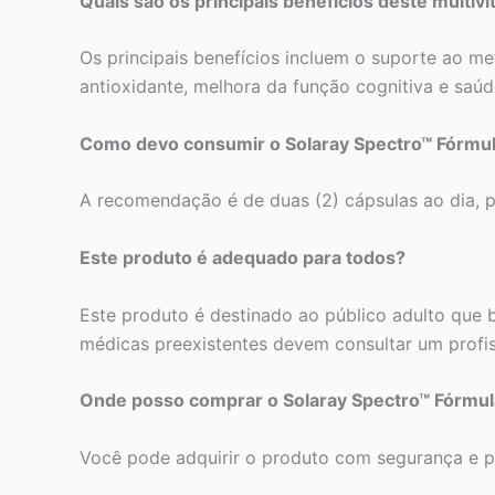
Quais são os principais benefícios deste multiv
Os principais benefícios incluem o suporte ao m
antioxidante, melhora da função cognitiva e saúd
Como devo consumir o Solaray Spectro™ Fórmul
A recomendação é de duas (2) cápsulas ao dia, p
Este produto é adequado para todos?
Este produto é destinado ao público adulto que 
médicas preexistentes devem consultar um profis
Onde posso comprar o Solaray Spectro™ Fórmula
Você pode adquirir o produto com segurança e pr