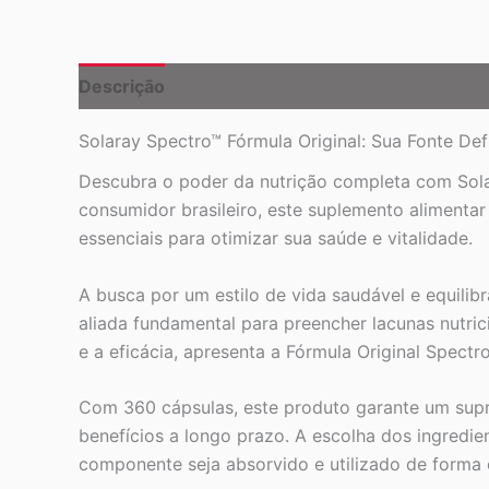
Descrição
Solaray Spectro™ Fórmula Original: Sua Fonte Defi
Descubra o poder da nutrição completa com Solar
consumidor brasileiro, este suplemento alimenta
essenciais para otimizar sua saúde e vitalidade.
A busca por um estilo de vida saudável e equilib
aliada fundamental para preencher lacunas nutri
e a eficácia, apresenta a Fórmula Original Spectr
Com 360 cápsulas, este produto garante um supr
benefícios a longo prazo. A escolha dos ingredi
componente seja absorvido e utilizado de forma 