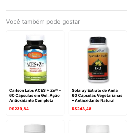
Você também pode gostar
Carlson Labs ACES + Zn® –
Solaray Extrato de Amla
60 Cápsulas em Gel: Ação
60 Cápsulas Vegetarianas
Antioxidante Completa
– Antioxidante Natural
R$
239,84
R$
243,46