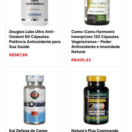
Douglas Labs Ultra Anti-
Camu-Camu Harmonic
Oxidant 90 Cápsulas:
Innerprizes 120 Cápsulas
Potência Antioxidante para
Vegetarianas – Poder
Sua Saúde
Antioxidante e Imunidade
Natural
R$
567,89
R$
400,42
Kal Defesa do Corpo
Nature’s Plus Commando