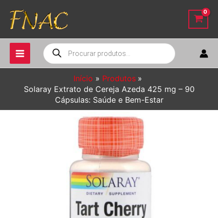
Ir
para
o
conteúdo
Pesquisar
produtos
Início
Produtos
Solaray Extrato de Cereja Azeda 425 mg – 90
Cápsulas: Saúde e Bem-Estar