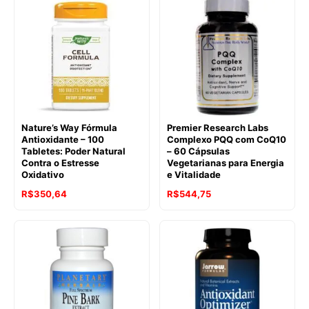
Nature’s Way Fórmula
Premier Research Labs
Antioxidante – 100
Complexo PQQ com CoQ10
Tabletes: Poder Natural
– 60 Cápsulas
Contra o Estresse
Vegetarianas para Energia
Oxidativo
e Vitalidade
R$
350,64
R$
544,75