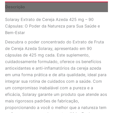
Cápsulas:
Descrição
Saúde
e
Solaray Extrato de Cereja Azeda 425 mg – 90
Bem-
Estar
Cápsulas: O Poder da Natureza para Sua Saúde e
quantidade
Bem-Estar
Descubra o poder concentrado do Extrato de Fruta
de Cereja Azeda Solaray, apresentado em 90
cápsulas de 425 mg cada. Este suplemento,
cuidadosamente formulado, oferece os benefícios
antioxidantes e anti-inflamatórios da cereja azeda
em uma forma prática e de alta qualidade, ideal para
integrar sua rotina de cuidados com a saúde. Com
um compromisso inabalável com a pureza e a
eficácia, Solaray garante um produto que atende aos
mais rigorosos padrões de fabricação,
proporcionando a você o melhor que a natureza tem