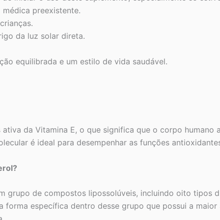
 médica preexistente.
crianças.
go da luz solar direta.
ção equilibrada e um estilo de vida saudável.
 ativa da Vitamina E, o que significa que o corpo humano a
ecular é ideal para desempenhar as funções antioxidantes e
erol?
grupo de compostos lipossolúveis, incluindo oito tipos dif
 é a forma específica dentro desse grupo que possui a maio
a.