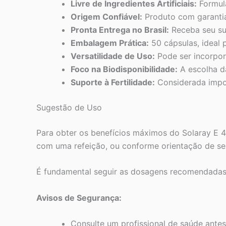
Livre de Ingredientes Artificiais:
Formula
Origem Confiável:
Produto com garantia
Pronta Entrega no Brasil:
Receba seu su
Embalagem Prática:
50 cápsulas, ideal 
Versatilidade de Uso:
Pode ser incorpor
Foco na Biodisponibilidade:
A escolha da
Suporte à Fertilidade:
Considerada impor
Sugestão de Uso
Para obter os benefícios máximos do Solaray E 40
com uma refeição, ou conforme orientação de seu
É fundamental seguir as dosagens recomendadas p
Avisos de Segurança:
Consulte um profissional de saúde ante