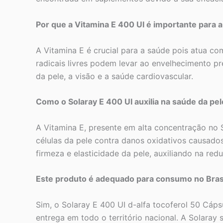
Por que a Vitamina E 400 UI é importante para 
A Vitamina E é crucial para a saúde pois atua co
radicais livres podem levar ao envelhecimento p
da pele, a visão e a saúde cardiovascular.
Como o Solaray E 400 UI auxilia na saúde da pel
A Vitamina E, presente em alta concentração no 
células da pele contra danos oxidativos causados
firmeza e elasticidade da pele, auxiliando na red
Este produto é adequado para consumo no Bras
Sim, o Solaray E 400 UI d-alfa tocoferol 50 Cáps
entrega em todo o território nacional. A Solaray