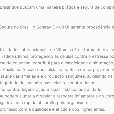
Brasil que buscam uma maneira prática e segura de comple
gura no Brasil, o Solaray E 400 UI garante procedência e 
nidades Internacionais) de Vitamina E na forma de d-alfa 
 radicais livres, protegendo as células contra o estresse 
ese de colágeno, contribui para a elasticidade e hidrataçã
:
Auxilia na função das células de defesa do corpo, prom
 saúde das artérias e a circulação sanguínea, auxiliando n
ntegridade das membranas celulares contra danos.
ção contra degeneração macular relacionada à idade.
e podem ajudar a modular a resposta inflamatória do corp
ngerir e com rápida absorção pelo organismo.
omisso com a qualidade e eficácia dos ingredientes.