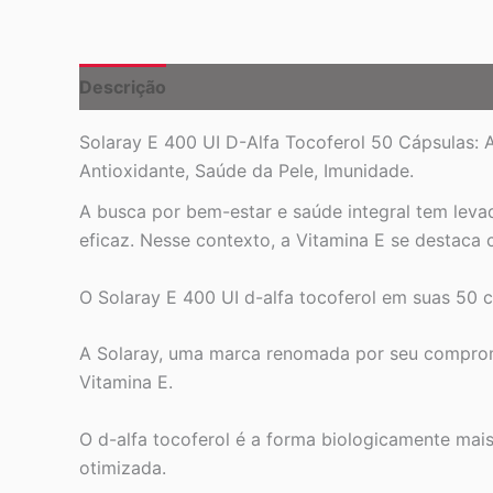
Descrição
Solaray E 400 UI D-Alfa Tocoferol 50 Cápsulas: A
Antioxidante, Saúde da Pele, Imunidade.
A busca por bem-estar e saúde integral tem leva
eficaz. Nesse contexto, a Vitamina E se destac
O Solaray E 400 UI d-alfa tocoferol em suas 50 c
A Solaray, uma marca renomada por seu compromi
Vitamina E.
O d-alfa tocoferol é a forma biologicamente mais
otimizada.