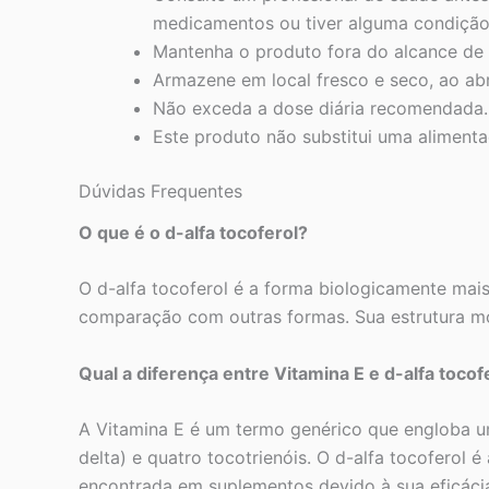
medicamentos ou tiver alguma condição
Mantenha o produto fora do alcance de 
Armazene em local fresco e seco, ao abri
Não exceda a dose diária recomendada.
Este produto não substitui uma alimenta
Dúvidas Frequentes
O que é o d-alfa tocoferol?
O d-alfa tocoferol é a forma biologicamente mais
comparação com outras formas. Sua estrutura mol
Qual a diferença entre Vitamina E e d-alfa tocof
A Vitamina E é um termo genérico que engloba um 
delta) e quatro tocotrienóis. O d-alfa tocoferol
encontrada em suplementos devido à sua eficáci