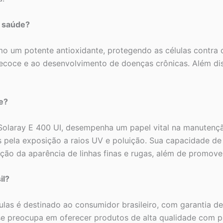
a saúde?
mo um potente antioxidante, protegendo as células contra o
recoce e ao desenvolvimento de doenças crônicas. Além dis
e?
Solaray E 400 UI, desempenha um papel vital na manutençã
 pela exposição a raios UV e poluição. Sua capacidade de 
ução da aparência de linhas finas e rugas, além de promove
il?
ulas é destinado ao consumidor brasileiro, com garantia d
 se preocupa em oferecer produtos de alta qualidade com p