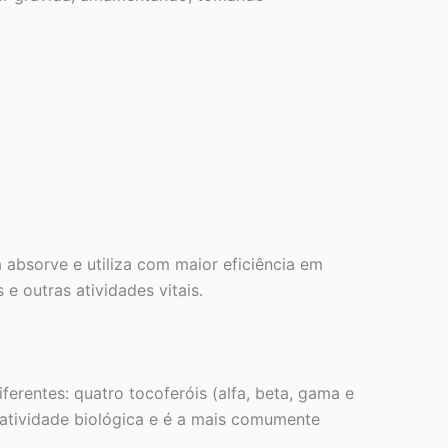
 absorve e utiliza com maior eficiência em
 outras atividades vitais.
erentes: quatro tocoferóis (alfa, beta, gama e
r atividade biológica e é a mais comumente