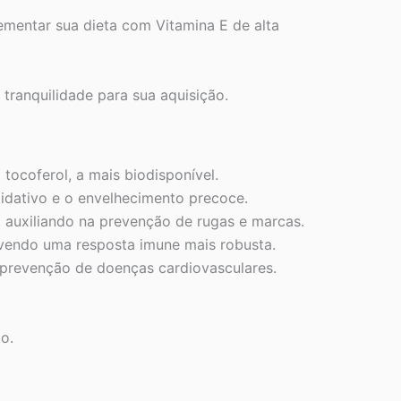
mentar sua dieta com Vitamina E de alta
tranquilidade para sua aquisição.
tocoferol, a mais biodisponível.
oxidativo e o envelhecimento precoce.
o, auxiliando na prevenção de rugas e marcas.
ovendo uma resposta imune mais robusta.
a prevenção de doenças cardiovasculares.
o.