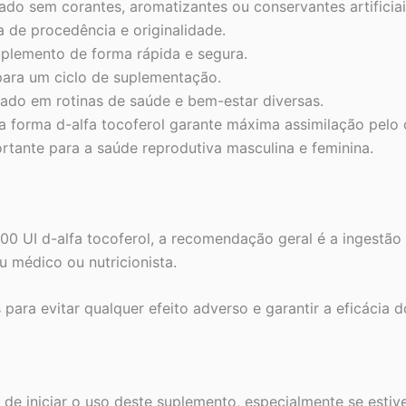
do sem corantes, aromatizantes ou conservantes artificiai
 de procedência e originalidade.
plemento de forma rápida e segura.
para um ciclo de suplementação.
ado em rotinas de saúde e bem-estar diversas.
 forma d-alfa tocoferol garante máxima assimilação pelo 
tante para a saúde reprodutiva masculina e feminina.
0 UI d-alfa tocoferol, a recomendação geral é a ingestão 
 médico ou nutricionista.
ara evitar qualquer efeito adverso e garantir a eficácia 
s de iniciar o uso deste suplemento, especialmente se est