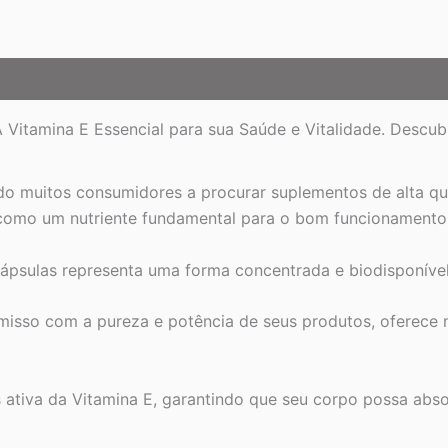
e
Bem-
Estar
quantidade
 Vitamina E Essencial para sua Saúde e Vitalidade. Descub
do muitos consumidores a procurar suplementos de alta qua
a como um nutriente fundamental para o bom funcionamento
ápsulas representa uma forma concentrada e biodisponível 
sso com a pureza e potência de seus produtos, oferece n
 ativa da Vitamina E, garantindo que seu corpo possa absor