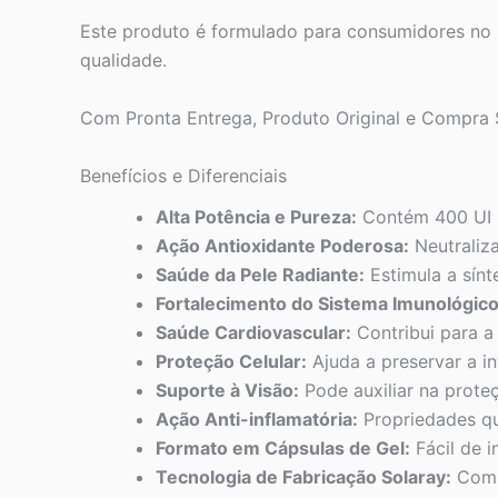
Este produto é formulado para consumidores no 
qualidade.
Com Pronta Entrega, Produto Original e Compra Se
Benefícios e Diferenciais
Alta Potência e Pureza:
Contém 400 UI (U
Ação Antioxidante Poderosa:
Neutraliza
Saúde da Pele Radiante:
Estimula a sínt
Fortalecimento do Sistema Imunológico
Saúde Cardiovascular:
Contribui para a
Proteção Celular:
Ajuda a preservar a i
Suporte à Visão:
Pode auxiliar na prote
Ação Anti-inflamatória:
Propriedades qu
Formato em Cápsulas de Gel:
Fácil de i
Tecnologia de Fabricação Solaray:
Compr