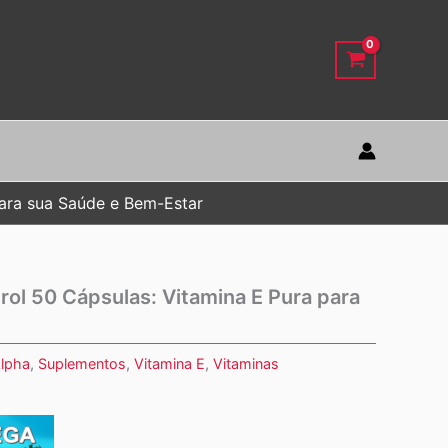
para sua Saúde e Bem-Estar
rol 50 Cápsulas: Vitamina E Pura para
lpha
,
Suplementos
,
Vitamina E
,
Vitaminas