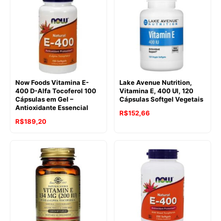
Now Foods Vitamina E-
Lake Avenue Nutrition,
400 D-Alfa Tocoferol 100
Vitamina E, 400 UI, 120
Cápsulas em Gel –
Cápsulas Softgel Vegetais
Antioxidante Essencial
R$
152,66
R$
189,20