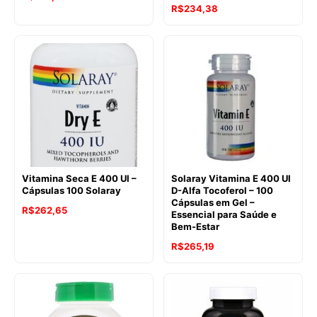
R$
234,38
Vitamina Seca E 400 UI –
Solaray Vitamina E 400 UI
Cápsulas 100 Solaray
D-Alfa Tocoferol – 100
Cápsulas em Gel –
R$
262,65
Essencial para Saúde e
Bem-Estar
R$
265,19