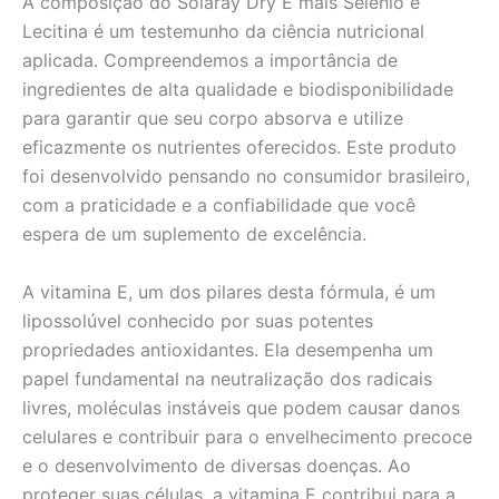
A composição do Solaray Dry E mais Selênio e
Lecitina é um testemunho da ciência nutricional
aplicada. Compreendemos a importância de
ingredientes de alta qualidade e biodisponibilidade
para garantir que seu corpo absorva e utilize
eficazmente os nutrientes oferecidos. Este produto
foi desenvolvido pensando no consumidor brasileiro,
com a praticidade e a confiabilidade que você
espera de um suplemento de excelência.
A vitamina E, um dos pilares desta fórmula, é um
lipossolúvel conhecido por suas potentes
propriedades antioxidantes. Ela desempenha um
papel fundamental na neutralização dos radicais
livres, moléculas instáveis que podem causar danos
celulares e contribuir para o envelhecimento precoce
e o desenvolvimento de diversas doenças. Ao
proteger suas células, a vitamina E contribui para a