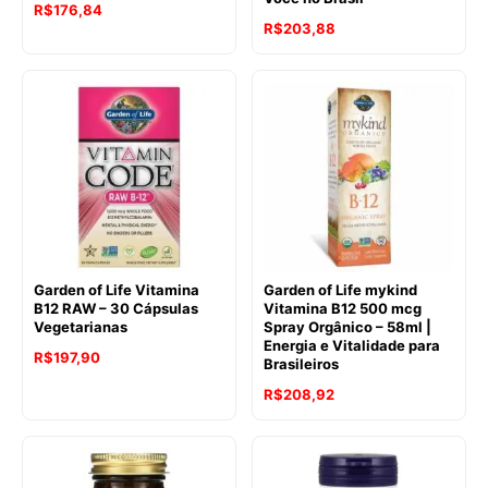
R$
176,84
R$
203,88
Garden of Life Vitamina
Garden of Life mykind
B12 RAW – 30 Cápsulas
Vitamina B12 500 mcg
Vegetarianas
Spray Orgânico – 58ml |
Energia e Vitalidade para
R$
197,90
Brasileiros
R$
208,92