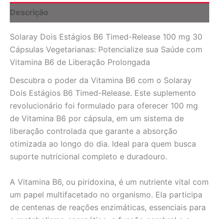
Cápsulas
Descrição
Vegetarianas
-
Solaray Dois Estágios B6 Timed-Release 100 mg 30
Vitamina
B6
Cápsulas Vegetarianas: Potencialize sua Saúde com
Essencial
Vitamina B6 de Liberação Prolongada
quantidade
Descubra o poder da Vitamina B6 com o Solaray
Dois Estágios B6 Timed-Release. Este suplemento
revolucionário foi formulado para oferecer 100 mg
de Vitamina B6 por cápsula, em um sistema de
liberação controlada que garante a absorção
otimizada ao longo do dia. Ideal para quem busca
suporte nutricional completo e duradouro.
A Vitamina B6, ou piridoxina, é um nutriente vital com
um papel multifacetado no organismo. Ela participa
de centenas de reações enzimáticas, essenciais para