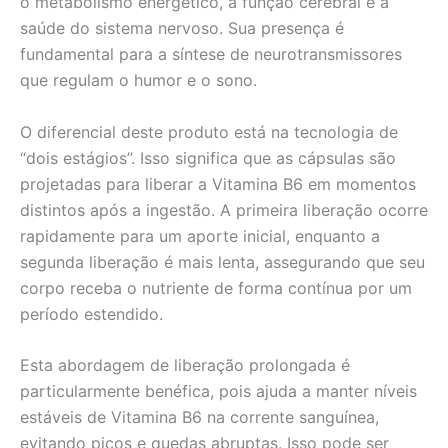
o metabolismo energético, a função cerebral e a
saúde do sistema nervoso. Sua presença é
fundamental para a síntese de neurotransmissores
que regulam o humor e o sono.
O diferencial deste produto está na tecnologia de
“dois estágios”. Isso significa que as cápsulas são
projetadas para liberar a Vitamina B6 em momentos
distintos após a ingestão. A primeira liberação ocorre
rapidamente para um aporte inicial, enquanto a
segunda liberação é mais lenta, assegurando que seu
corpo receba o nutriente de forma contínua por um
período estendido.
Esta abordagem de liberação prolongada é
particularmente benéfica, pois ajuda a manter níveis
estáveis de Vitamina B6 na corrente sanguínea,
evitando picos e quedas abruptas. Isso pode ser