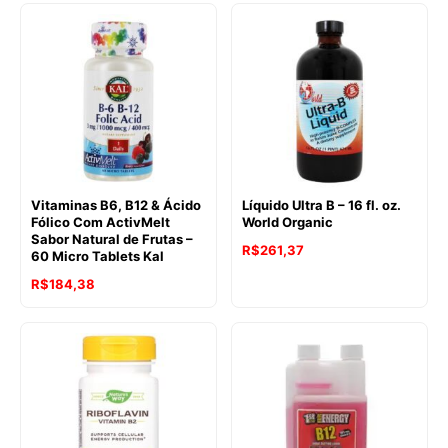
Vitaminas B6, B12 & Ácido
Líquido Ultra B – 16 fl. oz.
Fólico Com ActivMelt
World Organic
Sabor Natural de Frutas –
R$
261,37
60 Micro Tablets Kal
R$
184,38