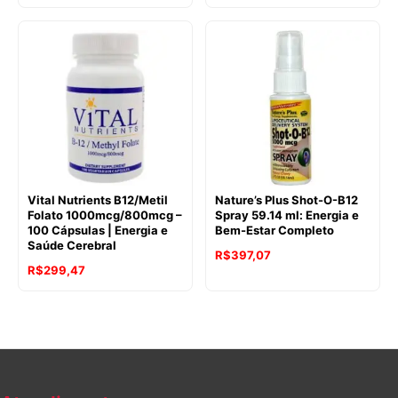
Vital Nutrients B12/Metil
Nature’s Plus Shot-O-B12
Folato 1000mcg/800mcg –
Spray 59.14 ml: Energia e
100 Cápsulas | Energia e
Bem-Estar Completo
Saúde Cerebral
R$
397,07
R$
299,47