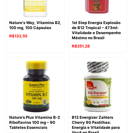
Nature's Way, Vitamina B2,
1st Step Energia Explosão
100 mg, 100 Cápsulas
de B12 Tropical – 473ml:
Vitalidade e Desempenho
R$
132,55
Máximo no Brasil
R$
251,28
Nature’s Plus Vitamina B-2
B12 Energizer Zahlers
Riboflavina 100 mg – 90
Cherry 90 Pastilhas:
Tabletes Essenciais
Energia e Vitalidade para
Você no Brasil