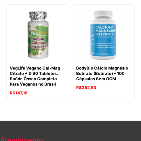
VegLife Vegano Cal-Mag
BodyBio Cálcio Magnésio
Citrato + D 90 Tabletes:
Butirato (Butirato) – 100
Saúde Óssea Completa
Cápsulas Sem OGM
Para Veganos no Brasil
R$
352,53
R$
147,18
Atendimento: