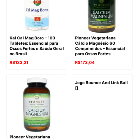
Kal Cal Mag Boro – 100
Pioneer Vegetariana
Tabletes: Essencial para
Cálcio Magnésio 60
Ossos Fortes e Saúde Geral
Comprimidos – Essencial
no Brasil
para Ossos Fortes
R$
133,21
R$
173,04
Jogo Bounce And Link Ball
[]
Pioneer Vegetariana