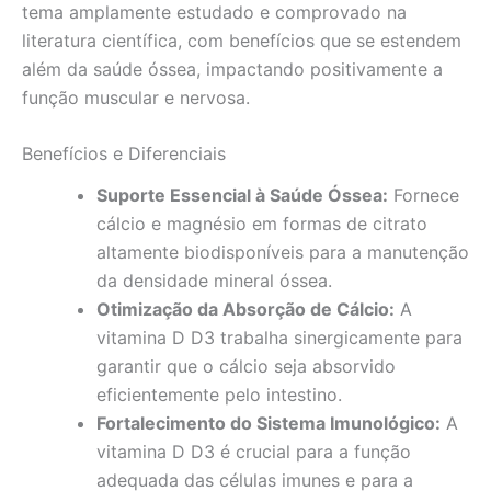
tema amplamente estudado e comprovado na
literatura científica, com benefícios que se estendem
além da saúde óssea, impactando positivamente a
função muscular e nervosa.
Benefícios e Diferenciais
Suporte Essencial à Saúde Óssea:
Fornece
cálcio e magnésio em formas de citrato
altamente biodisponíveis para a manutenção
da densidade mineral óssea.
Otimização da Absorção de Cálcio:
A
vitamina D D3 trabalha sinergicamente para
garantir que o cálcio seja absorvido
eficientemente pelo intestino.
Fortalecimento do Sistema Imunológico:
A
vitamina D D3 é crucial para a função
adequada das células imunes e para a