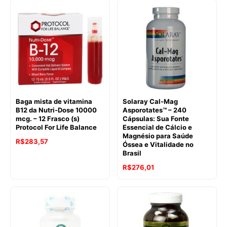
Baga mista de vitamina
Solaray Cal-Mag
B12 da Nutri-Dose 10000
Asporotates™ – 240
mcg. – 12 Frasco (s)
Cápsulas: Sua Fonte
Protocol For Life Balance
Essencial de Cálcio e
Magnésio para Saúde
R$
283,57
Óssea e Vitalidade no
Brasil
R$
276,01