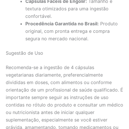
Cápsulas Fáceis de Engolir:
Tamanho e
textura otimizados para uma ingestão
confortável.
Procedência Garantida no Brasil:
Produto
original, com pronta entrega e compra
segura no mercado nacional.
Sugestão de Uso
Recomenda-se a ingestão de 4 cápsulas
vegetarianas diariamente, preferencialmente
divididas em doses, com alimentos ou conforme
orientação de um profissional de saúde qualificado. É
importante sempre seguir as instruções de uso
contidas no rótulo do produto e consultar um médico
ou nutricionista antes de iniciar qualquer
suplementação, especialmente se você estiver
grávida, amamentando, tomando medicamentos ou