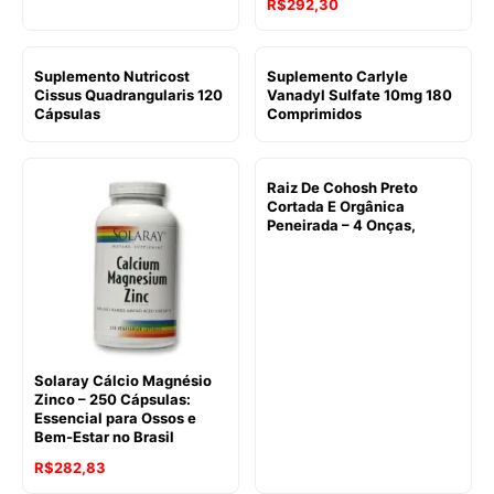
R$
292,30
Suplemento Nutricost
Suplemento Carlyle
Cissus Quadrangularis 120
Vanadyl Sulfate 10mg 180
Cápsulas
Comprimidos
Raiz De Cohosh Preto
Cortada E Orgânica
Peneirada – 4 Onças,
Solaray Cálcio Magnésio
Zinco – 250 Cápsulas:
Essencial para Ossos e
Bem-Estar no Brasil
R$
282,83