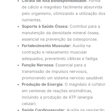
Citrato de Alta Biodisponibilidade:
Forma
de cálcio e magnésio facilmente absorvida
pelo organismo, otimizando a utilização dos
nutrientes.
Suporte à Saúde Óssea:
Contribui para a
manutenção da densidade mineral óssea,
essencial na prevenção da osteoporose.
Fortalecimento Muscular:
Auxilia na
contração e relaxamento muscular
adequados, prevenindo cãibras e fadiga.
Função Nervosa:
Essencial para a
transmissão de impulsos nervosos,
promovendo um sistema nervoso saudável.
Produção de Energia:
O magnésio é cofator
em centenas de reações enzimáticas,
incluindo a produção de ATP (energia
celular).
Saúde Cardiovascular:
Auxilia na regulação