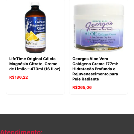
LifeTime Original Cálcio
Georges Aloe Vera
Magnésio Citrate, Creme
Colágeno Creme 177ml:
de Limão – 473ml (16 fl oz)
Hidratação Profunda e
Rejuvenescimento para
R$
186,22
Pele Radiante
R$
265,06
Atendimento: