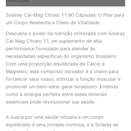
Descrição
Ossos
e
Solaray Cal-Mag Citrato 1:1 90 Cápsulas: O Pilar para
Músculos
Fortes
um Corpo Resiliente e Cheio de Vitalidade
quantidade
Descubra o poder da nutrição otimizada com Solaray
Cal-Mag Citrato 1:1, um suplemento de alta
performance formulado para atender às
necessidades específicas do organismo brasileiro.
Com uma proporção equilibrada de Cálcio e
Magnésio, este composto inovador é a chave para
fortalecer seus ossos, otimizar a função muscular e
promover um bem-estar geral duradouro. Entenda
como a sinergia perfeita entre esses minerais
essenciais pode revolucionar sua saúde.
A busca por uma saúde robusta e um corpo
equilibrado é uma jornada contínua, e a Solaray se