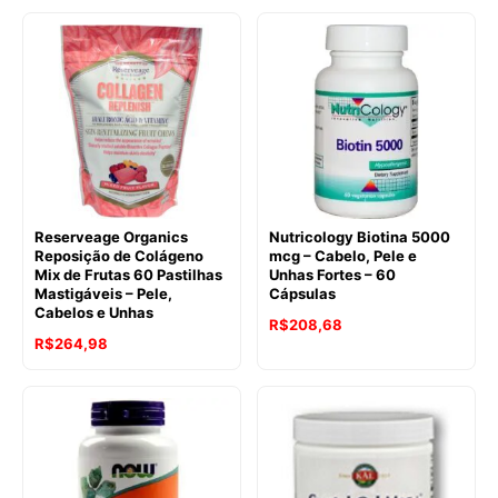
Reserveage Organics
Nutricology Biotina 5000
Reposição de Colágeno
mcg – Cabelo, Pele e
Mix de Frutas 60 Pastilhas
Unhas Fortes – 60
Mastigáveis – Pele,
Cápsulas
Cabelos e Unhas
R$
208,68
R$
264,98