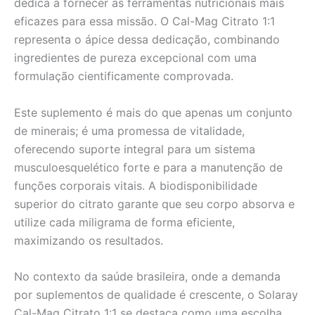
dedica a fornecer as ferramentas nutricionais mais
eficazes para essa missão. O Cal-Mag Citrato 1:1
representa o ápice dessa dedicação, combinando
ingredientes de pureza excepcional com uma
formulação cientificamente comprovada.
Este suplemento é mais do que apenas um conjunto
de minerais; é uma promessa de vitalidade,
oferecendo suporte integral para um sistema
musculoesquelético forte e para a manutenção de
funções corporais vitais. A biodisponibilidade
superior do citrato garante que seu corpo absorva e
utilize cada miligrama de forma eficiente,
maximizando os resultados.
No contexto da saúde brasileira, onde a demanda
por suplementos de qualidade é crescente, o Solaray
Cal-Mag Citrato 1:1 se destaca como uma escolha