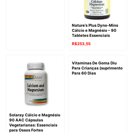
Nature’s Plus Dyno-Mins
Cálcio e Magnésio – 90
Tabletes Essenciais
R$
253,55
Vitaminas De Goma Diu
Para Crianças (suprimento
Para 60 Dias
Solaray Cálcio e Magnésio
90 AAC Cápsulas
Vegetarianas: Essenciais
para Ossos Fortes