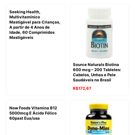
Seeking Health,
Multivitamínico
Mastigável para Crianças,
A partir de 4 Anos de
Idade, 60 Comprimidos
Mastigáveis
Source Naturals Biotina
600 mcg – 200 Tabletes:
Cabelos, Unhas e Pele
Saudáveis no Brasil
R$
172,67
Now Foods Vitamina B12
5000mcg E Ácido Fólico
60past Eua/usa