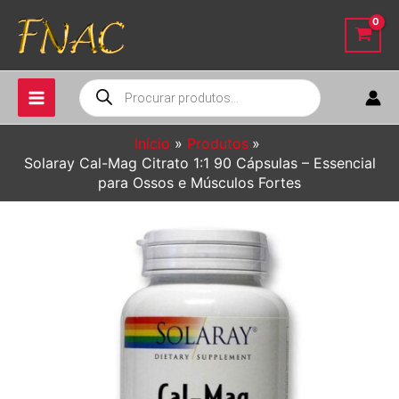
Ir
para
o
conteúdo
Pesquisar
produtos
Início
Produtos
Solaray Cal-Mag Citrato 1:1 90 Cápsulas – Essencial
para Ossos e Músculos Fortes