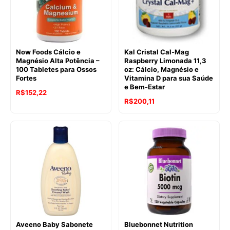
Now Foods Cálcio e
Kal Cristal Cal-Mag
Magnésio Alta Potência –
Raspberry Limonada 11,3
100 Tabletes para Ossos
oz: Cálcio, Magnésio e
Fortes
Vitamina D para sua Saúde
e Bem-Estar
R$
152,22
R$
200,11
Aveeno Baby Sabonete
Bluebonnet Nutrition