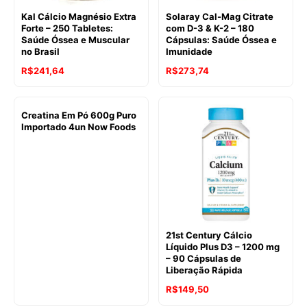
Kal Cálcio Magnésio Extra
Solaray Cal-Mag Citrate
Forte – 250 Tabletes:
com D-3 & K-2 – 180
Saúde Óssea e Muscular
Cápsulas: Saúde Óssea e
no Brasil
Imunidade
R$
241,64
R$
273,74
Creatina Em Pó 600g Puro
Importado 4un Now Foods
21st Century Cálcio
Líquido Plus D3 – 1200 mg
– 90 Cápsulas de
Liberação Rápida
R$
149,50