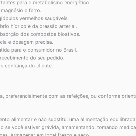
tantes para o metabolismo energético.
 magnésio e ferro.
glóbulos vermelhos saudáveis.
brio hídrico e da pressão arterial.
absorção dos compostos bioativos.
cia e dosagem precisa.
tida para o consumidor no Brasil.
 recebimento do seu pedido.
e confiança do cliente.
a, preferencialmente com as refeições, ou conforme orien
to alimentar e não substitui uma alimentação equilibrada 
duto se você estiver grávida, amamentando, tomando medic
ças. Armazenar em local fresco e seco.