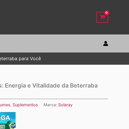
Beterraba para Você
: Energia e Vitalidade da Beterraba
gumes
,
Suplementos
Marca:
Solaray