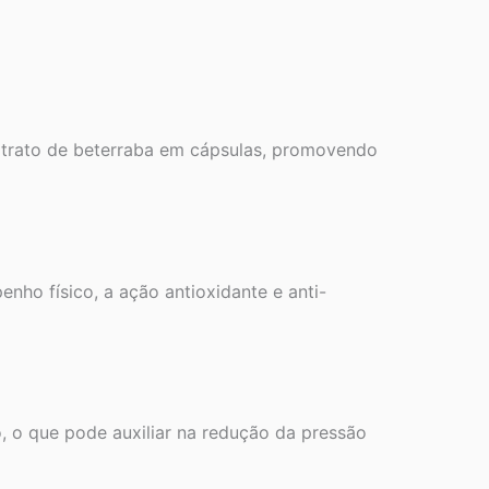
xtrato de beterraba em cápsulas, promovendo
nho físico, a ação antioxidante e anti-
, o que pode auxiliar na redução da pressão