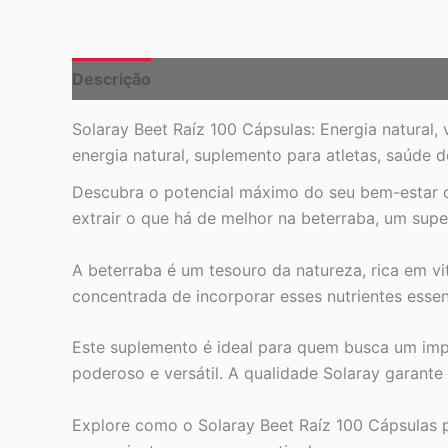
Descrição
Solaray Beet Raíz 100 Cápsulas: Energia natural,
energia natural, suplemento para atletas, saúde 
Descubra o potencial máximo do seu bem-estar c
extrair o que há de melhor na beterraba, um supe
A beterraba é um tesouro da natureza, rica em v
concentrada de incorporar esses nutrientes essenc
Este suplemento é ideal para quem busca um impu
poderoso e versátil. A qualidade Solaray garante
Explore como o Solaray Beet Raíz 100 Cápsulas 