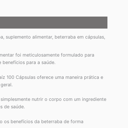
ba, suplemento alimentar, beterraba em cápsulas,
mentar foi meticulosamente formulado para
 benefícios para a saúde.
Raíz 100 Cápsulas oferece uma maneira prática e
geral.
 simplesmente nutrir o corpo com um ingrediente
es de saúde.
o os benefícios da beterraba de forma