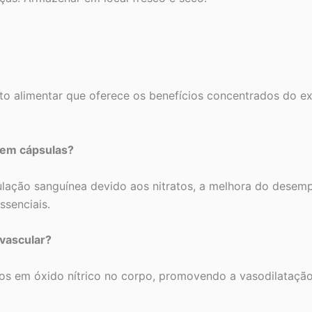
to alimentar que oferece os benefícios concentrados do e
a em cápsulas?
culação sanguínea devido aos nitratos, a melhora do desempe
ssenciais.
ovascular?
dos em óxido nítrico no corpo, promovendo a vasodilatação