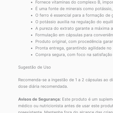
Fornece vitaminas do complexo B, impor
É uma fonte de minerais como potássio,
O ferro é essencial para a formação de 
O potássio auxilia na regulação do equilí
A pureza do extrato garante a máxima 
Formulação em cápsulas para conveniên
Produto original, com procedência garan
Pronta entrega, garantindo agilidade no
Compra segura, com foco na satisfação 
Sugestão de Uso
Recomenda-se a ingestão de 1 a 2 cápsulas ao di
dose diária recomendada.
Avisos de Segurança:
Este produto é um suplemen
médico ou nutricionista antes de usar este pro
preexistente. Mantenha fora do alcance das crian