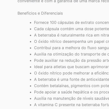
conveniente e com a garantia de uma marca reco
Benefícios e Diferenciais
Fornece 100 cápsulas de extrato concen
Cada cápsula contém uma dose potente d
A beterraba é naturalmente rica em nitra
O óxido nítrico desempenha um papel cru
Contribui para a melhora do fluxo sang
Auxilia na otimização do transporte de o
Pode auxiliar na redução da pressão art
Ideal para atletas que buscam aprimorar
O óxido nítrico pode melhorar a eficiênc
A beterraba é uma fonte de antioxidant
Contém betalaínas, pigmentos com poten
Pode apoiar a saúde hepática e os proce
Auxilia na manutenção de níveis saudáv
A vitamina C presente na beterraba fort