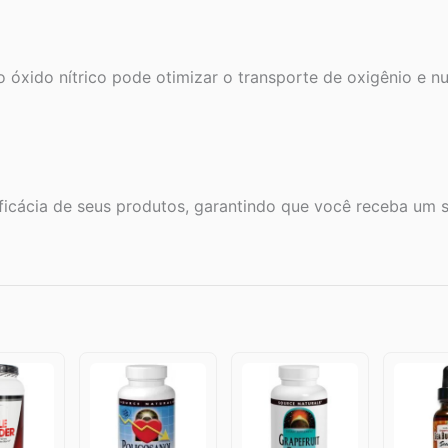
 o óxido nítrico pode otimizar o transporte de oxigênio e n
eficácia de seus produtos, garantindo que você receba um