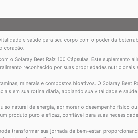
 vitalidade e saúde para seu corpo com o poder da beterra
do coração.
om o Solaray Beet Raíz 100 Cápsulas. Este suplemento ali
ralimento reconhecido por suas propriedades nutricionais e
itaminas, minerais e compostos bioativos. O Solaray Beet 
iais em sua rotina diária, apoiando sua vitalidade e saúde 
lso natural de energia, aprimorar o desempenho físico ou
 um produto puro e eficaz, confiável para suas necessidad
pode transformar sua jornada de bem-estar, proporcionand