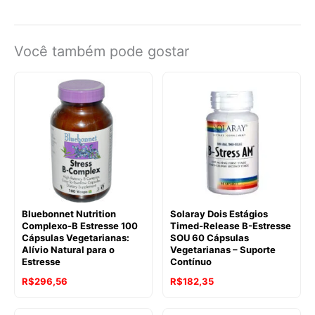
Você também pode gostar
Bluebonnet Nutrition
Solaray Dois Estágios
Complexo-B Estresse 100
Timed-Release B-Estresse
Cápsulas Vegetarianas:
SOU 60 Cápsulas
Alívio Natural para o
Vegetarianas – Suporte
Estresse
Contínuo
R$
296,56
R$
182,35