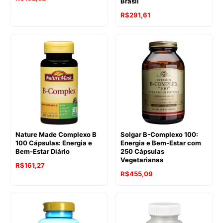
Brasil
R$
291,61
Nature Made Complexo B
Solgar B-Complexo 100:
100 Cápsulas: Energia e
Energia e Bem-Estar com
Bem-Estar Diário
250 Cápsulas
Vegetarianas
R$
161,27
R$
455,09