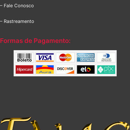
– Fale Conosco
– Rastreamento
Formas de Pagamento: