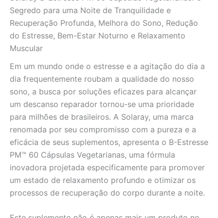
Recuperação
Segredo para uma Noite de Tranquilidade e
quantidade
Recuperação Profunda, Melhora do Sono, Redução
do Estresse, Bem-Estar Noturno e Relaxamento
Muscular
Em um mundo onde o estresse e a agitação do dia a
dia frequentemente roubam a qualidade do nosso
sono, a busca por soluções eficazes para alcançar
um descanso reparador tornou-se uma prioridade
para milhões de brasileiros. A Solaray, uma marca
renomada por seu compromisso com a pureza e a
eficácia de seus suplementos, apresenta o B-Estresse
PM™ 60 Cápsulas Vegetarianas, uma fórmula
inovadora projetada especificamente para promover
um estado de relaxamento profundo e otimizar os
processos de recuperação do corpo durante a noite.
Este suplemento não é apenas mais um produto no