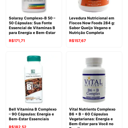
Solaray Complexo-B 50 –
Levedura Nutricional em
50 Cápsulas: Sua Fonte
Flocos Now Foods 284 g:
Essencial de Vitaminas B
Sabor Queijo Vegano e
para Energia e Bem-Estar
Nutrição Completa
R$
171,71
R$
157,67
Bell Vitamina B Complexo
Vital Nutrients Complexo
– 90 Cápsulas: Energia e
B6 + B – 60 Cápsulas
Bem-Estar Essenciais
Vegetarianas: Energia e
Bem-Estar para Você no
R$
182,52