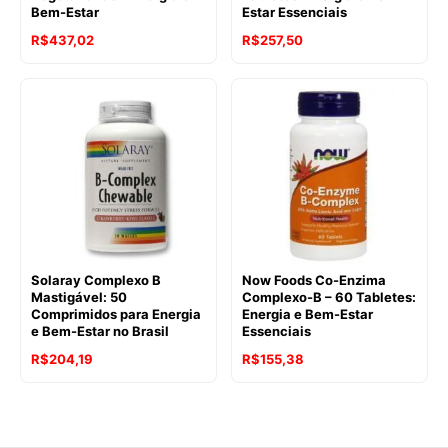
Bem-Estar
Estar Essenciais
R$
437,02
R$
257,50
Solaray Complexo B
Now Foods Co-Enzima
Mastigável: 50
Complexo-B – 60 Tabletes:
Comprimidos para Energia
Energia e Bem-Estar
e Bem-Estar no Brasil
Essenciais
R$
204,19
R$
155,38