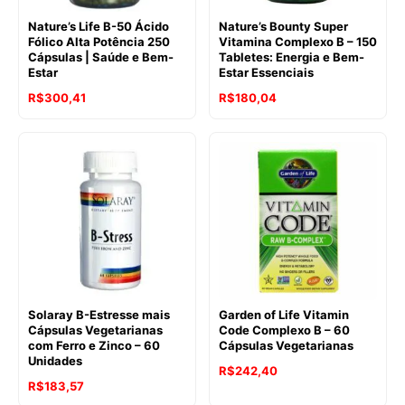
Nature’s Life B-50 Ácido
Nature’s Bounty Super
Fólico Alta Potência 250
Vitamina Complexo B – 150
Cápsulas | Saúde e Bem-
Tabletes: Energia e Bem-
Estar
Estar Essenciais
R$
300,41
R$
180,04
Solaray B-Estresse mais
Garden of Life Vitamin
Cápsulas Vegetarianas
Code Complexo B – 60
com Ferro e Zinco – 60
Cápsulas Vegetarianas
Unidades
R$
242,40
R$
183,57