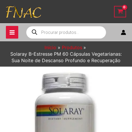
Ir
para
o
conteúdo
Pesquisar
produtos
Início
Produtos
Solaray B-Estresse PM 60 Cápsulas Vegetarianas:
Sua Noite de Descanso Profundo e Recuperação