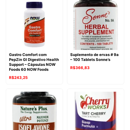
Gastro Comfort com
Suplemento de ervas # 9a
PepZin GI Digestivo Health
– 100 Tablets Sonne’s
Support – Cápsulas NOW
R$
366,83
Foods 60 NOW Foods
R$
243,25