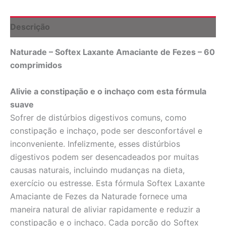
Tablets
Naturade
quantidade
Descrição
Naturade – Softex Laxante Amaciante de Fezes – 60
comprimidos
Alivie a constipação e o inchaço com esta fórmula
suave
Sofrer de distúrbios digestivos comuns, como
constipação e inchaço, pode ser desconfortável e
inconveniente. Infelizmente, esses distúrbios
digestivos podem ser desencadeados por muitas
causas naturais, incluindo mudanças na dieta,
exercício ou estresse. Esta fórmula Softex Laxante
Amaciante de Fezes da Naturade fornece uma
maneira natural de aliviar rapidamente e reduzir a
constipação e o inchaço. Cada porção do Softex