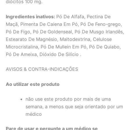
diócitos 100 mg.
Ingredientes inativos:
Pó De Alfafa, Pectina De
Maçã, Pimenta De Caiena Em Pó, Pó De Feno-grego,
Pó De Figo, Pó De Goldenseal, Pó De Musgo Irlandês,
Estearato De Magnésio, Maltodextrina, Celulose
Microcristalina, Pó De Mullein Em Pó, Pó De Quiabo,
Pó De Ameixa, Dióxido De Silício .
AVISOS & CONTRA-INDICAÇÕES
Ao utilizar este produto
não use este produto por mais de uma
semana, a menos que seja orientado por um
médico
Pare de usar e pergunte a um médico se