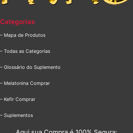
Categorias
– Mapa de Produtos
– Todas as Categorias
– Glossário do Suplemento
– Melatonina Comprar
– Kefir Comprar
– Suplementos
Aqui sua Compra é 100% Segura: