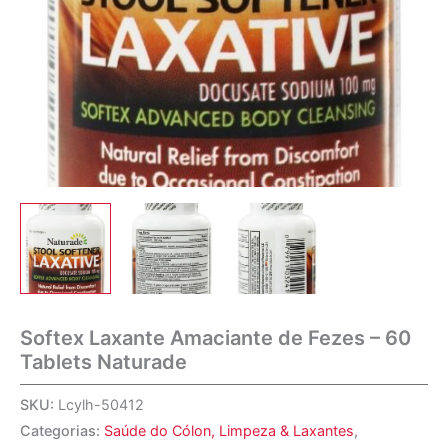
Softex Laxante Amaciante de Fezes – 60
Tablets Naturade
SKU:
Lcylh-50412
Categorias:
Saúde do Cólon, Limpeza & Laxantes
,