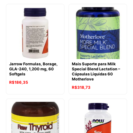
Jarrow Formulas, Borage,
Mais Suporte para Milk
GLA-240, 1,200 mg, 60
Special Blend Lactation –
Softgels
Cápsulas Líquidas 60
Motherlove
R$
186,35
R$
318,73