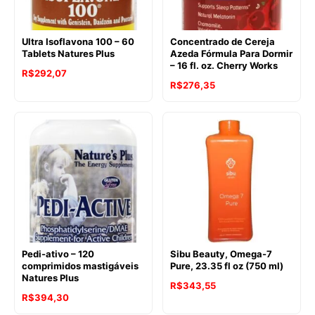
Ultra Isoflavona 100 – 60
Concentrado de Cereja
Tablets Natures Plus
Azeda Fórmula Para Dormir
– 16 fl. oz. Cherry Works
R$
292,07
R$
276,35
Pedi-ativo – 120
Sibu Beauty, Omega-7
comprimidos mastigáveis
Pure, 23.35 fl oz (750 ml)
Natures Plus
R$
343,55
R$
394,30