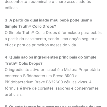
desconforto abdominal e o choro associado às
cólicas.
3. A partir de qual idade meu bebê pode usar o
Simple Truth® Colic Drops?
O Simple Truth® Colic Drops é formulado para bebês
a partir do nascimento, sendo uma opção segura e
eficaz para os primeiros meses de vida.
4. Quais são os ingredientes principais do Simple
Truth® Colic Drops?
O ingrediente ativo principal é a Mistura Proprietária
contendo Bifidobacterium Breve BR03 e
Bifidobacterium Breve B632600 células vivas. A
fórmula é livre de corantes, sabores e conservantes
artificiais.
5. Quanto tempo leva para ver os resultados do uso