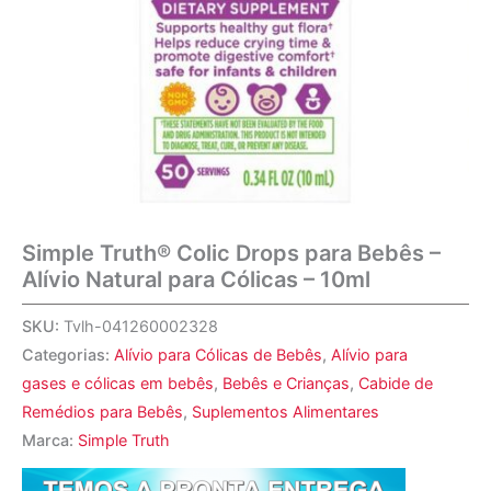
Simple Truth® Colic Drops para Bebês –
Alívio Natural para Cólicas – 10ml
SKU:
Tvlh-041260002328
Categorias:
Alívio para Cólicas de Bebês
,
Alívio para
gases e cólicas em bebês
,
Bebês e Crianças
,
Cabide de
Remédios para Bebês
,
Suplementos Alimentares
Marca:
Simple Truth