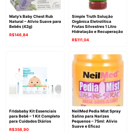
Maty’s Baby Chest Rub
Simple Truth Solução
Natural – Alívio Suave para
Orgânica Eletrolítica
Bebês (42g)
Frutas Silvestres 1 Litro
Hidratação e Recuperação
R$
146,84
R$
111,04
Fridababy Kit Essenciais
NeilMed Pedia Mist Spray
para Bebê – 1 Kit Completo
Salino para Narizes
para Cuidados Diários
Pequenos – 75ml: Alívio
Suave e Eficaz
R$
356,90