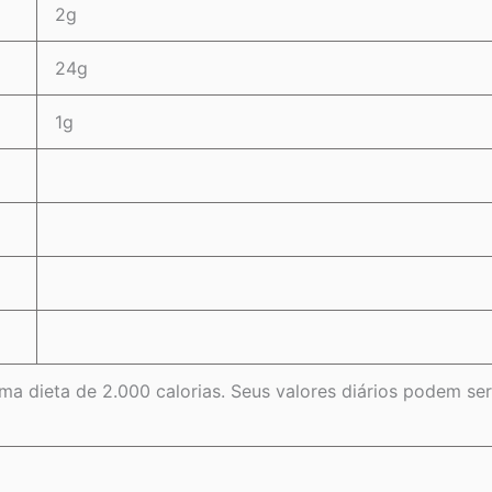
2g
24g
1g
ma dieta de 2.000 calorias. Seus valores diários podem s