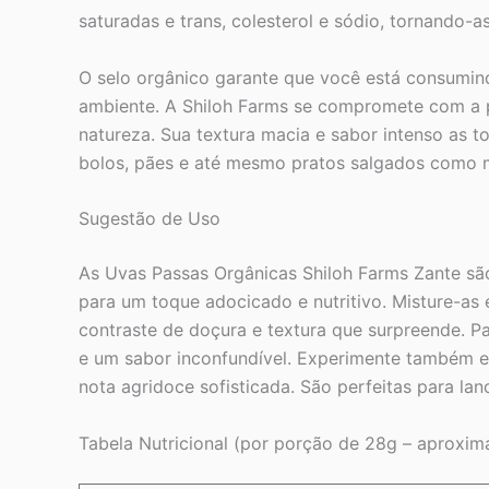
saturadas e trans, colesterol e sódio, tornando-
O selo orgânico garante que você está consumind
ambiente. A Shiloh Farms se compromete com a p
natureza. Sua textura macia e sabor intenso as to
bolos, pães e até mesmo pratos salgados como mol
Sugestão de Uso
As Uvas Passas Orgânicas Shiloh Farms Zante sã
para um toque adocicado e nutritivo. Misture-as
contraste de doçura e textura que surpreende. Pa
e um sabor inconfundível. Experimente também 
nota agridoce sofisticada. São perfeitas para lan
Tabela Nutricional (por porção de 28g – aproxim