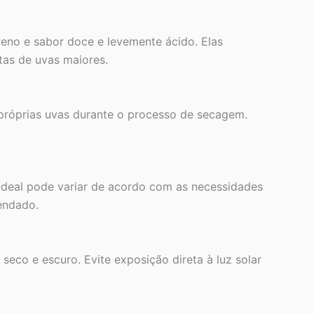
ueno e sabor doce e levemente ácido. Elas
as de uvas maiores.
 próprias uvas durante o processo de secagem.
 ideal pode variar de acordo com as necessidades
mendado.
seco e escuro. Evite exposição direta à luz solar