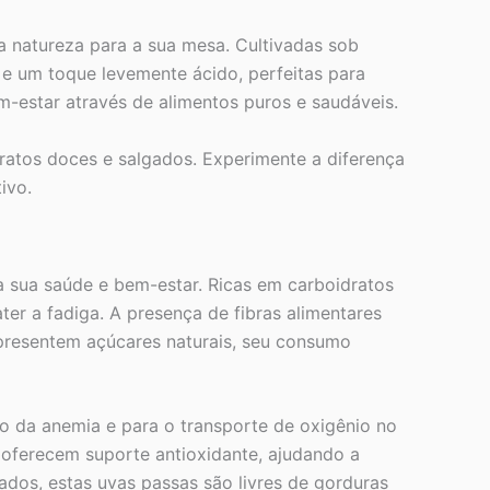
 natureza para a sua mesa. Cultivadas sob
e um toque levemente ácido, perfeitas para
m-estar através de alimentos puros e saudáveis.
pratos doces e salgados. Experimente a diferença
ivo.
a sua saúde e bem-estar. Ricas em carboidratos
er a fadiga. A presença de fibras alimentares
apresentem açúcares naturais, seu consumo
ção da anemia e para o transporte de oxigênio no
 oferecem suporte antioxidante, ajudando a
ados, estas uvas passas são livres de gorduras