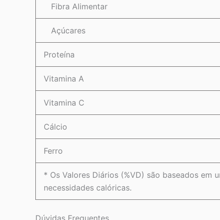
Fibra Alimentar
Açúcares
Proteína
Vitamina A
Vitamina C
Cálcio
Ferro
* Os Valores Diários (%VD) são baseados em u
necessidades calóricas.
Dúvidas Frequentes