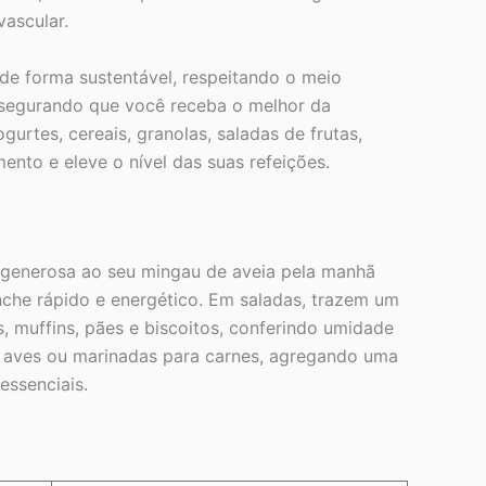
vascular.
 de forma sustentável, respeitando o meio
ssegurando que você receba o melhor da
urtes, cereais, granolas, saladas de frutas,
nto e eleve o nível das suas refeições.
o generosa ao seu mingau de aveia pela manhã
nche rápido e energético. Em saladas, trazem um
, muffins, pães e biscoitos, conferindo umidade
 aves ou marinadas para carnes, agregando uma
essenciais.