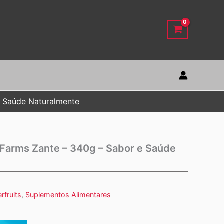
e Saúde Naturalmente
 Farms Zante – 340g – Sabor e Saúde
rfruits
,
Suplementos Alimentares