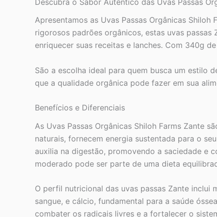
Descubra o Sabor Autêntico das Uvas Passas Org
Apresentamos as Uvas Passas Orgânicas Shiloh Fa
rigorosos padrões orgânicos, estas uvas passas 
enriquecer suas receitas e lanches. Com 340g de 
São a escolha ideal para quem busca um estilo d
que a qualidade orgânica pode fazer em sua alimen
Benefícios e Diferenciais
As Uvas Passas Orgânicas Shiloh Farms Zante são
naturais, fornecem energia sustentada para o seu
auxilia na digestão, promovendo a saciedade e 
moderado pode ser parte de uma dieta equilibrad
O perfil nutricional das uvas passas Zante inclu
sangue, e cálcio, fundamental para a saúde ósse
combater os radicais livres e a fortalecer o sis