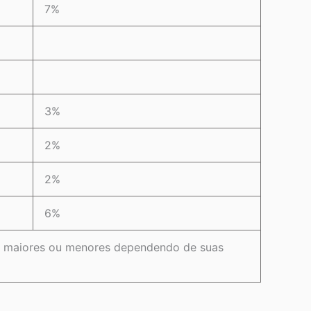
7%
3%
2%
2%
6%
er maiores ou menores dependendo de suas