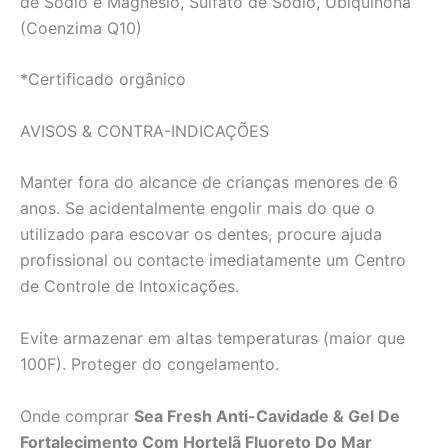
de Sódio e Magnésio, Sulfato de Sódio, Ubiquinona
(Coenzima Q10)
*Certificado orgânico
AVISOS & CONTRA-INDICAÇÕES
Manter fora do alcance de crianças menores de 6
anos. Se acidentalmente engolir mais do que o
utilizado para escovar os dentes, procure ajuda
profissional ou contacte imediatamente um Centro
de Controle de Intoxicações.
Evite armazenar em altas temperaturas (maior que
100F). Proteger do congelamento.
Onde comprar
Sea Fresh Anti-Cavidade & Gel De
Fortalecimento Com Hortelã Fluoreto Do Mar