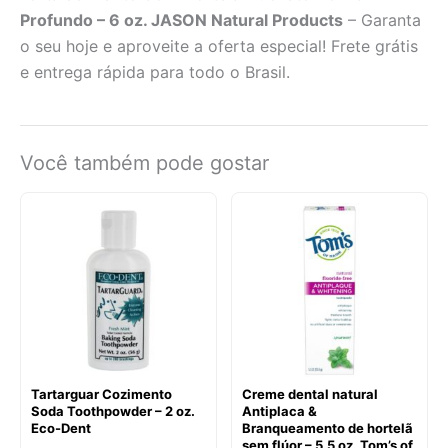
Profundo – 6 oz. JASON Natural Products
– Garanta
o seu hoje e aproveite a oferta especial! Frete grátis
e entrega rápida para todo o Brasil.
Você também pode gostar
Tartarguar Cozimento
Creme dental natural
Soda Toothpowder – 2 oz.
Antiplaca &
Eco-Dent
Branqueamento de hortelã
sem flúor – 5.5 oz. Tom’s of