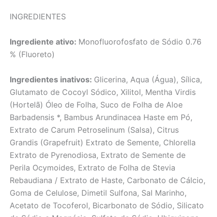
INGREDIENTES
Ingrediente ativo:
Monofluorofosfato de Sódio 0.76
% (Fluoreto)
Ingredientes inativos:
Glicerina, Aqua (Água), Sílica,
Glutamato de Cocoyl Sódico, Xilitol, Mentha Virdis
(Hortelã) Óleo de Folha, Suco de Folha de Aloe
Barbadensis *, Bambus Arundinacea Haste em Pó,
Extrato de Carum Petroselinum (Salsa), Citrus
Grandis (Grapefruit) Extrato de Semente, Chlorella
Extrato de Pyrenodiosa, Extrato de Semente de
Perila Ocymoides, Extrato de Folha de Stevia
Rebaudiana / Extrato de Haste, Carbonato de Cálcio,
Goma de Celulose, Dimetil Sulfona, Sal Marinho,
Acetato de Tocoferol, Bicarbonato de Sódio, Silicato