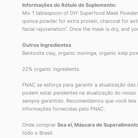
Informações do Rótulo do Suplemento:
Mix 1 tablespoon of DIY Superfood Mask Powder to 1
quinoa powder for extra protein, charcoal for ext
facial rejuvenation". Once the mask is dry, and y
Outros Ingredientes
Bentonite clay, organic moringa, organic kelp po
22% organic ingredients.
FNAC se esforça para garantir a atualização das
podem estar pendentes na atualização do nosso s
sempre garantido. Recomendamos que você leia o
informações fornecidas pelo FNAC.
Onde comprar
Sea el, Máscara de Superalimento
todo o Brasil.