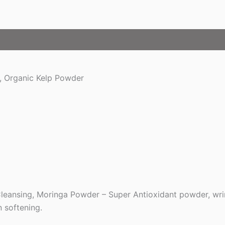
, Organic Kelp Powder
leansing, Moringa Powder – Super Antioxidant powder, wrink
n softening.