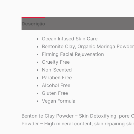
Descrição
Ocean Infused Skin Care
Bentonite Clay, Organic Moringa Powder
Firming Facial Rejuvenation
Cruelty Free
Non-Scented
Paraben Free
Alcohol Free
Gluten Free
Vegan Formula
Bentonite Clay Powder – Skin Detoxifying, pore C
Powder – High mineral content, skin repairing ski