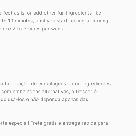
fect as is, or add other fun ingredients like
o 10 minutes, until you start feeling a "firming
o use 2 to 3 times per week.
a fabricação de embalagens e / ou ingredientes
com embalagens alternativas, o frescor é
s de usá-los e não dependa apenas das
rta especial! Frete grátis e entrega rápida para