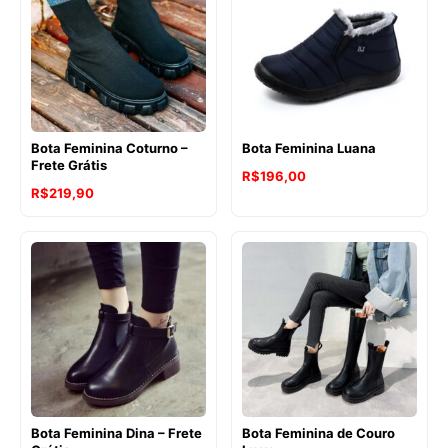
Bota Feminina Coturno –
Bota Feminina Luana
Frete Grátis
R$
196,00
R$
219,90
Bota Feminina Dina – Frete
Bota Feminina de Couro