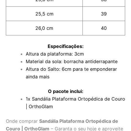
25,5 cm
39
26,0 cm
40
Especificações:
Altura da plataforma: 3cm
Material da sola: borracha antiderrapante
Altura do Salto: 6cm para te emponderar
ainda mais
O
pacote inclui:
1x Sandália Plataforma Ortopédica de Couro
| OrthoGlam
Onde comprar
Sandália Plataforma Ortopédica de
Couro | OrthoGlam
– Garanta o seu hoje e aproveite