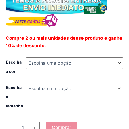
Compre 2 ou mais unidades desse produto e ganhe
10% de desconto.
Escolha
a cor
Escolha
o
tamanho
Sandália
Comprar
-
+