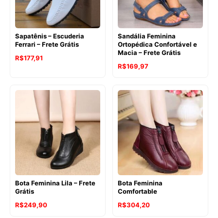
Sapatênis – Escuderia
Sandália Feminina
Ferrari – Frete Grátis
Ortopédica Confortável e
Macia – Frete Grátis
R$
177,91
R$
169,97
Bota Feminina Lila – Frete
Bota Feminina
Grátis
Comfortable
R$
249,90
R$
304,20