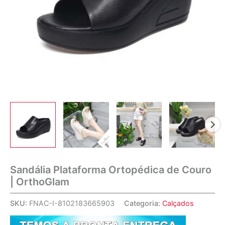
Sandália Plataforma Ortopédica de Couro
| OrthoGlam
SKU:
FNAC-I-8102183665903
Categoria:
Calçados