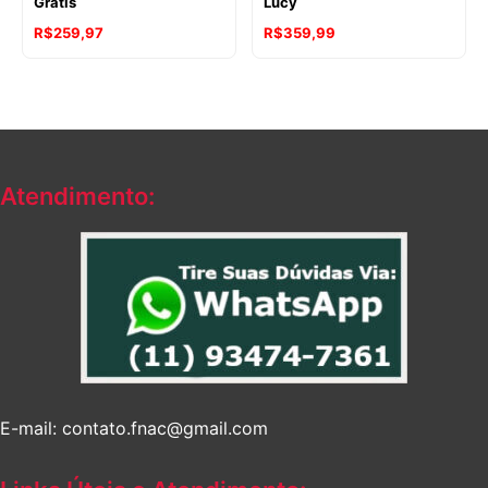
Grátis
Lucy
R$
259,97
R$
359,99
Atendimento:
E-mail: contato.fnac@gmail.com