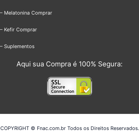
– Melatonina Comprar
– Kefir Comprar
– Suplementos
Aqui sua Compra é 100% Segura:
COPYRIGHT © Fnac.com.br Todos os Direitos Reservados.