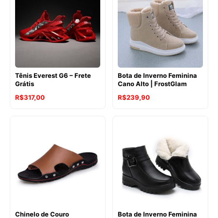
Tênis Everest G6 – Frete
Bota de Inverno Feminina
Grátis
Cano Alto | FrostGlam
R$
317,00
R$
239,90
Chinelo de Couro
Bota de Inverno Feminina