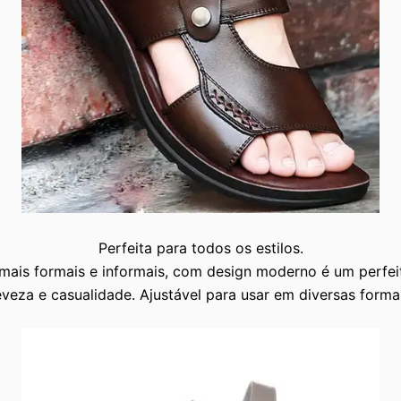
Perfeita para todos os estilos.
mais formais e informai
s, c
om design moderno é um perfeit
eveza e casualidade. Ajustável para usar em diversas forma