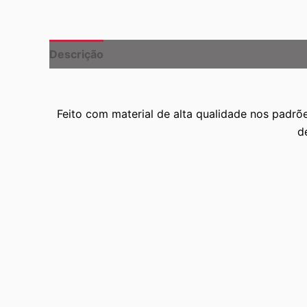
Descrição
Informação adicional
Feito com material de alta qualidade nos padrõe
d