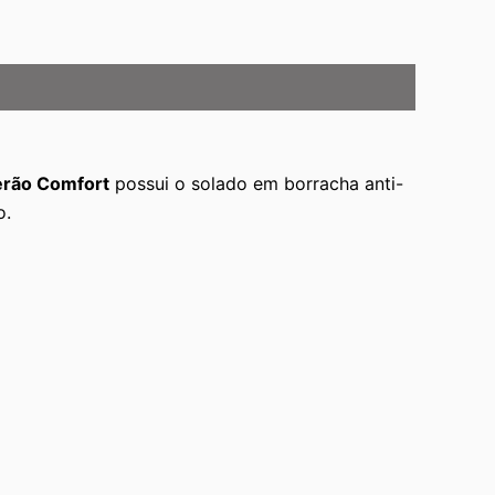
erão Comfort
possui o solado em borracha anti-
o.