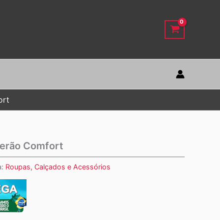
ort
Verão Comfort
a:
Roupas, Calçados e Acessórios