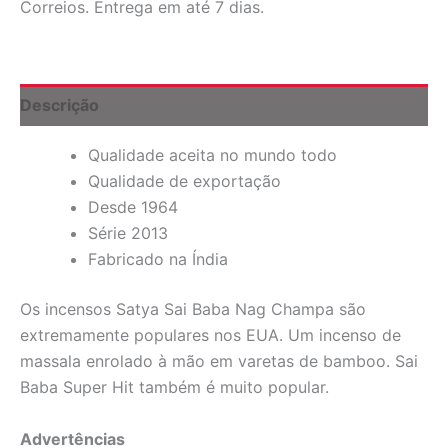
Correios. Entrega em até 7 dias.
Satya,
Nag
Champa,
Agarbatti,
100
Descrição
g
quantidade
Qualidade aceita no mundo todo
Qualidade de exportação
Desde 1964
Série 2013
Fabricado na Índia
Os incensos Satya Sai Baba Nag Champa são
extremamente populares nos EUA. Um incenso de
massala enrolado à mão em varetas de bamboo. Sai
Baba Super Hit também é muito popular.
Advertências