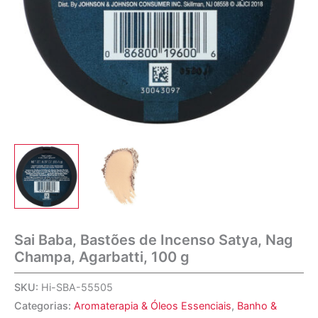
Sai Baba, Bastões de Incenso Satya, Nag
Champa, Agarbatti, 100 g
SKU:
Hi-SBA-55505
Categorias:
Aromaterapia & Óleos Essenciais
,
Banho &