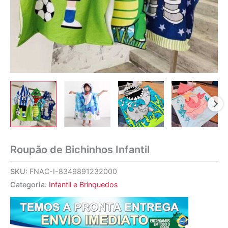
Roupão de Bichinhos Infantil
SKU:
FNAC-I-8349891232000
Categoria:
Infantil e Brinquedos