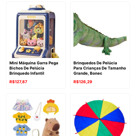
Mini Máquina Garra Pega
Brinquedos De Pelúcia
Bichos De Pelúcia
Para Crianças De Tamanho
Brinquedo Infantil
Grande, Bonec
R$
127,87
R$
126,29