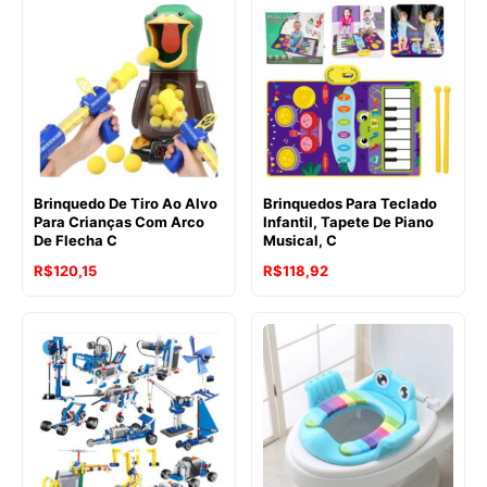
Brinquedo De Tiro Ao Alvo
Brinquedos Para Teclado
Para Crianças Com Arco
Infantil, Tapete De Piano
De Flecha C
Musical, C
R$
120,15
R$
118,92