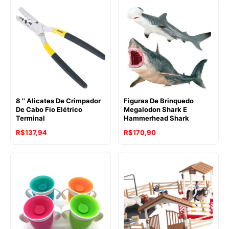
8 '' Alicates De Crimpador
Figuras De Brinquedo
De Cabo Fio Elétrico
Megalodon Shark E
Terminal
Hammerhead Shark
R$
137,94
R$
170,90