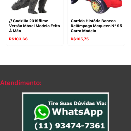
// Godzilla 2019filme
Corrida História Boneca
Versão Móvel Modelo Feito
Relâmpago Mcqueen Nº 95
À Mão
Carro Modelo
R$
103,66
R$
105,75
Atendimento: