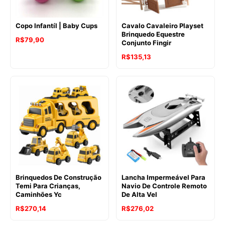
Copo Infantíl | Baby Cups
Cavalo Cavaleiro Playset
Brinquedo Equestre
R$
79,90
Conjunto Fingir
R$
135,13
Brinquedos De Construção
Lancha Impermeável Para
Temi Para Crianças,
Navio De Controle Remoto
Caminhões Yc
De Alta Vel
R$
270,14
R$
276,02