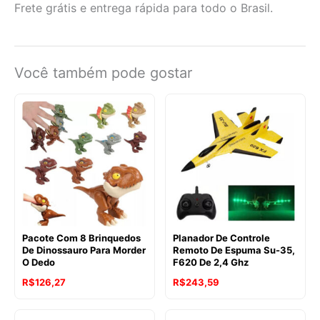
Frete grátis e entrega rápida para todo o Brasil.
Você também pode gostar
Pacote Com 8 Brinquedos
Planador De Controle
De Dinossauro Para Morder
Remoto De Espuma Su-35,
O Dedo
F620 De 2,4 Ghz
R$
126,27
R$
243,59