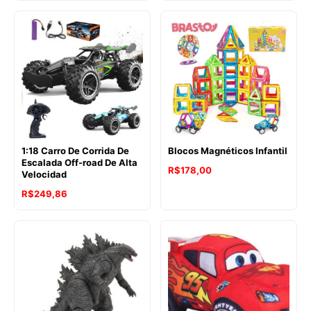
1:18 Carro De Corrida De
Blocos Magnéticos Infantil
Escalada Off-road De Alta
R$
178,00
Velocidad
R$
249,86