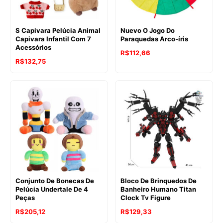
S Capivara Pelúcia Animal
Nuevo O Jogo Do
Capivara Infantil Com 7
Paraquedas Arco-íris
Acessórios
R$
112,66
R$
132,75
Conjunto De Bonecas De
Bloco De Brinquedos De
Pelúcia Undertale De 4
Banheiro Humano Titan
Peças
Clock Tv Figure
R$
205,12
R$
129,33