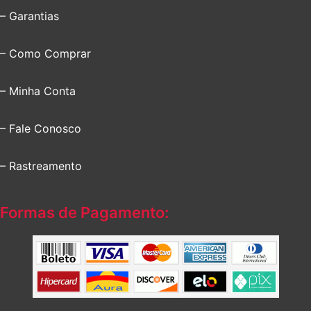
– Garantias
– Como Comprar
– Minha Conta
– Fale Conosco
– Rastreamento
Formas de Pagamento: