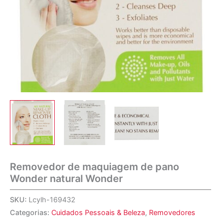
Removedor de maquiagem de pano
Wonder natural Wonder
SKU:
Lcylh-169432
Categorias:
Cuidados Pessoais & Beleza
,
Removedores