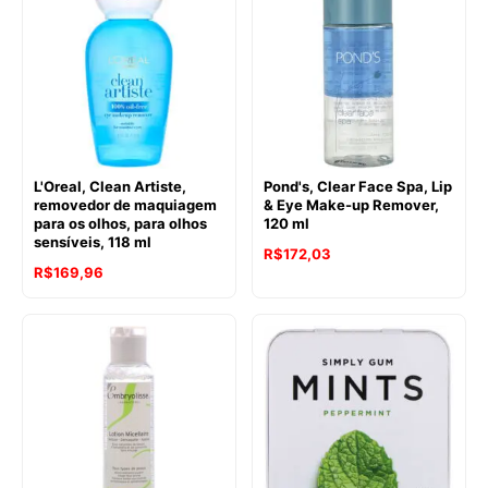
L'Oreal, Clean Artiste,
Pond's, Clear Face Spa, Lip
removedor de maquiagem
& Eye Make-up Remover,
para os olhos, para olhos
120 ml
sensíveis, 118 ml
R$
172,03
R$
169,96