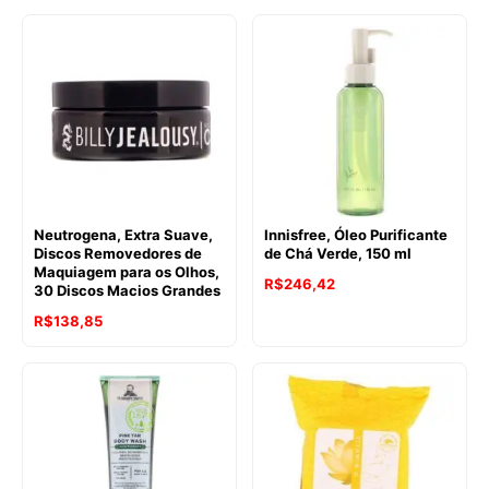
Neutrogena, Extra Suave,
Innisfree, Óleo Purificante
Discos Removedores de
de Chá Verde, 150 ml
Maquiagem para os Olhos,
R$
246,42
30 Discos Macios Grandes
R$
138,85