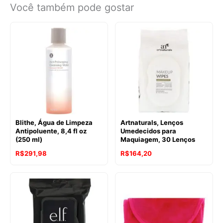
Você também pode gostar
Blithe, Água de Limpeza
Artnaturals, Lenços
Antipoluente, 8,4 fl oz
Umedecidos para
(250 ml)
Maquiagem, 30 Lenços
R$
291,98
R$
164,20