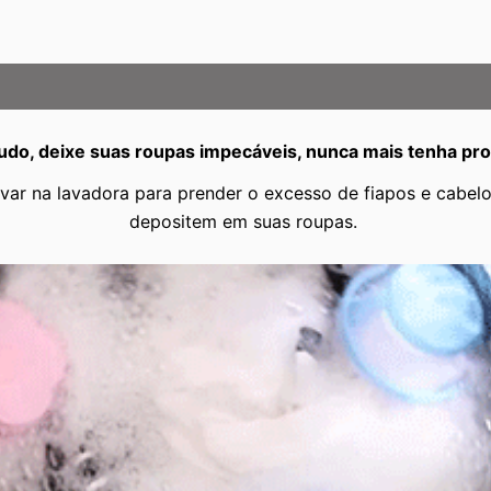
 tudo, deixe suas roupas impecáveis, nunca mais tenha pr
var na lavadora para prender o excesso de fiapos e cabel
depositem em suas roupas.