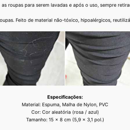
as roupas para serem lavadas e após o uso, sempre retirar
upas. Feito de material não-tóxico, hipoalérgicos, reutilizá
Especificações:
Material: Espuma, Malha de Nylon, PVC
Cor: Cor aleatória (rosa / azul)
Tamanho: 15 x 8 cm (5,9 x 3,1 pol.)