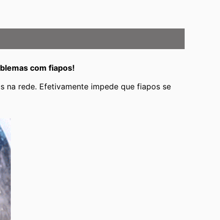
oblemas com fiapos!
os na rede. Efetivamente impede que fiapos se