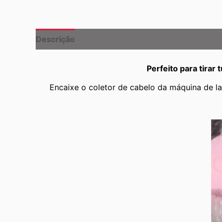
Descrição
Informação adicional
Perfeito para tirar
Encaixe o coletor de cabelo da máquina de la