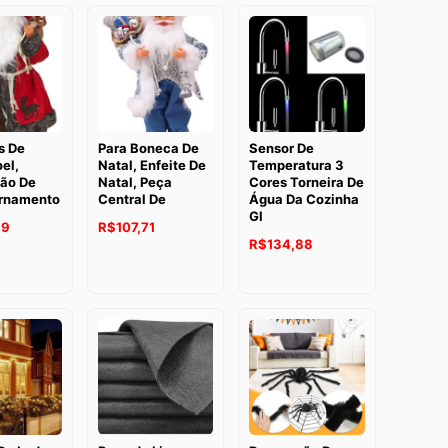
preço:
preço:
R$280,00
R$149,90
através
através
R$310,00
R$167,90
s De
Para Boneca De
Sensor De
el,
Natal, Enfeite De
Temperatura 3
ão De
Natal, Peça
Cores Torneira De
rnamento
Central De
Água Da Cozinha
Gl
99
R$
107,71
R$
134,88