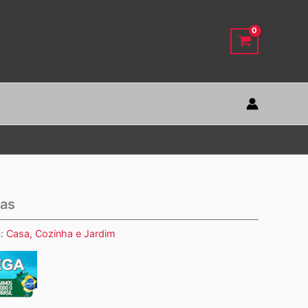
pas
a:
Casa, Cozinha e Jardim