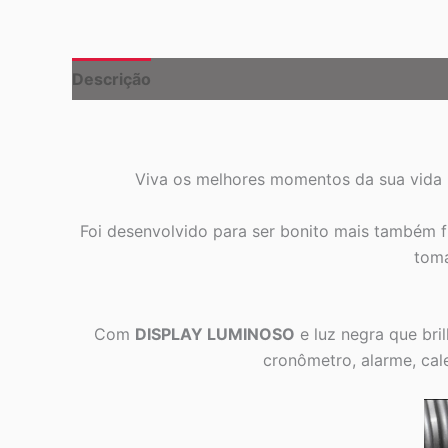
Descrição
Informação adicional
Viva os melhores momentos da sua vida
Foi desenvolvido para ser bonito mais também f
toma
Com
DISPLAY LUMINOSO
e luz negra que bri
cronômetro, alarme, cal