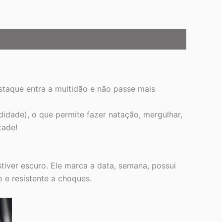
staque entra a multidão e não passe mais
idade), o que permite fazer natação, mergulhar,
tade!
tiver escuro. Ele marca a data, semana, possui
 e resistente a choques.