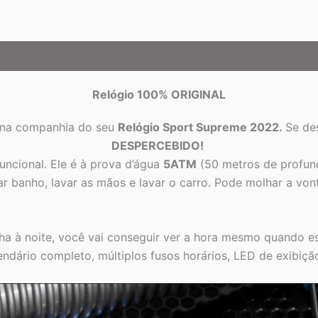
Relógio 100% ORIGINAL
 na companhia do seu
Relógio Sport Supreme 2022
.
Se de
DESPERCEBIDO!
uncional. Ele é à prova d’água
5ATM
(50 metros de profund
r banho, lavar as mãos e lavar o carro. Pode molhar a von
lha à noite, você vai conseguir ver a hora mesmo quando es
endário completo, múltiplos fusos horários, LED de exibição