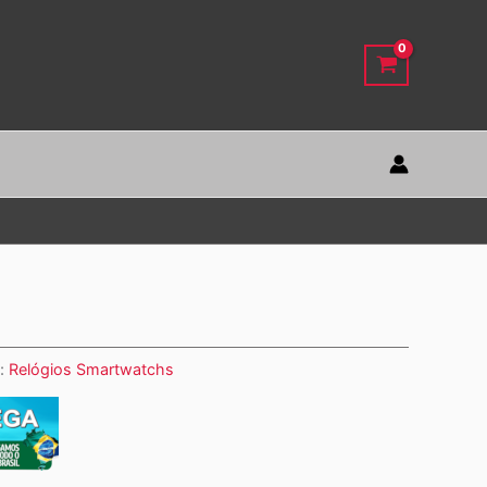
a:
Relógios Smartwatchs