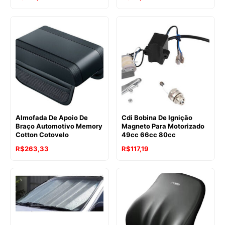
Almofada De Apoio De
Cdi Bobina De Ignição
Braço Automotivo Memory
Magneto Para Motorizado
Cotton Cotovelo
49cc 66cc 80cc
R$
263,33
R$
117,19