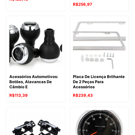
R$
256,97
Acessórios Automotivos:
Placa De Licença Brilhante
Botões, Alavancas De
De 2 Peças Para
Câmbio E
Acessórios
R$
113,39
R$
239,43