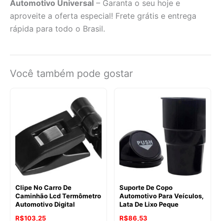
Automotivo Universal
– Garanta o seu hoje e
aproveite a oferta especial! Frete grátis e entrega
rápida para todo o Brasil.
Você também pode gostar
Clipe No Carro De
Suporte De Copo
Caminhão Lcd Termômetro
Automotivo Para Veículos,
Automotivo Digital
Lata De Lixo Peque
R$
103,25
R$
86,53