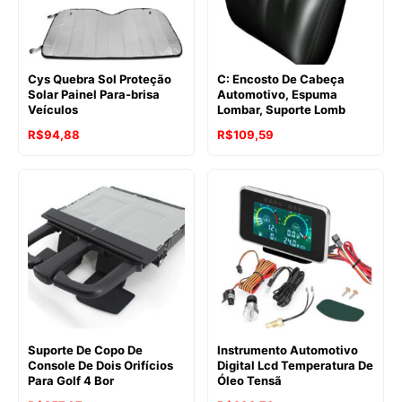
Cys Quebra Sol Proteção
C: Encosto De Cabeça
Solar Painel Para-brisa
Automotivo, Espuma
Veículos
Lombar, Suporte Lomb
R$
94,88
R$
109,59
Suporte De Copo De
Instrumento Automotivo
Console De Dois Orifícios
Digital Lcd Temperatura De
Para Golf 4 Bor
Óleo Tensã