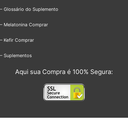
– Glossário do Suplemento
– Melatonina Comprar
– Kefir Comprar
– Suplementos
Aqui sua Compra é 100% Segura: