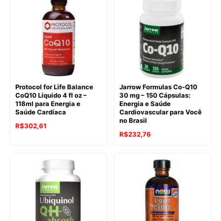
Protocol for Life Balance
Jarrow Formulas Co-Q10
CoQ10 Líquido 4 fl oz –
30 mg – 150 Cápsulas:
118ml para Energia e
Energia e Saúde
Saúde Cardíaca
Cardiovascular para Você
no Brasil
R$
302,61
R$
232,76