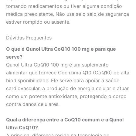
tomando medicamentos ou tiver alguma condição
médica preexistente. Não use se o selo de segurança
estiver rompido ou ausente.
Dúvidas Frequentes
O que é Qunol Ultra CoQ10 100 mg e para que
serve?
Qunol Ultra CoQ10 100 mg é um suplemento
alimentar que fornece Coenzima Q10 (CoQ10) de alta
biodisponibilidade. Ele serve para apoiar a saúde
cardiovascular, a produção de energia celular e atuar
como um potente antioxidante, protegendo o corpo
contra danos celulares.
Qual a diferença entre a CoQ10 comum e a Qunol
Ultra CoQ10?
A principal diferença reside na tecnologia de