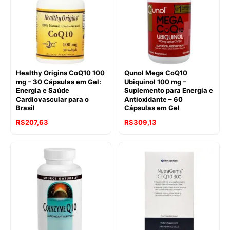
Healthy Origins CoQ10 100
Qunol Mega CoQ10
mg – 30 Cápsulas em Gel:
Ubiquinol 100 mg –
Energia e Saúde
Suplemento para Energia e
Cardiovascular para o
Antioxidante – 60
Brasil
Cápsulas em Gel
R$
207,63
R$
309,13