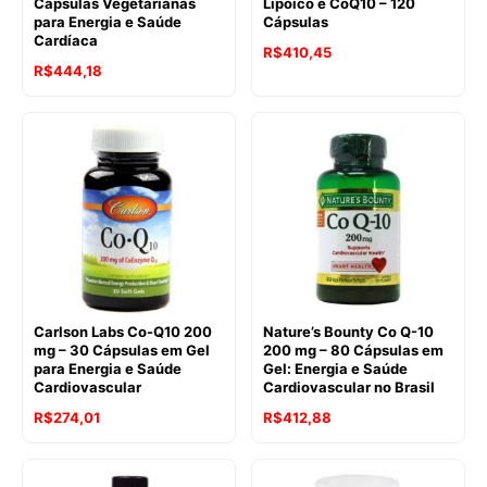
Cápsulas Vegetarianas
Lipóico e CoQ10 – 120
para Energia e Saúde
Cápsulas
Cardíaca
R$
410,45
R$
444,18
Carlson Labs Co-Q10 200
Nature’s Bounty Co Q-10
mg – 30 Cápsulas em Gel
200 mg – 80 Cápsulas em
para Energia e Saúde
Gel: Energia e Saúde
Cardiovascular
Cardiovascular no Brasil
R$
274,01
R$
412,88