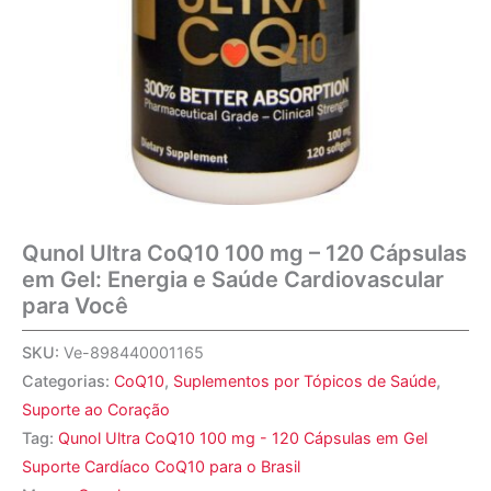
Qunol Ultra CoQ10 100 mg – 120 Cápsulas
em Gel: Energia e Saúde Cardiovascular
para Você
SKU:
Ve-898440001165
Categorias:
CoQ10
,
Suplementos por Tópicos de Saúde
,
Suporte ao Coração
Tag:
Qunol Ultra CoQ10 100 mg - 120 Cápsulas em Gel
Suporte Cardíaco CoQ10 para o Brasil