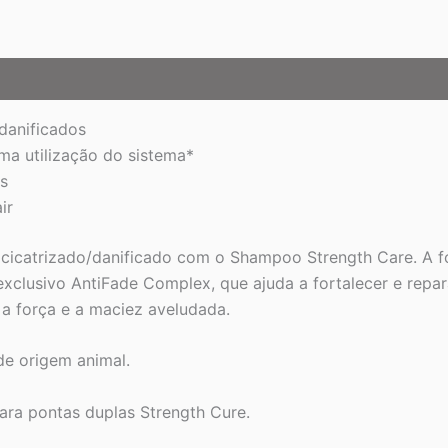
/danificados
a utilização do sistema*
s
air
ocicatrizado/danificado com o Shampoo Strength Care. A fó
xclusivo AntiFade Complex, que ajuda a fortalecer e repar
 a força e a maciez aveludada.
de origem animal.
ra pontas duplas Strength Cure.