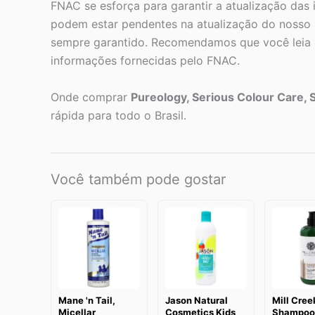
FNAC se esforça para garantir a atualização das
podem estar pendentes na atualização do nosso s
sempre garantido. Recomendamos que você leia o
informações fornecidas pelo FNAC.
Onde comprar
Pureology, Serious Colour Care,
rápida para todo o Brasil.
Você também pode gostar
Mane 'n Tail,
Jason Natural
Mill Cree
Micellar
Cosmetics Kids
Shampoo