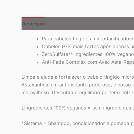
Descrição
Para cabelos tingidos microdanificados
Cabelos 97% mais fortes após apenas um
ZeroSulfate** Ingredientes 100% vegano
Anti-Fade Complex com Avec Asta-Rep
Limpa e ajuda a fortalecer o cabelo tingido micr
Astaxantina: um antioxidante poderoso, e nosso e
maravilhoso. Descubra o equilíbrio perfeito entre
‡Ingredientes 100% veganos = sem ingredientes 
*Sistema = Shampoo, condicionador e pomada pa