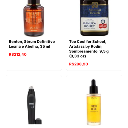
Benton, Sérum Definitivo
Too Cool for School,
Lesma e Abelha, 35 ml
Artclass by Rodin,
Sombreamento, 9,5 g
R$
212,40
(0,33 oz)
R$
288,90