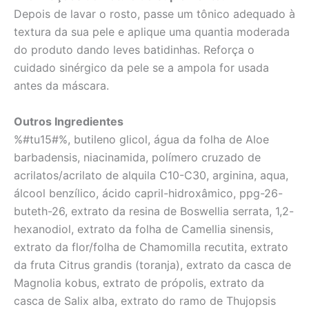
Depois de lavar o rosto, passe um tônico adequado à
textura da sua pele e aplique uma quantia moderada
do produto dando leves batidinhas. Reforça o
cuidado sinérgico da pele se a ampola for usada
antes da máscara.
Outros Ingredientes
%#tu15#%, butileno glicol, água da folha de Aloe
barbadensis, niacinamida, polímero cruzado de
acrilatos/acrilato de alquila C10-C30, arginina, aqua,
álcool benzílico, ácido capril-hidroxâmico, ppg-26-
buteth-26, extrato da resina de Boswellia serrata, 1,2-
hexanodiol, extrato da folha de Camellia sinensis,
extrato da flor/folha de Chamomilla recutita, extrato
da fruta Citrus grandis (toranja), extrato da casca de
Magnolia kobus, extrato de própolis, extrato da
casca de Salix alba, extrato do ramo de Thujopsis