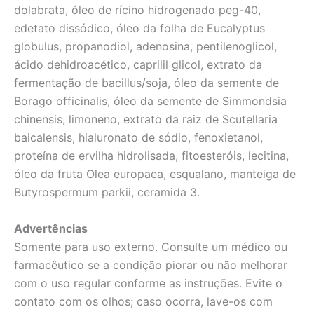
dolabrata, óleo de rícino hidrogenado peg-40,
edetato dissódico, óleo da folha de Eucalyptus
globulus, propanodiol, adenosina, pentilenoglicol,
ácido dehidroacético, caprilil glicol, extrato da
fermentação de bacillus/soja, óleo da semente de
Borago officinalis, óleo da semente de Simmondsia
chinensis, limoneno, extrato da raiz de Scutellaria
baicalensis, hialuronato de sódio, fenoxietanol,
proteína de ervilha hidrolisada, fitoesteróis, lecitina,
óleo da fruta Olea europaea, esqualano, manteiga de
Butyrospermum parkii, ceramida 3.
Advertências
Somente para uso externo. Consulte um médico ou
farmacêutico se a condição piorar ou não melhorar
com o uso regular conforme as instruções. Evite o
contato com os olhos; caso ocorra, lave-os com