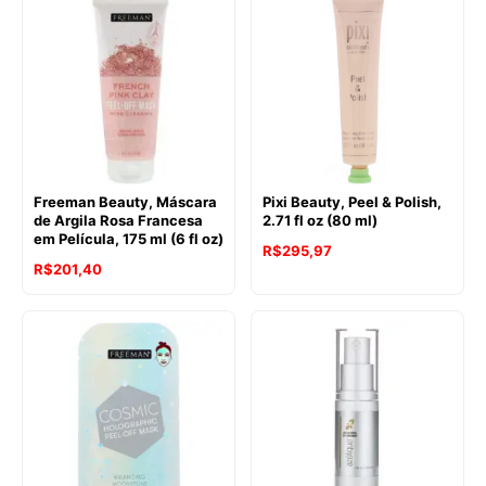
Freeman Beauty, Máscara
Pixi Beauty, Peel & Polish,
de Argila Rosa Francesa
2.71 fl oz (80 ml)
em Película, 175 ml (6 fl oz)
R$
295,97
R$
201,40