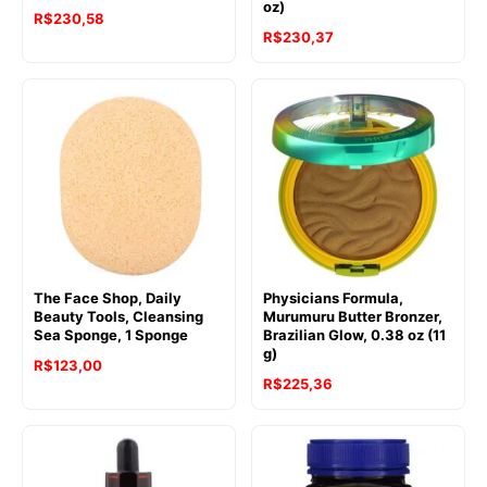
oz)
R$
230,58
R$
230,37
The Face Shop, Daily
Physicians Formula,
Beauty Tools, Cleansing
Murumuru Butter Bronzer,
Sea Sponge, 1 Sponge
Brazilian Glow, 0.38 oz (11
g)
R$
123,00
R$
225,36