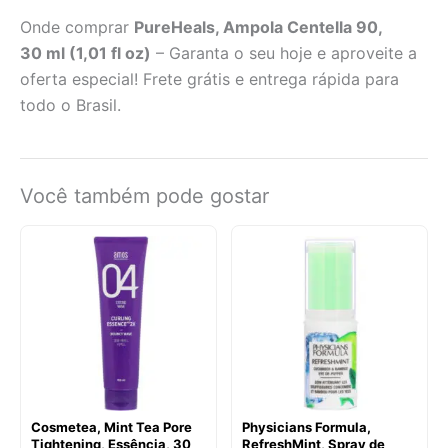
Onde comprar
PureHeals, Ampola Centella 90,
30 ml (1,01 fl oz)
– Garanta o seu hoje e aproveite a
oferta especial! Frete grátis e entrega rápida para
todo o Brasil.
Você também pode gostar
Cosmetea, Mint Tea Pore
Physicians Formula,
Tightening, Essência, 30
RefreshMint, Spray de