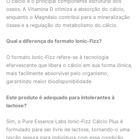
O cálcio é o principal componente estrutural dos
ossos. A Vitamina D otimiza a absorção do cálcio,
enquanto o Magnésio contribui para a mineralização
óssea e a regulação do metabolismo do cálcio.
Qual a diferença do formato Ionic-Fizz?
O formato Ionic-Fizz refere-se à tecnologia
efervescente que libera o cálcio em sua forma iônica,
mais facilmente absorvível pelo organismo,
garantindo maior biodisponibilidade.
Este produto é adequado para intolerantes à
lactose?
Sim, o Pure Essence Labs Ionic-Fizz Cálcio Plus é
formulado para ser livre de lactose, tornando-o uma
opção segura para indivíduos com essa condição.