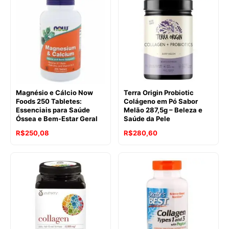
Magnésio e Cálcio Now
Terra Origin Probiotic
Foods 250 Tabletes:
Colágeno em Pó Sabor
Essenciais para Saúde
Melão 287,5g – Beleza e
Óssea e Bem-Estar Geral
Saúde da Pele
R$
250,08
R$
280,60