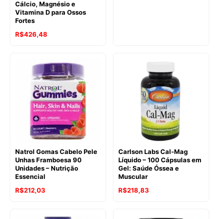
Cálcio, Magnésio e
Vitamina D para Ossos
Fortes
R$
426,48
Natrol Gomas Cabelo Pele
Carlson Labs Cal-Mag
Unhas Framboesa 90
Líquido – 100 Cápsulas em
Unidades – Nutrição
Gel: Saúde Óssea e
Essencial
Muscular
R$
212,03
R$
218,83