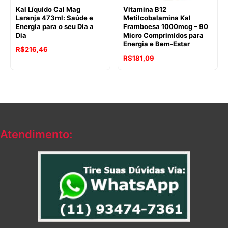
Kal Líquido Cal Mag
Vitamina B12
Laranja 473ml: Saúde e
Metilcobalamina Kal
Energia para o seu Dia a
Framboesa 1000mcg – 90
Dia
Micro Comprimidos para
Energia e Bem-Estar
R$
216,46
R$
181,09
Atendimento: