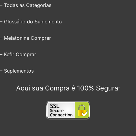
– Todas as Categorias
– Glossário do Suplemento
– Melatonina Comprar
– Kefir Comprar
– Suplementos
Aqui sua Compra é 100% Segura: