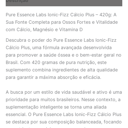
Descrição
e
Saúde
Pure Essence Labs Ionic-Fizz Cálcio Plus – 420g: A
Óssea
Completa
Sua Fonte Completa para Ossos Fortes e Vitalidade
quantidade
com Cálcio, Magnésio e Vitamina D
Descubra o poder do Pure Essence Labs Ionic-Fizz
Cálcio Plus, uma fórmula avançada desenvolvida
para promover a saúde óssea e o bem-estar geral no
Brasil. Com 420 gramas de pura nutrição, este
suplemento combina ingredientes de alta qualidade
para garantir a máxima absorção e eficácia.
A busca por um estilo de vida saudável e ativo é uma
prioridade para muitos brasileiros. Nesse contexto, a
suplementação inteligente se torna uma aliada
essencial. O Pure Essence Labs Ionic-Fizz Cálcio Plus
se destaca por sua composição balanceada, focando