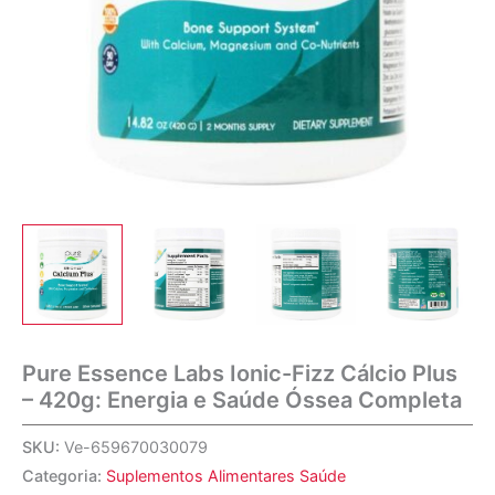
Pure Essence Labs Ionic-Fizz Cálcio Plus
– 420g: Energia e Saúde Óssea Completa
SKU:
Ve-659670030079
Categoria:
Suplementos Alimentares Saúde