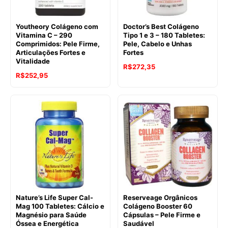
Youtheory Colágeno com
Doctor’s Best Colágeno
Vitamina C – 290
Tipo 1 e 3 – 180 Tabletes:
Comprimidos: Pele Firme,
Pele, Cabelo e Unhas
Articulações Fortes e
Fortes
Vitalidade
R$
272,35
R$
252,95
Nature’s Life Super Cal-
Reserveage Orgânicos
Mag 100 Tabletes: Cálcio e
Colágeno Booster 60
Magnésio para Saúde
Cápsulas – Pele Firme e
Óssea e Energética
Saudável