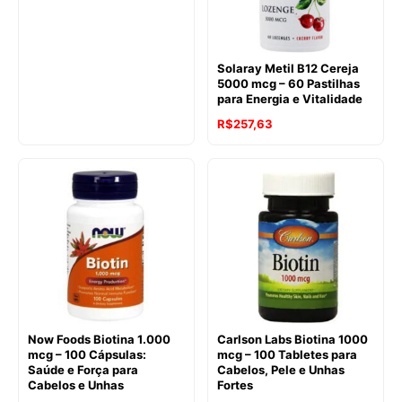
Solaray Metil B12 Cereja
5000 mcg – 60 Pastilhas
para Energia e Vitalidade
R$
257,63
Now Foods Biotina 1.000
Carlson Labs Biotina 1000
mcg – 100 Cápsulas:
mcg – 100 Tabletes para
Saúde e Força para
Cabelos, Pele e Unhas
Cabelos e Unhas
Fortes