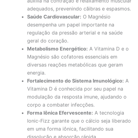
auxilia na contração e relaxamento muscular
adequados, prevenindo cãibras e espasmos.
Saúde Cardiovascular:
O Magnésio
desempenha um papel importante na
regulação da pressão arterial e na saúde
geral do coração.
Metabolismo Energético:
A Vitamina D e o
Magnésio são cofatores essenciais em
diversas reações metabólicas que geram
energia.
Fortalecimento do Sistema Imunológico:
A
Vitamina D é conhecida por seu papel na
modulação da resposta imune, ajudando o
corpo a combater infecções.
Forma Iônica Efervescente:
A tecnologia
Ionic-Fizz garante que o cálcio seja liberado
em uma forma iônica, facilitando sua
dissolução e absorção rápida.