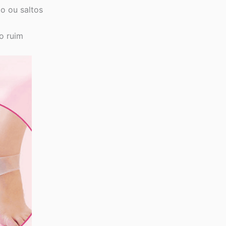
o ou saltos
o ruim