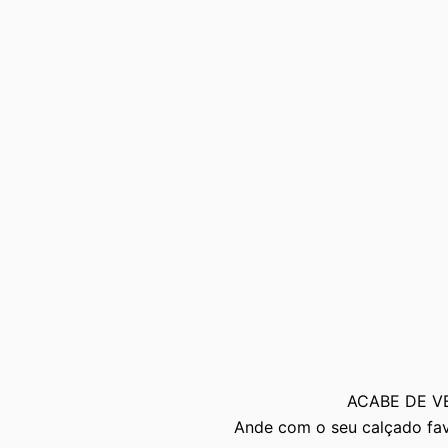
ACABE DE V
Ande com o seu calçado fav