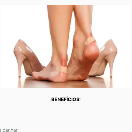
BENEFÍCIOS:
alcanhar