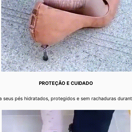
PROTEÇÃO E CUIDADO
 seus pés hidratados, protegidos e sem rachaduras durante 