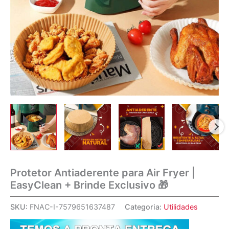
Protetor Antiaderente para Air Fryer |
EasyClean + Brinde Exclusivo 🎁
SKU:
FNAC-I-7579651637487
Categoria:
Utilidades