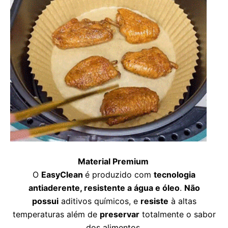
Material Premium
O
EasyClean
é produzido com
tecnologia
antiaderente, resistente a água e óleo
.
Não
possui
aditivos químicos, e
resiste
à altas
temperaturas além de
preservar
totalmente o sabor
dos alimentos.