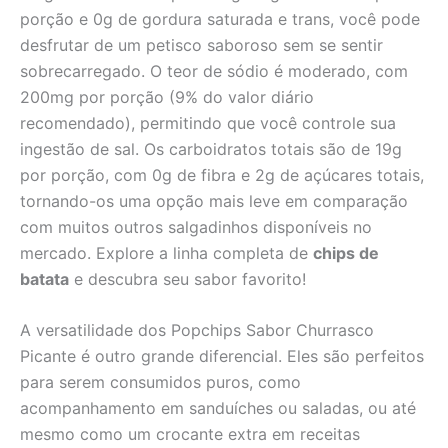
porção e 0g de gordura saturada e trans, você pode
desfrutar de um petisco saboroso sem se sentir
sobrecarregado. O teor de sódio é moderado, com
200mg por porção (9% do valor diário
recomendado), permitindo que você controle sua
ingestão de sal. Os carboidratos totais são de 19g
por porção, com 0g de fibra e 2g de açúcares totais,
tornando-os uma opção mais leve em comparação
com muitos outros salgadinhos disponíveis no
mercado. Explore a linha completa de
chips de
batata
e descubra seu sabor favorito!
A versatilidade dos Popchips Sabor Churrasco
Picante é outro grande diferencial. Eles são perfeitos
para serem consumidos puros, como
acompanhamento em sanduíches ou saladas, ou até
mesmo como um crocante extra em receitas