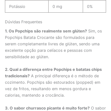
Potássio
0 mg
0%
Dúvidas Frequentes
1. Os Popchips são realmente sem glúten?
Sim, os
Popchips Batata Crocante são formulados para
serem completamente livres de glúten, sendo uma
excelente opção para celíacos e pessoas com
sensibilidade ao glúten.
2. Qual a diferença entre Popchips e batatas chips
tradicionais?
A principal diferença é o método de
cozimento. Popchips são estourados (popped) em
vez de fritos, resultando em menos gordura e
calorias, mantendo a crocância.
3. O sabor churrasco picante é muito forte?
O sabor