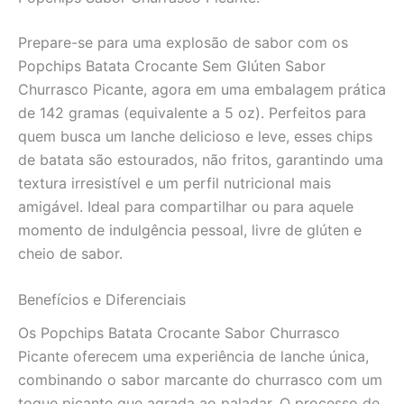
Prepare-se para uma explosão de sabor com os
Popchips Batata Crocante Sem Glúten Sabor
Churrasco Picante, agora em uma embalagem prática
de 142 gramas (equivalente a 5 oz). Perfeitos para
quem busca um lanche delicioso e leve, esses chips
de batata são estourados, não fritos, garantindo uma
textura irresistível e um perfil nutricional mais
amigável. Ideal para compartilhar ou para aquele
momento de indulgência pessoal, livre de glúten e
cheio de sabor.
Benefícios e Diferenciais
Os Popchips Batata Crocante Sabor Churrasco
Picante oferecem uma experiência de lanche única,
combinando o sabor marcante do churrasco com um
toque picante que agrada ao paladar. O processo de