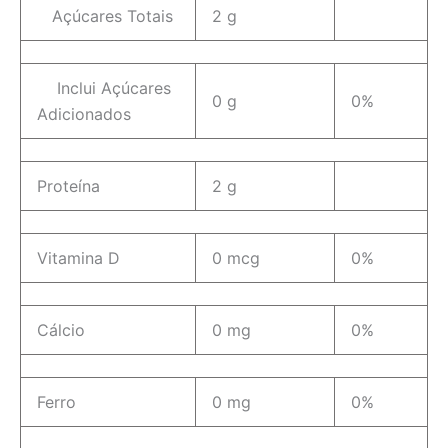
Açúcares Totais
2 g
Inclui Açúcares
0 g
0%
Adicionados
Proteína
2 g
Vitamina D
0 mcg
0%
Cálcio
0 mg
0%
Ferro
0 mg
0%