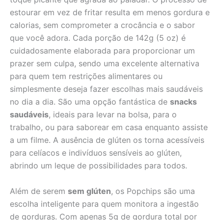
estourar em vez de fritar resulta em menos gordura e
calorias, sem comprometer a crocância e o sabor
que você adora. Cada porção de 142g (5 oz) é
cuidadosamente elaborada para proporcionar um
prazer sem culpa, sendo uma excelente alternativa
para quem tem restrições alimentares ou
simplesmente deseja fazer escolhas mais saudáveis
no dia a dia. São uma opção fantástica de
snacks
saudáveis
, ideais para levar na bolsa, para o
trabalho, ou para saborear em casa enquanto assiste
a um filme. A ausência de glúten os torna acessíveis
para celíacos e indivíduos sensíveis ao glúten,
abrindo um leque de possibilidades para todos.
Além de serem
sem glúten
, os Popchips são uma
escolha inteligente para quem monitora a ingestão
de gorduras. Com apenas 5g de gordura total por