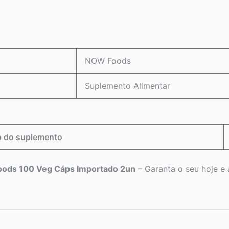
NOW Foods
Suplemento Alimentar
o do suplemento
oods 100 Veg Cáps Importado 2un
– Garanta o seu hoje e a