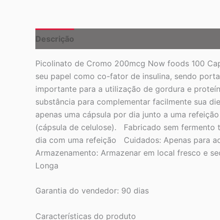
Descrição
Picolinato de Cromo 200mcg Now foods 100 Caps
seu papel como co-fator de insulina, sendo port
importante para a utilização de gordura e prot
substância para complementar facilmente sua die
apenas uma cápsula por dia junto a uma refeição
(cápsula de celulose). Fabricado sem fermento tr
dia com uma refeição Cuidados: Apenas para adu
Armazenamento: Armazenar em local fresco e sec
Longa
Garantia do vendedor: 90 dias
Características do produto