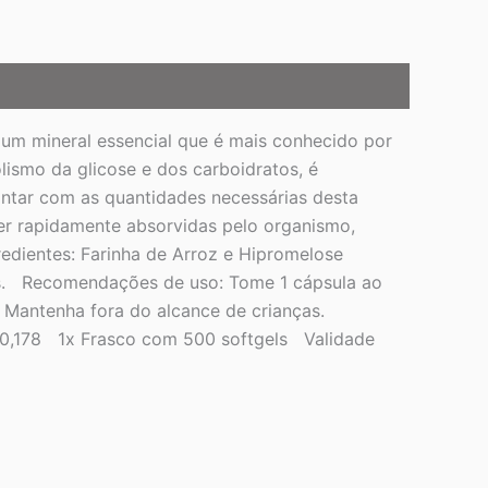
m mineral essencial que é mais conhecido por
ismo da glicose e dos carboidratos, é
ntar com as quantidades necessárias desta
ser rapidamente absorvidas pelo organismo,
redientes: Farinha de Arroz e Hipromelose
ozes. Recomendações de uso: Tome 1 cápsula ao
. Mantenha fora do alcance de crianças.
: 0,178 1x Frasco com 500 softgels Validade