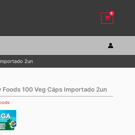
Importado 2un
 Foods 100 Veg Cáps Importado 2un
oods