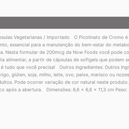
ulas Vegetarianas / Importado O Picolinato de Cromo é u
anto, essencial para a manutenção do bem-estar do metabol
eína. Nesta formular de 200mcg da Now Foods você pode co
ta alimentar, a partir de cápsulas de softgels que podem 
 é tudo que você precisa! Outros Ingredientes: Outros Ing
igo, glúten, soja, milho, leite, ovo, peixe, marisco ou n
ltos. Pode ocorrer variação de cor natural neste produto
o após a abertura. Dimensões: 6,6 x 6,6 x 11,3 cm Peso