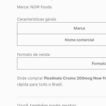
Marca:
NOW Foods
Características gerais
Marca
Nome comercial
Formato de venda
Format
Onde comprar
Picolinato Cromo 200mcg Now F
rápida para todo o Brasil.
Você também pode gostar