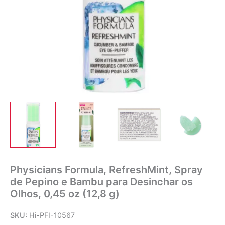
Physicians Formula, RefreshMint, Spray
de Pepino e Bambu para Desinchar os
Olhos, 0,45 oz (12,8 g)
SKU:
Hi-PFI-10567