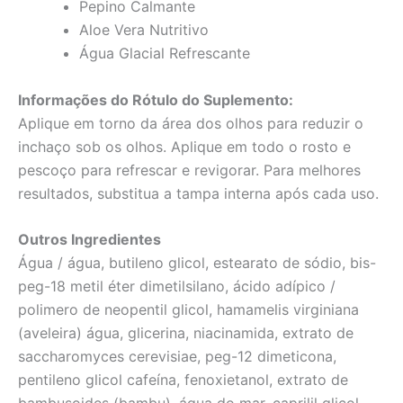
Pepino Calmante
Aloe Vera Nutritivo
Água Glacial Refrescante
Informações do Rótulo do Suplemento:
Aplique em torno da área dos olhos para reduzir o
inchaço sob os olhos. Aplique em todo o rosto e
pescoço para refrescar e revigorar. Para melhores
resultados, substitua a tampa interna após cada uso.
Outros Ingredientes
Água / água, butileno glicol, estearato de sódio, bis-
peg-18 metil éter dimetilsilano, ácido adípico /
polimero de neopentil glicol, hamamelis virginiana
(aveleira) água, glicerina, niacinamida, extrato de
saccharomyces cerevisiae, peg-12 dimeticona,
pentileno glicol cafeína, fenoxietanol, extrato de