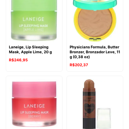
Laneige, Lip Sleeping
Physicians Formula, Butter
Mask, Apple Lime, 20 g
Bronzer, Bronzador Leve, 11
g (0,38 oz)
R$
246,95
R$
202,37