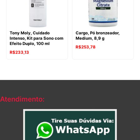
Tony Moly, Cuidado
Cargo, Pó bronzeador,
Intenso, Kit para Sono com
Medium, 8,9 g
Efeito Duplo, 100 ml
R$
253,78
R$
233,13
Atendimento: