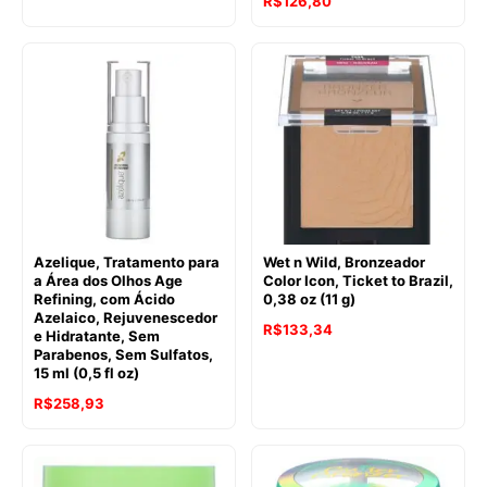
R$
126,80
Azelique, Tratamento para
Wet n Wild, Bronzeador
a Área dos Olhos Age
Color Icon, Ticket to Brazil,
Refining, com Ácido
0,38 oz (11 g)
Azelaico, Rejuvenescedor
R$
133,34
e Hidratante, Sem
Parabenos, Sem Sulfatos,
15 ml (0,5 fl oz)
R$
258,93