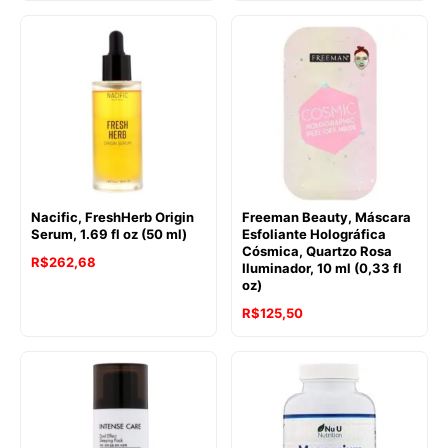
Nacific, FreshHerb Origin
Freeman Beauty, Máscara
Serum, 1.69 fl oz (50 ml)
Esfoliante Holográfica
Cósmica, Quartzo Rosa
R$
262,68
Iluminador, 10 ml (0,33 fl
oz)
R$
125,50