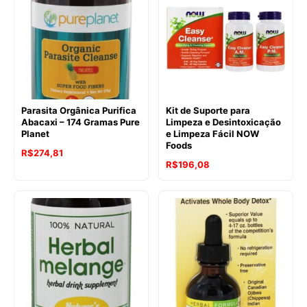
Parasita Orgânica Purifica
Kit de Suporte para
Abacaxi – 174 Gramas Pure
Limpeza e Desintoxicação
Planet
e Limpeza Fácil NOW
Foods
R$
274,81
R$
196,08