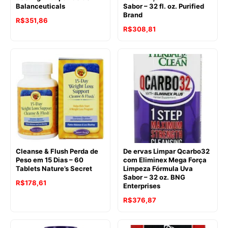
Balanceuticals
Sabor – 32 fl. oz. Purified
Brand
R$
351,86
R$
308,81
Cleanse & Flush Perda de
De ervas Limpar Qcarbo32
Peso em 15 Dias – 60
com Eliminex Mega Força
Tablets Nature’s Secret
Limpeza Fórmula Uva
Sabor – 32 oz. BNG
R$
178,61
Enterprises
R$
376,87