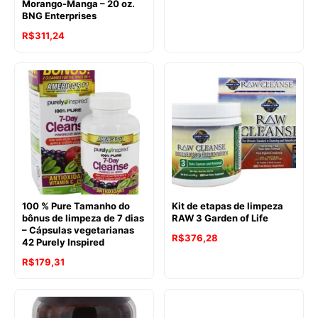
Morango-Manga – 20 oz.
BNG Enterprises
R$
311,24
100 % Pure Tamanho do
Kit de etapas de limpeza
bônus de limpeza de 7 dias
RAW 3 Garden of Life
– Cápsulas vegetarianas
R$
376,28
42 Purely Inspired
R$
179,31