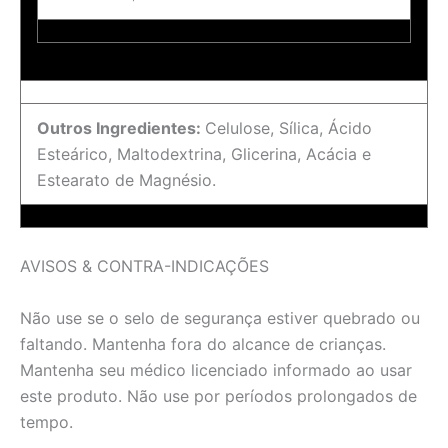
Outros Ingredientes:
Celulose, Sílica, Ácido
Esteárico, Maltodextrina, Glicerina, Acácia e
Estearato de Magnésio.
AVISOS & CONTRA-INDICAÇÕES
Não use se o selo de segurança estiver quebrado ou
faltando. Mantenha fora do alcance de crianças.
Mantenha seu médico licenciado informado ao usar
este produto. Não use por períodos prolongados de
tempo.