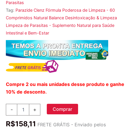
Parasitas
Tag:
Parazide Clenz Fórmula Poderosa de Limpeza - 60
Comprimidos Natural Balance Desintoxicação & Limpeza
Limpeza de Parasitas - Suplemento Natural para Saúde
Intestinal e Bem-Estar
Compre 2 ou mais unidades desse produto e ganhe
10% de desconto.
Parazide
Comprar
-
+
Clenz
Poderoso
R$
158,11
Limpeza
FRETE GRÁTIS - Enviado pelos
Fórmula