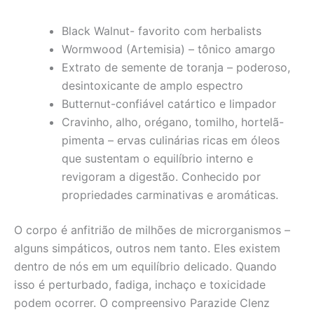
Black Walnut- favorito com herbalists
Wormwood (Artemisia) – tônico amargo
Extrato de semente de toranja – poderoso,
desintoxicante de amplo espectro
Butternut-confiável catártico e limpador
Cravinho, alho, orégano, tomilho, hortelã-
pimenta – ervas culinárias ricas em óleos
que sustentam o equilíbrio interno e
revigoram a digestão. Conhecido por
propriedades carminativas e aromáticas.
O corpo é anfitrião de milhões de microrganismos –
alguns simpáticos, outros nem tanto. Eles existem
dentro de nós em um equilíbrio delicado. Quando
isso é perturbado, fadiga, inchaço e toxicidade
podem ocorrer. O compreensivo Parazide Clenz