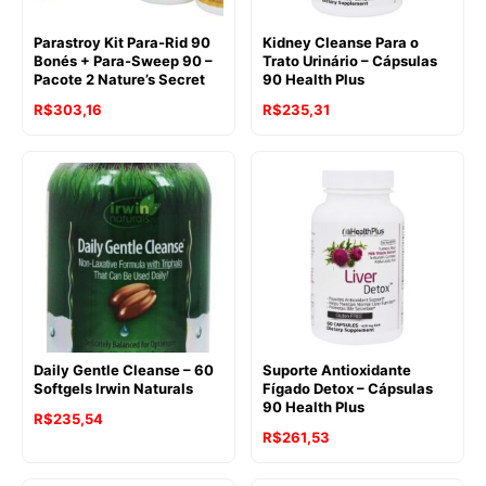
Parastroy Kit Para-Rid 90
Kidney Cleanse Para o
Bonés + Para-Sweep 90 –
Trato Urinário – Cápsulas
Pacote 2 Nature’s Secret
90 Health Plus
R$
303,16
R$
235,31
Daily Gentle Cleanse – 60
Suporte Antioxidante
Softgels Irwin Naturals
Fígado Detox – Cápsulas
90 Health Plus
R$
235,54
R$
261,53