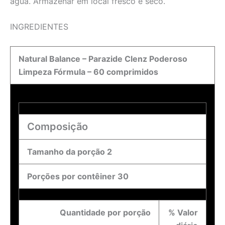
água. Armazenar em local fresco e seco.
INGREDIENTES
Natural Balance – Parazide Clenz Poderoso
Limpeza Fórmula – 60 comprimidos
Composição
Tamanho da porção 2
Porções por contêiner 30
Quantidade por porção
% Valor