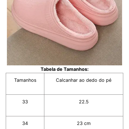
Tabela de Tamanhos:
Tamanhos
Calcanhar ao dedo do pé
33
22.5
34
23 cm