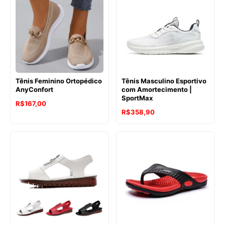
Tênis Feminino Ortopédico
Tênis Masculino Esportivo
AnyConfort
com Amortecimento |
SportMax
R$
167,00
R$
358,90