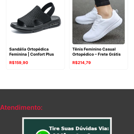
Sandália Ortopédica
Tênis Feminino Casual
Feminina | Confort Plus
Ortopédico – Frete Grátis
R$
159,90
R$
214,79
Atendimento: