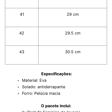
41
29 cm
42
29.5 cm
43
30.5 cm
Especificações:
Material: Eva
Solado: antiderrapante
Forro: Pelúcia macia
O pacote inclui: