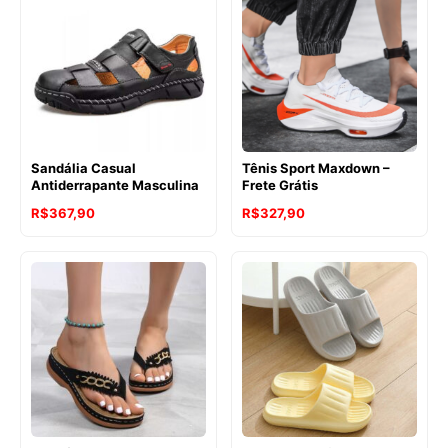
Sandália Casual
Tênis Sport Maxdown –
Antiderrapante Masculina
Frete Grátis
R$
367,90
R$
327,90