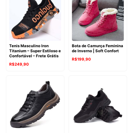
Tenis Masculino Iron
Bota de Camurça Feminina
Titanium – Super Estiloso e
de Inverno | Soft Confort
Confortável – Frete Grátis
R$
199,90
R$
249,90