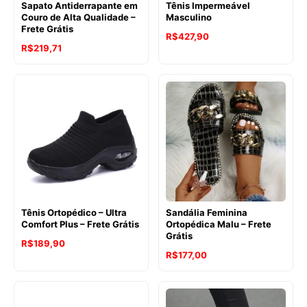
Sapato Antiderrapante em
Tênis Impermeável
Couro de Alta Qualidade –
Masculino
Frete Grátis
R$
427,90
R$
219,71
Tênis Ortopédico – Ultra
Sandália Feminina
Comfort Plus – Frete Grátis
Ortopédica Malu – Frete
Grátis
R$
189,90
R$
177,00