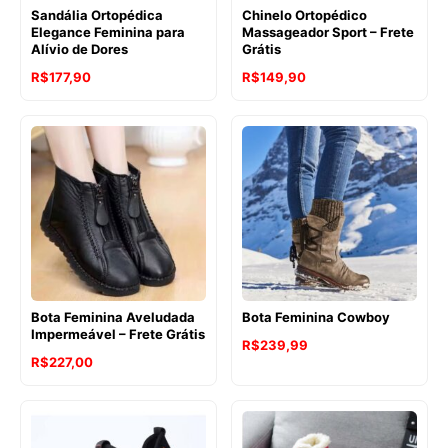
Sandália Ortopédica
Chinelo Ortopédico
Elegance Feminina para
Massageador Sport – Frete
Alívio de Dores
Grátis
R$
177,90
R$
149,90
Bota Feminina Aveludada
Bota Feminina Cowboy
Impermeável – Frete Grátis
R$
239,99
R$
227,00