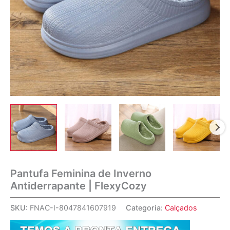
Pantufa Feminina de Inverno
Antiderrapante | FlexyCozy
SKU:
FNAC-I-8047841607919
Categoria:
Calçados