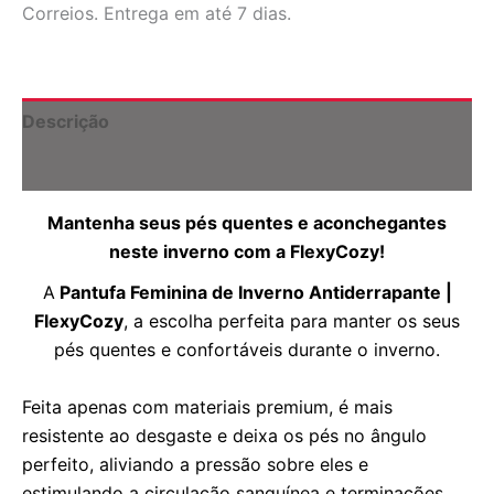
Antiderrapante
Correios. Entrega em até 7 dias.
|
FlexyCozy
quantidade
Descrição
Informação adicional
Mantenha seus pés quentes e aconchegantes
neste inverno com a FlexyCozy!
A
Pantufa Feminina de Inverno Antiderrapante |
FlexyCozy
, a escolha perfeita para manter os seus
pés quentes e confortáveis durante o inverno.
Feita apenas com materiais premium, é mais
resistente ao desgaste e deixa os pés no ângulo
perfeito, aliviando a pressão sobre eles e
estimulando a circulação sanguínea e terminações