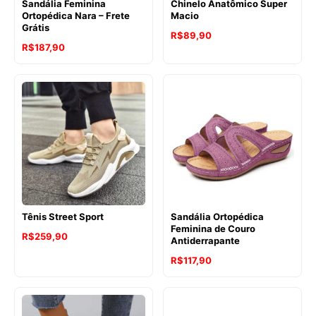
Sandália Feminina
Chinelo Anatômico Super
Ortopédica Nara – Frete
Macio
Grátis
R$
89,90
R$
187,90
Tênis Street Sport
Sandália Ortopédica
Feminina de Couro
R$
259,90
Antiderrapante
R$
117,90