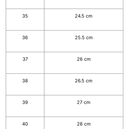
35
24.5 cm
36
25.5 cm
37
26 cm
38
26.5 cm
39
27 cm
40
28 cm