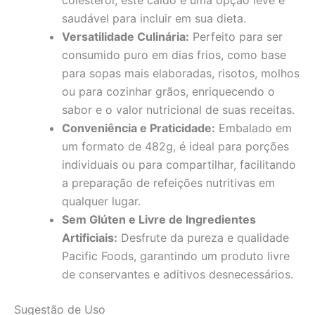
colesterol, este caldo é uma opção leve e
saudável para incluir em sua dieta.
Versatilidade Culinária:
Perfeito para ser
consumido puro em dias frios, como base
para sopas mais elaboradas, risotos, molhos
ou para cozinhar grãos, enriquecendo o
sabor e o valor nutricional de suas receitas.
Conveniência e Praticidade:
Embalado em
um formato de 482g, é ideal para porções
individuais ou para compartilhar, facilitando
a preparação de refeições nutritivas em
qualquer lugar.
Sem Glúten e Livre de Ingredientes
Artificiais:
Desfrute da pureza e qualidade
Pacific Foods, garantindo um produto livre
de conservantes e aditivos desnecessários.
Sugestão de Uso