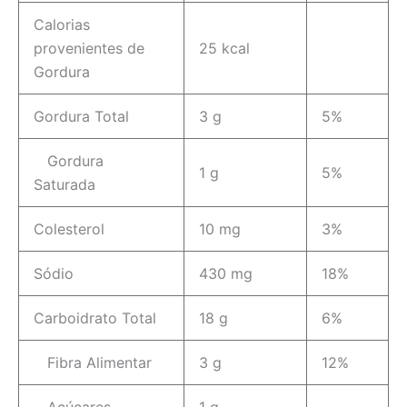
Calorias
provenientes de
25 kcal
Gordura
Gordura Total
3 g
5%
Gordura
1 g
5%
Saturada
Colesterol
10 mg
3%
Sódio
430 mg
18%
Carboidrato Total
18 g
6%
Fibra Alimentar
3 g
12%
Açúcares
1 g