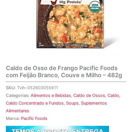
Caldo de Osso de Frango Pacific Foods
com Feijão Branco, Couve e Milho – 482g
SKU:
Tvlh-052603055611
Categorias:
Alimentos e Bebidas
,
Caldo de Ossos
,
Caldo,
Caldo Concentrado e Fundos
,
Soups
,
Suplementos
Alimentares
Marca:
Pacific Foods