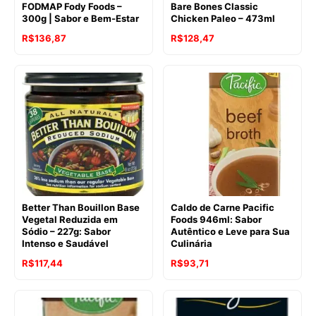
FODMAP Fody Foods –
Bare Bones Classic
300g | Sabor e Bem-Estar
Chicken Paleo – 473ml
O
O
R$
136,87
R$
128,47
preço
preço
original
atual
era:
é:
R$147,53.
R$128,47.
Better Than Bouillon Base
Caldo de Carne Pacific
Vegetal Reduzida em
Foods 946ml: Sabor
Sódio – 227g: Sabor
Autêntico e Leve para Sua
Intenso e Saudável
Culinária
R$
117,44
R$
93,71