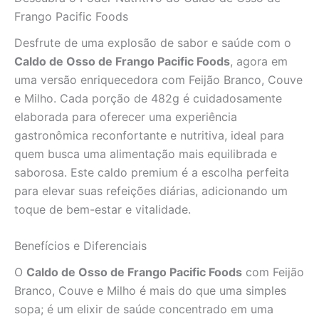
-
Frango Pacific Foods
482g
quantidade
Desfrute de uma explosão de sabor e saúde com o
Caldo de Osso de Frango Pacific Foods
, agora em
uma versão enriquecedora com Feijão Branco, Couve
e Milho. Cada porção de 482g é cuidadosamente
elaborada para oferecer uma experiência
gastronômica reconfortante e nutritiva, ideal para
quem busca uma alimentação mais equilibrada e
saborosa. Este caldo premium é a escolha perfeita
para elevar suas refeições diárias, adicionando um
toque de bem-estar e vitalidade.
Benefícios e Diferenciais
O
Caldo de Osso de Frango Pacific Foods
com Feijão
Branco, Couve e Milho é mais do que uma simples
sopa; é um elixir de saúde concentrado em uma