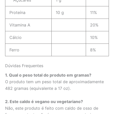
Proteína
10 g
11%
Vitamina A
20%
Cálcio
10%
Ferro
8%
Dúvidas Frequentes
1. Qual o peso total do produto em gramas?
O produto tem um peso total de aproximadamente
482 gramas (equivalente a 17 oz).
2. Este caldo é vegano ou vegetariano?
Não, este produto é feito com caldo de osso de