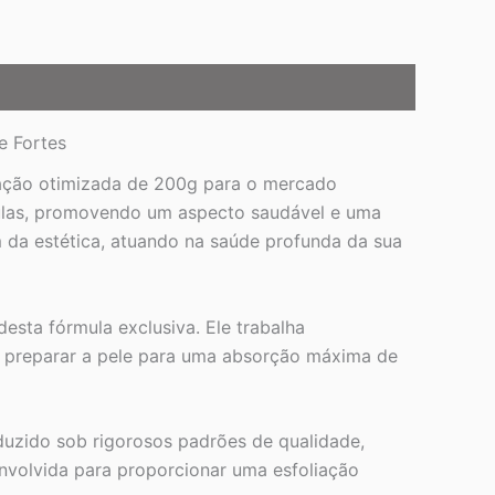
e Fortes
ação otimizada de 200g para o mercado
ículas, promovendo um aspecto saudável e uma
m da estética, atuando na saúde profunda da sua
esta fórmula exclusiva. Ele trabalha
e preparar a pele para uma absorção máxima de
duzido sob rigorosos padrões de qualidade,
nvolvida para proporcionar uma esfoliação