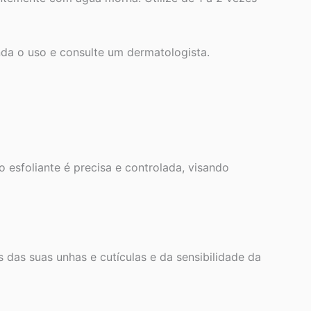
nda o uso e consulte um dermatologista.
o esfoliante é precisa e controlada, visando
as suas unhas e cutículas e da sensibilidade da