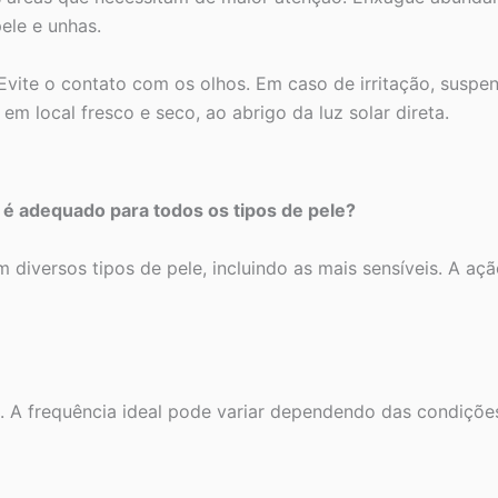
ele e unhas.
vite o contato com os olhos. Em caso de irritação, suspe
m local fresco e seco, ao abrigo da luz solar direta.
é adequado para todos os tipos de pele?
m diversos tipos de pele, incluindo as mais sensíveis. A açã
 frequência ideal pode variar dependendo das condições d