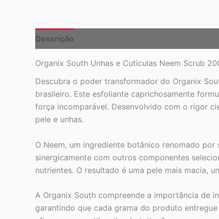
Descrição
Organix South Unhas e Cutículas Neem Scrub 200g
Descubra o poder transformador do Organix Sou
brasileiro. Este esfoliante caprichosamente for
força incomparável. Desenvolvido com o rigor cie
pele e unhas.
O Neem, um ingrediente botânico renomado por sua
sinergicamente com outros componentes selecion
nutrientes. O resultado é uma pele mais macia, u
A Organix South compreende a importância de ing
garantindo que cada grama do produto entregue o