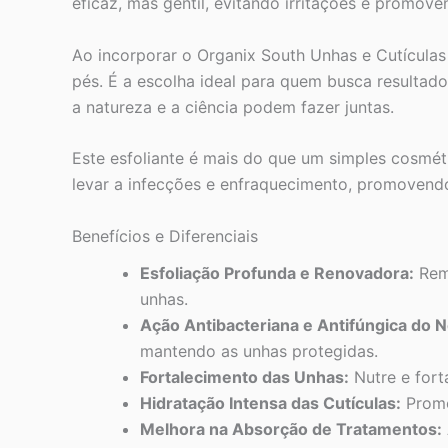
eficaz, mas gentil, evitando irritações e promov
Ao incorporar o Organix South Unhas e Cutícula
pés. É a escolha ideal para quem busca resultad
a natureza e a ciência podem fazer juntas.
Este esfoliante é mais do que um simples cosmét
levar a infecções e enfraquecimento, promovend
Benefícios e Diferenciais
Esfoliação Profunda e Renovadora:
Remo
unhas.
Ação Antibacteriana e Antifúngica do 
mantendo as unhas protegidas.
Fortalecimento das Unhas:
Nutre e fort
Hidratação Intensa das Cutículas:
Promo
Melhora na Absorção de Tratamentos: