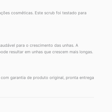
ões cosméticas. Este scrub foi testado para
saudável para o crescimento das unhas. A
pode resultar em unhas que crescem mais longas.
om garantia de produto original, pronta entrega