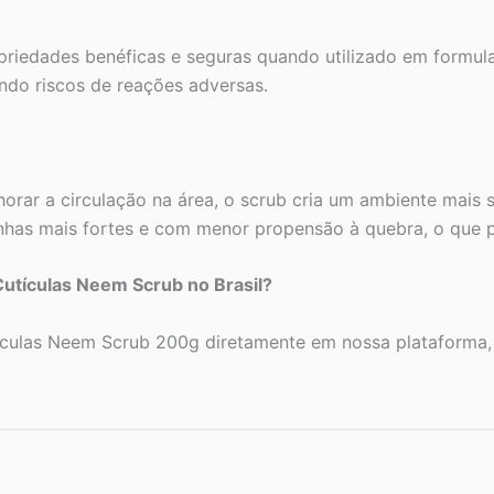
iedades benéficas e seguras quando utilizado em formulaç
ando riscos de reações adversas.
rar a circulação na área, o scrub cria um ambiente mais 
nhas mais fortes e com menor propensão à quebra, o que 
utículas Neem Scrub no Brasil?
culas Neem Scrub 200g diretamente em nossa plataforma, c