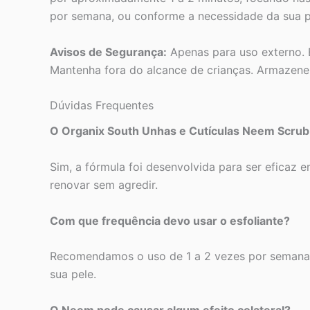
por semana, ou conforme a necessidade da sua p
Avisos de Segurança:
Apenas para uso externo. E
Mantenha fora do alcance de crianças. Armazene e
Dúvidas Frequentes
O Organix South Unhas e Cutículas Neem Scrub 
Sim, a fórmula foi desenvolvida para ser eficaz e
renovar sem agredir.
Com que frequência devo usar o esfoliante?
Recomendamos o uso de 1 a 2 vezes por semana. A
sua pele.
O Neem pode causar algum efeito colateral?