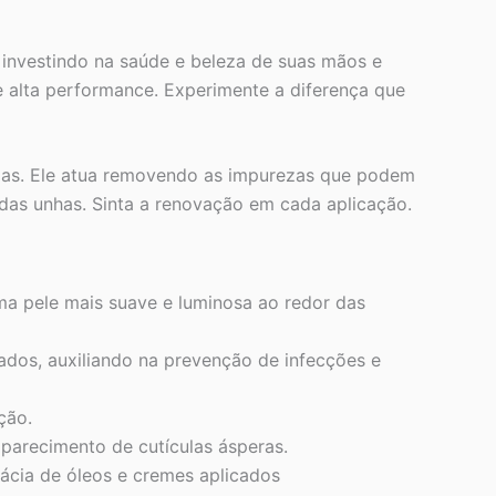
 investindo na saúde e beleza de suas mãos e
e alta performance. Experimente a diferença que
ulas. Ele atua removendo as impurezas que podem
das unhas. Sinta a renovação em cada aplicação.
a pele mais suave e luminosa ao redor das
dos, auxiliando na prevenção de infecções e
ção.
parecimento de cutículas ásperas.
cácia de óleos e cremes aplicados