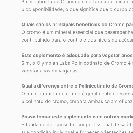
Polinicotinato de Cromo é uma forma quimicamen
biodisponibilidade, o que significa que o corpo c
Quais são os principais benefícios do Cromo pa
O cromo é um mineral essencial que desempenha um
contribuindo para o controle dos níveis de açúca
Este suplemento é adequado para vegetarianos
Sim, o Olympian Labs Polinicotinato de Cromo é
vegetarianas ou veganas.
Qual a diferença entre o Polinicotinato de Cro
O polinicotinato de cromo é geralmente conside
picolinato de cromo, embora ambas sejam eficazes
Posso tomar este suplemento com outros med
É fundamental consultar um profissional de saú
sua condição individual e fornecer orientações 