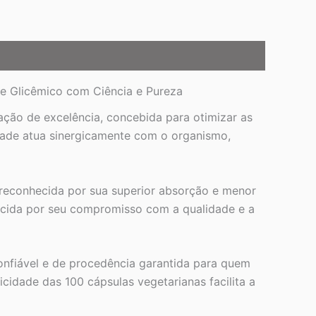
le Glicêmico com Ciência e Pureza
ção de excelência, concebida para otimizar as
idade atua sinergicamente com o organismo,
é reconhecida por sua superior absorção e menor
ecida por seu compromisso com a qualidade e a
onfiável e de procedência garantida para quem
cidade das 100 cápsulas vegetarianas facilita a