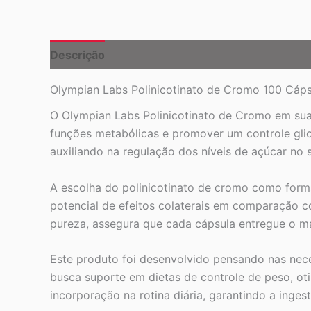
Descrição
Olympian Labs Polinicotinato de Cromo 100 Cáps
O Olympian Labs Polinicotinato de Cromo em sua
funções metabólicas e promover um controle glic
auxiliando na regulação dos níveis de açúcar no 
A escolha do polinicotinato de cromo como forma
potencial de efeitos colaterais em comparação 
pureza, assegura que cada cápsula entregue o má
Este produto foi desenvolvido pensando nas nece
busca suporte em dietas de controle de peso, oti
incorporação na rotina diária, garantindo a inges