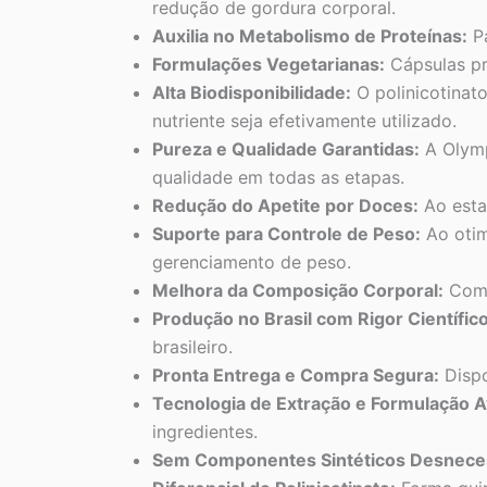
redução de gordura corporal.
Auxilia no Metabolismo de Proteínas:
Pa
Formulações Vegetarianas:
Cápsulas pr
Alta Biodisponibilidade:
O polinicotinat
nutriente seja efetivamente utilizado.
Pureza e Qualidade Garantidas:
A Olymp
qualidade em todas as etapas.
Redução do Apetite por Doces:
Ao estab
Suporte para Controle de Peso:
Ao otim
gerenciamento de peso.
Melhora da Composição Corporal:
Com 
Produção no Brasil com Rigor Científico
brasileiro.
Pronta Entrega e Compra Segura:
Dispo
Tecnologia de Extração e Formulação 
ingredientes.
Sem Componentes Sintéticos Desneces