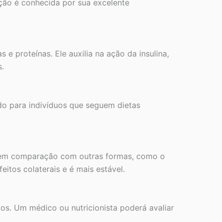
ção é conhecida por sua excelente
 proteínas. Ele auxilia na ação da insulina,
s.
do para indivíduos que seguem dietas
o em comparação com outras formas, como o
itos colaterais e é mais estável.
s. Um médico ou nutricionista poderá avaliar