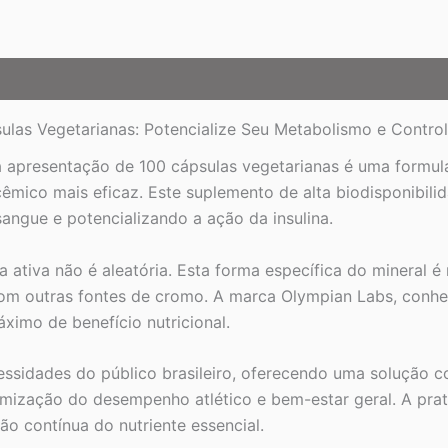
ulas Vegetarianas: Potencialize Seu Metabolismo e Contro
 apresentação de 100 cápsulas vegetarianas é uma formula
êmico mais eficaz. Este suplemento de alta biodisponibil
sangue e potencializando a ação da insulina.
 ativa não é aleatória. Esta forma específica do mineral 
com outras fontes de cromo. A marca Olympian Labs, conh
ximo de benefício nutricional.
ssidades do público brasileiro, oferecendo uma solução c
mização do desempenho atlético e bem-estar geral. A prati
tão contínua do nutriente essencial.