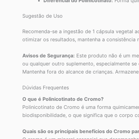
Diferencial do Polinicotinato:
Forma quim
Sugestão de Uso
Recomenda-se a ingestão de 1 cápsula vegetal ao
otimizar os resultados, mantenha a consistência n
Avisos de Segurança:
Este produto não é um med
ou qualquer outro suplemento, especialmente se
Mantenha fora do alcance de crianças. Armazene e
Dúvidas Frequentes
O que é Polinicotinato de Cromo?
Polinicotinato de Cromo é uma forma quimicamen
biodisponibilidade, o que significa que o corpo c
Quais são os principais benefícios do Cromo pa