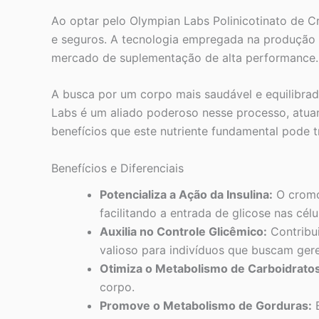
Ao optar pelo Olympian Labs Polinicotinato de C
e seguros. A tecnologia empregada na produção e
mercado de suplementação de alta performance.
A busca por um corpo mais saudável e equilibrad
Labs é um aliado poderoso nesse processo, atua
benefícios que este nutriente fundamental pode t
Benefícios e Diferenciais
Potencializa a Ação da Insulina:
O cromo,
facilitando a entrada de glicose nas célu
Auxilia no Controle Glicêmico:
Contribui
valioso para indivíduos que buscam gere
Otimiza o Metabolismo de Carboidratos
corpo.
Promove o Metabolismo de Gorduras:
E