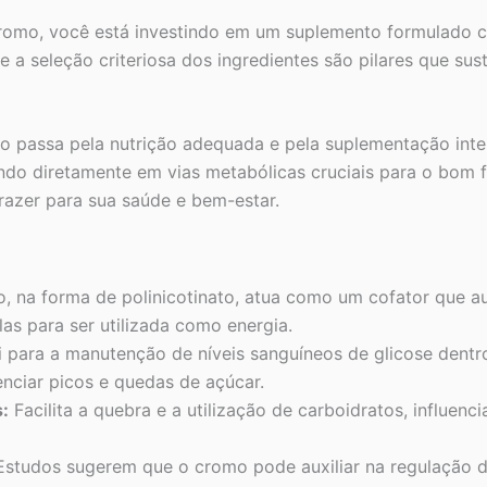
romo, você está investindo em um suplemento formulado com
 a seleção criteriosa dos ingredientes são pilares que su
o passa pela nutrição adequada e pela suplementação inte
ndo diretamente em vias metabólicas cruciais para o bom
razer para sua saúde e bem-estar.
 na forma de polinicotinato, atua como um cofator que aum
las para ser utilizada como energia.
 para a manutenção de níveis sanguíneos de glicose dentr
nciar picos e quedas de açúcar.
:
Facilita a quebra e a utilização de carboidratos, influen
studos sugerem que o cromo pode auxiliar na regulação do