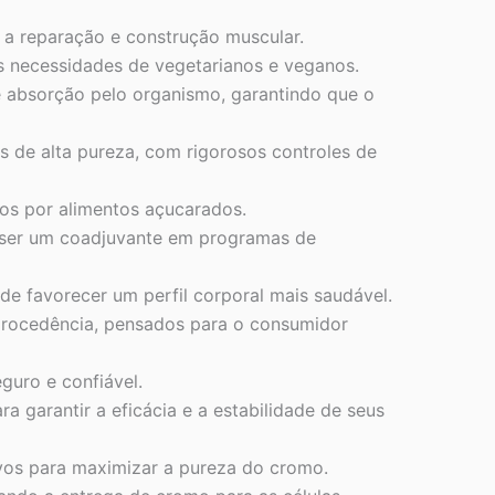
 a reparação e construção muscular.
s necessidades de vegetarianos e veganos.
e absorção pelo organismo, garantindo que o
de alta pureza, com rigorosos controles de
ejos por alimentos açucarados.
e ser um coadjuvante em programas de
e favorecer um perfil corporal mais saudável.
procedência, pensados para o consumidor
uro e confiável.
garantir a eficácia e a estabilidade de seus
vos para maximizar a pureza do cromo.