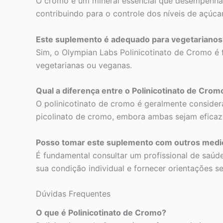
O cromo é um mineral essencial que desempenha um
contribuindo para o controle dos níveis de açúca
Este suplemento é adequado para vegetarianos
Sim, o Olympian Labs Polinicotinato de Cromo é
vegetarianas ou veganas.
Qual a diferença entre o Polinicotinato de Cro
O polinicotinato de cromo é geralmente conside
picolinato de cromo, embora ambas sejam eficazes
Posso tomar este suplemento com outros med
É fundamental consultar um profissional de saú
sua condição individual e fornecer orientações 
Dúvidas Frequentes
O que é Polinicotinato de Cromo?