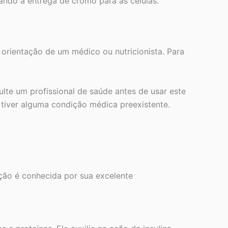
ando a entrega de cromo para as células.
 orientação de um médico ou nutricionista. Para
te um profissional de saúde antes de usar este
tiver alguma condição médica preexistente.
ção é conhecida por sua excelente