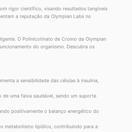
 rigor científico, visando resultados tangíveis
stentam a reputação da Olympian Labs no
ligente. O Polinicotinato de Cromo da Olympian
 funcionamento do organismo. Descubra os
enta a sensibilidade das células à insulina,
o de uma faixa saudável, sendo um suporte
ciando positivamente o balanço energético do
 metabolismo lipídico, contribuindo para a