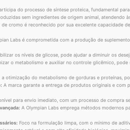
rticipa do processo de síntese proteica, fundamental para
oduzidas sem ingredientes de origem animal, atendendo à
o de cromo é reconhecido por sua excelente capacidade d
ian Labs é comprometida com a produção de suplementos 
ilizar os níveis de glicose, pode ajudar a diminuir os des
izar o metabolismo e auxiliar no controle glicêmico, pod
a otimização do metabolismo de gorduras e proteínas, pod
:
A marca garante a entrega de produtos originais e com 
nível para envio imediato, com um processo de compra seg
Avançada:
A Olympian Labs emprega métodos modernos para 
sários:
Foco na formulação limpa, com o mínimo de aditi