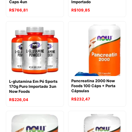
Caps 4un
Importado
R$
766,81
R$
109,85
Pancreatina 2000 Now
L-glutamina Em Pó Sports
Foods 100 Cáps + Porta
170g Puro Importado 3un
Cápsulas
Now Foods
R$
232,47
R$
226,04