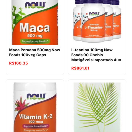
Maca Peruana 500mg Now
L-teanina 100mg Now
Foods 100veg Caps
Foods 90 Chebls
Matigáveis Importado 4un
R$
160,35
R$
881,61