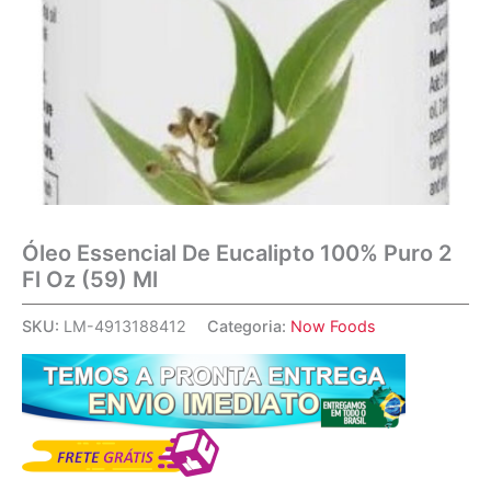
Óleo Essencial De Eucalipto 100% Puro 2
Fl Oz (59) Ml
SKU:
LM-4913188412
Categoria:
Now Foods