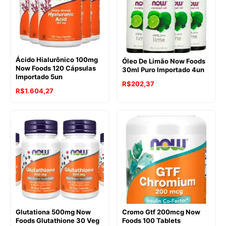
Ácido Hialurônico 100mg
Óleo De Limão Now Foods
Now Foods 120 Cápsulas
30ml Puro Importado 4un
Importado 5un
R$
202,37
R$
1.604,27
Glutationa 500mg Now
Cromo Gtf 200mcg Now
Foods Glutathione 30 Veg
Foods 100 Tablets