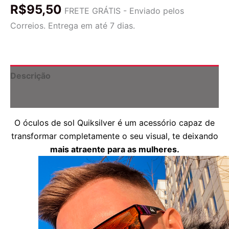
R$
95,50
DSquare
FRETE GRÁTIS - Enviado pelos
UV400
Correios. Entrega em até 7 dias.
quantidade
Descrição
Informação adicional
O óculos de sol Quiksilver é um acessório capaz de
transformar completamente o seu visual, te deixando
mais atraente para as mulheres.