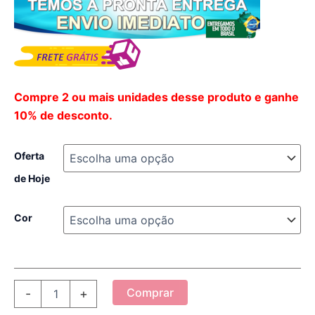
Compre 2 ou mais unidades desse produto e ganhe
10% de desconto.
Oferta
de Hoje
Cor
Óculos
Comprar
-
+
Quiksilver
-