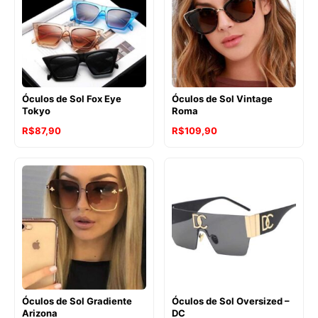
Óculos de Sol Fox Eye
Óculos de Sol Vintage
Tokyo
Roma
R$
87,90
R$
109,90
Óculos de Sol Gradiente
Óculos de Sol Oversized –
Arizona
DC