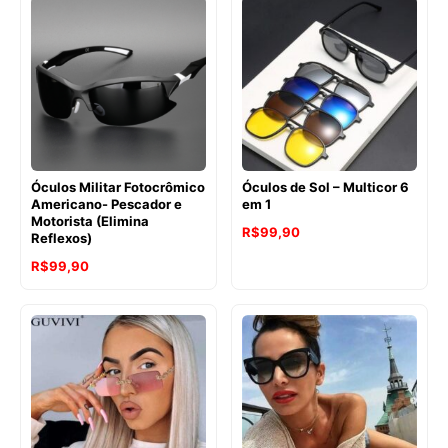
Óculos Militar Fotocrômico
Óculos de Sol – Multicor 6
Americano- Pescador e
em 1
Motorista (Elimina
R$
99,90
Reflexos)
R$
99,90