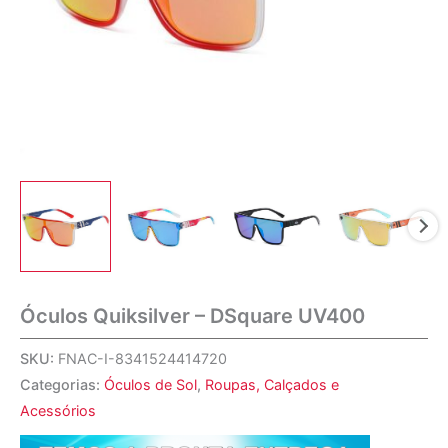
Óculos Quiksilver – DSquare UV400
SKU:
FNAC-I-8341524414720
Categorias:
Óculos de Sol
,
Roupas, Calçados e
Acessórios