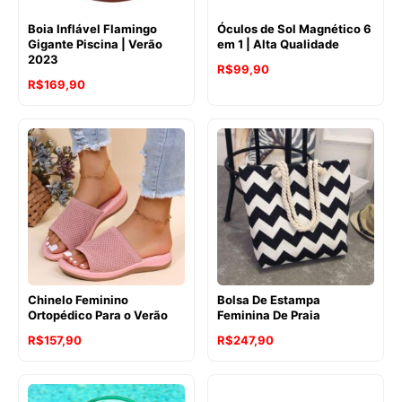
Boia Inflável Flamingo
Óculos de Sol Magnético 6
Gigante Piscina | Verão
em 1 | Alta Qualidade
2023
R$
99,90
R$
169,90
Chinelo Feminino
Bolsa De Estampa
Ortopédico Para o Verão
Feminina De Praia
R$
157,90
R$
247,90