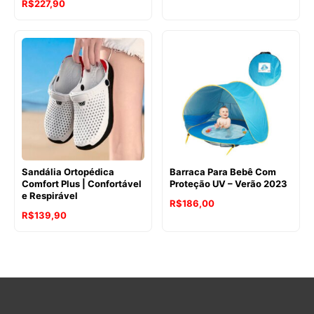
R$
227,90
Sandália Ortopédica
Barraca Para Bebê Com
Comfort Plus | Confortável
Proteção UV – Verão 2023
e Respirável
R$
186,00
R$
139,90