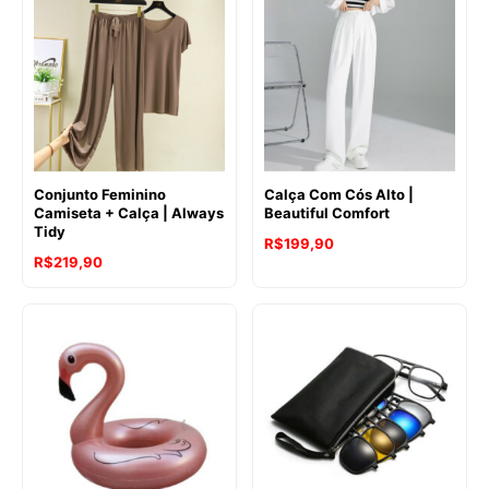
Conjunto Feminino
Calça Com Cós Alto |
Camiseta + Calça | Always
Beautiful Comfort
Tidy
R$
199,90
R$
219,90