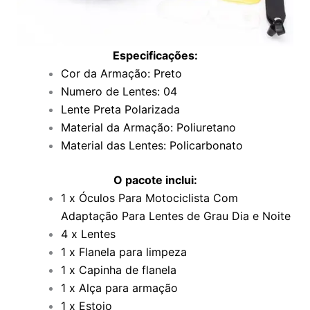
Especificações:
Cor da Armação: Preto
Numero de Lentes: 04
Lente Preta Polarizada
Material da Armação: Poliuretano
Material das Lentes: Policarbonato
O pacote inclui:
1 x Óculos Para Motociclista Com
Adaptação Para Lentes de Grau Dia e Noite
4 x Lentes
1 x Flanela para limpeza
1 x Capinha de flanela
1 x Alça para armação
1 x Estojo