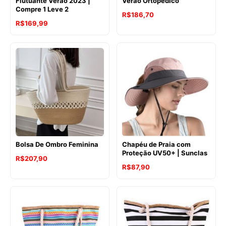
Flutuante Verão 2023 |
Verão Ortopédico
Compre 1 Leve 2
R$
186,70
R$
169,99
Bolsa De Ombro Feminina
Chapéu de Praia com
Proteção UV50+ | Sunclas
R$
207,90
R$
87,90