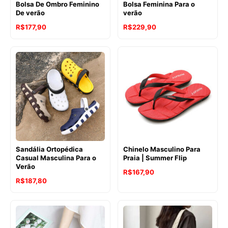
Bolsa De Ombro Feminino
Bolsa Feminina Para o
De verão
verão
R$
177,90
R$
229,90
Sandália Ortopédica
Chinelo Masculino Para
Casual Masculina Para o
Praia | Summer Flip
Verão
R$
167,90
R$
187,80